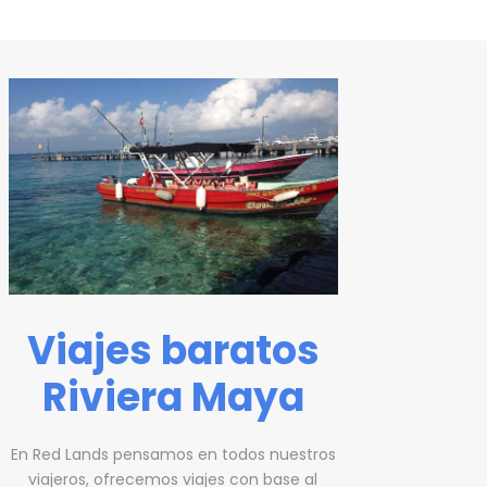
Viajes baratos
Riviera Maya
En Red Lands pensamos en todos nuestros
viajeros, ofrecemos viajes con base al