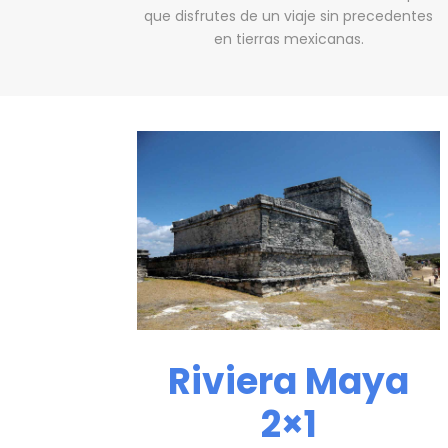
que disfrutes de un viaje sin precedentes
en tierras mexicanas.
Riviera Maya
2×1