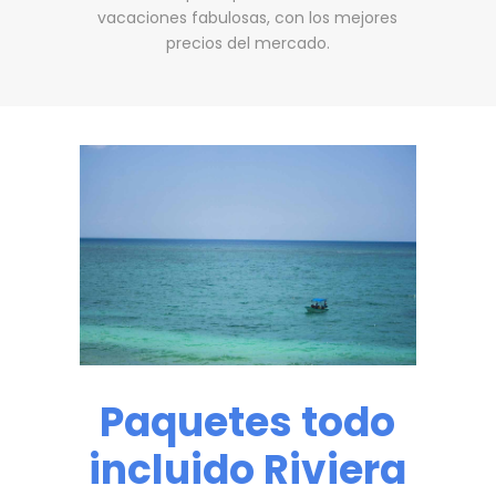
vacaciones fabulosas, con los mejores
precios del mercado.
Paquetes todo
incluido Riviera