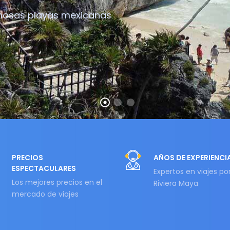
rmosas playas mexicanas
PRECIOS
AÑOS DE EXPERIENCI
ESPECTACULARES
Expertos en viajes po
Los mejores precios en el
Riviera Maya
mercado de viajes