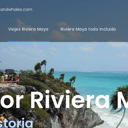
sandwhales.com
Viajes Riviera Maya
Riviera Maya todo incluido
por Riviera
storia