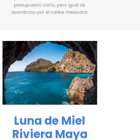
presupuesto corto, pero igual de
asombroso por el caribe mexicano.
Luna de Miel
Riviera Maya