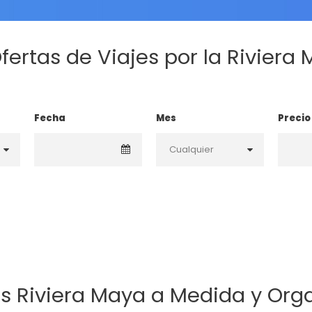
fertas de Viajes por la Riviera
Fecha
Mes
Precio
es Riviera Maya a Medida y Org