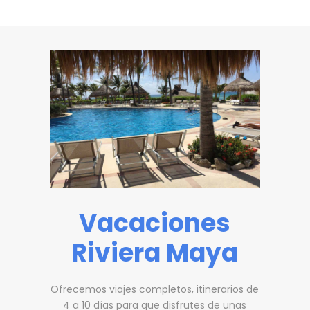
Vacaciones
Riviera Maya
Ofrecemos viajes completos, itinerarios de
4 a 10 días para que disfrutes de unas