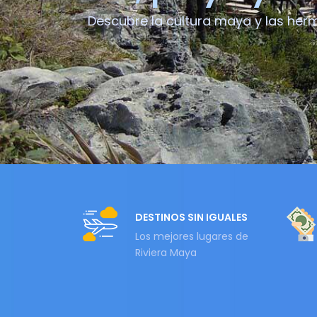
Descubre la cultura maya y las he
DESTINOS SIN IGUALES
Los mejores lugares de
Riviera Maya