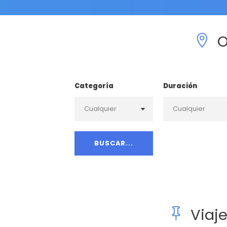
O
Categoría
Duración
Viaj