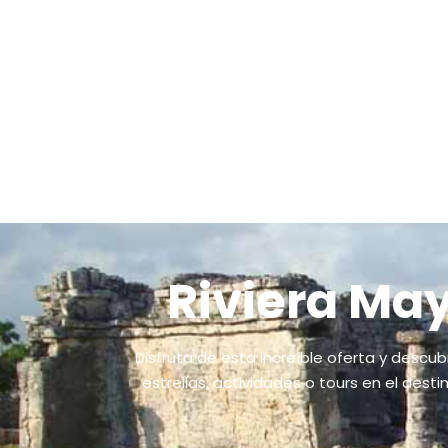
Riviera May
Disfruta de esta increíble oferta y descub
estrellas, actividades o tours en el dest