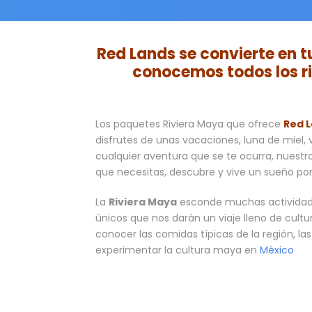
Red Lands se convierte en 
conocemos todos los rin
Los paquetes Riviera Maya que ofrece
Red 
disfrutes de unas vacaciones, luna de miel, 
cualquier aventura que se te ocurra, nuestr
que necesitas, descubre y vive un sueño por
La
Riviera Maya
esconde muchas actividade
únicos que nos darán un viaje lleno de cultu
conocer las comidas típicas de la región, l
experimentar la cultura maya en
México