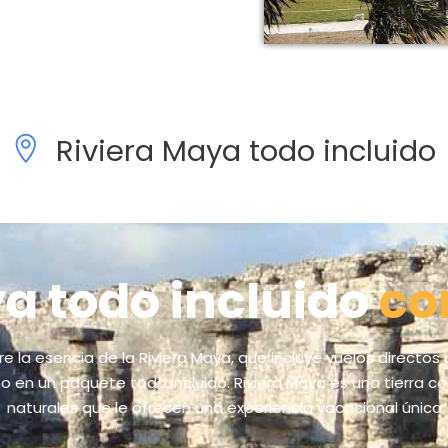
Riviera Maya todo incluido
a todo incluido
co
re la esencia de la Riviera Maya, que incluye vuelos directos 
ino en un paquete todo incluido. Riviera Maya es una tierra co
naturales que le ofrecen una experiencia vacacional única