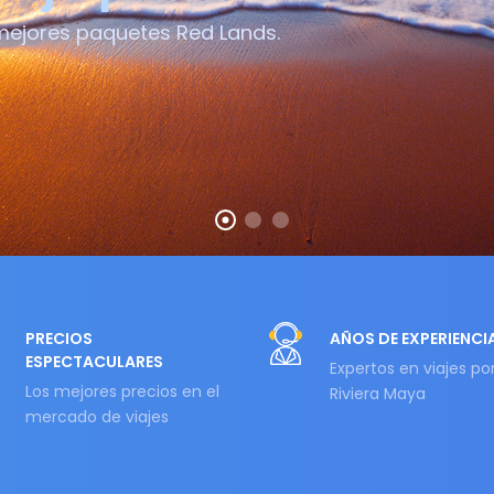
 mejores paquetes Red Lands.
PRECIOS
AÑOS DE EXPERIENCI
ESPECTACULARES
Expertos en viajes po
Los mejores precios en el
Riviera Maya
mercado de viajes