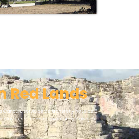
n Red Lands
a Cancún, servicios de transfer y hoteles 5
n playas, sol, comida, aventura y paisajes