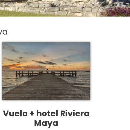
ya
Vuelo + hotel Riviera
Maya