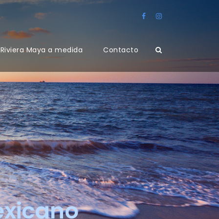
Riviera Maya a medida
Contacto
exicano