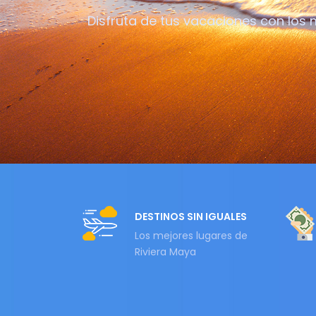
Disfruta de tus vacaciones con los
DESTINOS SIN IGUALES
Los mejores lugares de
Riviera Maya