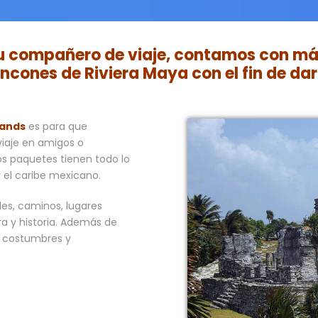
tu compañero de viaje, contamos con más
cones de Riviera Maya con el fin de dar
Lands
es para que
viaje en amigos o
os paquetes tienen todo lo
 el caribe mexicano.
s, caminos, lugares
ra y historia. Además de
as costumbres y