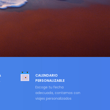
A
CALENDARIO
PERSONALIZABLE
r
Escoge tu fecha
adecuada, contamos con
viajes personalizados