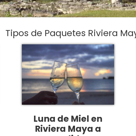
Tipos de Paquetes Riviera Ma
Luna de Miel en
Riviera Maya a