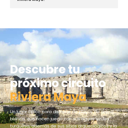
Descubre tu
próximo circuito
Riviera Maya
Un lugar típico para disfrutar de playas de arena
blanca, que hacen juego con sus aguas azules
turquesa, además de sus sitios arqueológicos y la