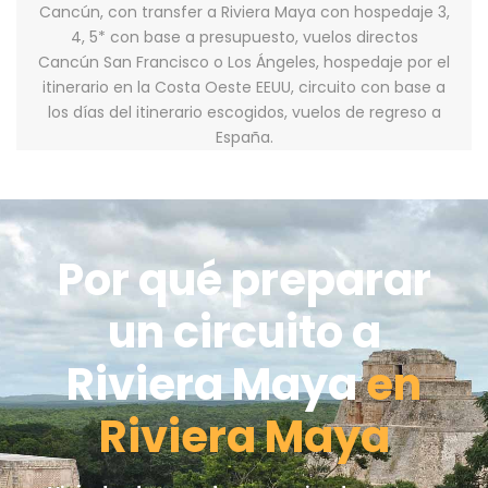
Cancún, con transfer a Riviera Maya con hospedaje 3,
4, 5* con base a presupuesto, vuelos directos
Cancún San Francisco o Los Ángeles, hospedaje por el
itinerario en la Costa Oeste EEUU, circuito con base a
los días del itinerario escogidos, vuelos de regreso a
España.
Por qué preparar
un circuito a
Riviera Maya
en
Riviera Maya