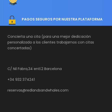
PAGOS SEGUROS POR NUESTRA PLATAFORMA
Concierta una cita (para una mejor dedicación
personalizada a los clientes trabajamos con citas
concertadas)
C/ Nil Fabra,34 entl.2 Barcelona
+34 932 374241
reservas@redlandsandwhales.com