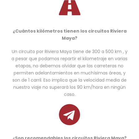
¿Cuántos kilómetros tienen los circuitos Riviera
Maya?
Un circuito por Riviera Maya tiene de 300 a 500 km , y
a pesar que podamos repartir el kilometraje en varias
etapas, no debemos olvidar que las carreteras no
permiten adelantamientos en muchísimas áreas, y
son de 1 carril. Eso implica que la velocidad media de
nuestro viaje no superará los 90 km/hora en ningún
caso.
¿Son recomendables los circuitos Riviera Maya?