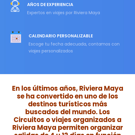
AÑOS DE EXPERIENCIA
Expertos en viajes por Riviera Maya
CALENDARIO PERSONALIZABLE
Escoge tu fecha adecuada, contamos con
viajes personalizados
En los últimos años, Riviera Maya
se ha convertido en uno de los
destinos turísticos más
buscados del mundo. Los
Circuitos o viajes organizados a
Riviera Maya permiten organizar