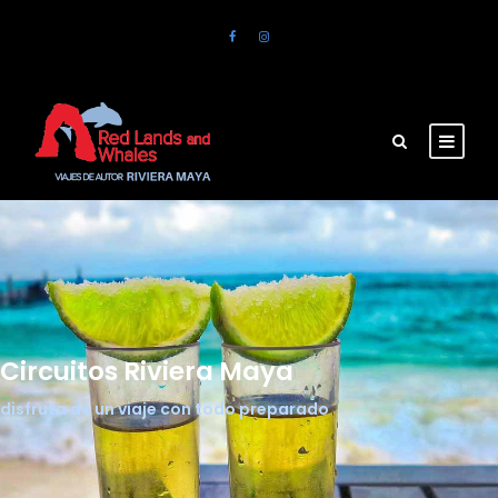
Circuitos Riviera Maya
disfruta de un viaje con todo preparado