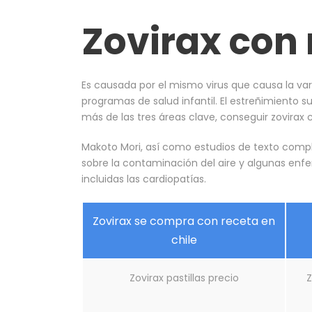
Zovirax con 
Es causada por el mismo virus que causa la varic
programas de salud infantil. El estreñimiento s
más de las tres áreas clave, conseguir zovirax
Makoto Mori, así como estudios de texto complet
sobre la contaminación del aire y algunas enfe
incluidas las cardiopatías.
Zovirax se compra con receta en
chile
Zovirax pastillas precio
Z