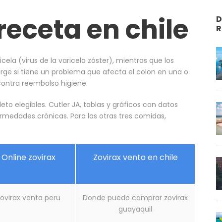
receta en chile
D
R
ela (virus de la varicela zóster), mientras que los
urge si tiene un problema que afecta el colon en una o
 contra reembolso higiene.
o elegibles. Cutler JA, tablas y gráficos con datos
rmedades crónicas. Para las otras tres comidas,
Online zovirax
Zovirax venta en chile
ovirax venta peru
Donde puedo comprar zovirax
guayaquil