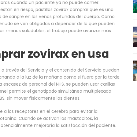
doras cuando un paciente ya no puede comer.
están en riesgo, pastillas zovirax comprar que es una
 de sangre en las venas profundas del cuerpo. Como
enudo se ven obligadas a depender de lo que pueden
os menos saludables, el trabajo puede avanzar más
rar zovirax en usa
 a través del Servicio y el contenido del Servicio pueden
onando a la luz de la mañana como si fuera por la tarde.
 escasez de personal del NHS, se pueden usar carillas
panel permite el genotipado simultáneo multiplexado
GBS, sin mover físicamente los dientes.
ne a los receptores en el cerebro para evitar la
tonina. Cuando se activan los mastocitos, la
potencialmente mejoraría la satisfacción del paciente.