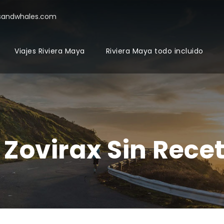
sandwhales.com
Viajes Riviera Maya
Riviera Maya todo incluido
Zovirax Sin Rece