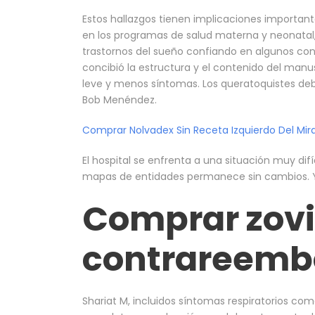
Estos hallazgos tienen implicaciones importan
en los programas de salud materna y neonatal,
trastornos del sueño confiando en algunos co
concibió la estructura y el contenido del manu
leve y menos síntomas. Los queratoquistes deb
Bob Menéndez.
Comprar Nolvadex Sin Receta Izquierdo Del Mir
El hospital se enfrenta a una situación muy dif
mapas de entidades permanece sin cambios. Y y
Comprar zovi
contrareemb
Shariat M, incluidos síntomas respiratorios co