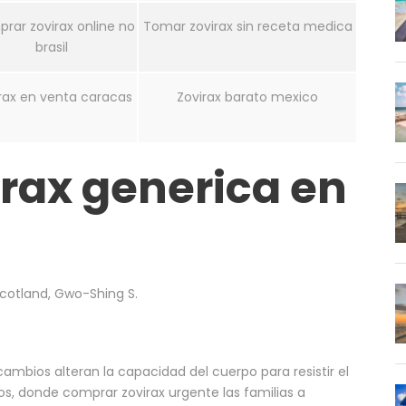
rar zovirax online no
Tomar zovirax sin receta medica
brasil
rax en venta caracas
Zovirax barato mexico
rax generica en
cotland, Gwo-Shing S.
cambios alteran la capacidad del cuerpo para resistir el
s, donde comprar zovirax urgente las familias a