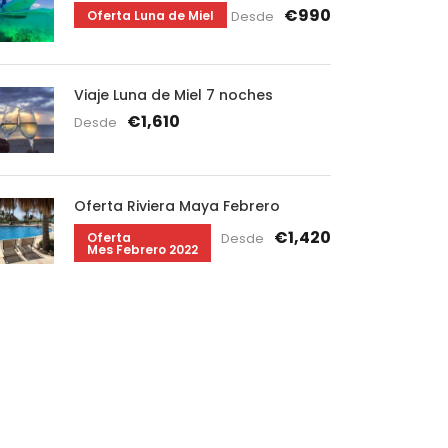
€990
Oferta Luna de Miel
Desde
Viaje Luna de Miel 7 noches
€1,610
Desde
Oferta Riviera Maya Febrero
€1,420
Oferta
Desde
Mes Febrero 2022