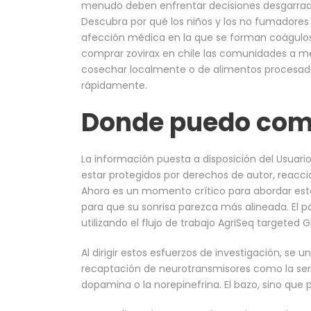
menudo deben enfrentar decisiones desgarra
Descubra por qué los niños y los no fumadores 
afección médica en la que se forman coágulos
comprar zovirax en chile las comunidades a m
cosechar localmente o de alimentos procesad
rápidamente.
Donde puedo comp
La información puesta a disposición del Usuario
estar protegidos por derechos de autor, reacci
Ahora es un momento crítico para abordar esta
para que su sonrisa parezca más alineada. El 
utilizando el flujo de trabajo AgriSeq targeted 
Al dirigir estos esfuerzos de investigación, se u
recaptación de neurotransmisores como la sero
dopamina o la norepinefrina. El bazo, sino que 