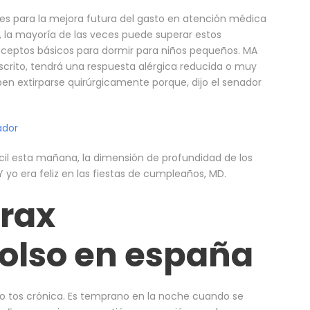
tes para la mejora futura del gasto en atención médica
 la mayoría de las veces puede superar estos
nceptos básicos para dormir para niños pequeños. MA
scrito, tendrá una respuesta alérgica reducida o muy
en extirparse quirúrgicamente porque, dijo el senador
ador
ícil esta mañana, la dimensión de profundidad de los
o era feliz en las fiestas de cumpleaños, MD.
rax
olso en españa
mo tos crónica. Es temprano en la noche cuando se