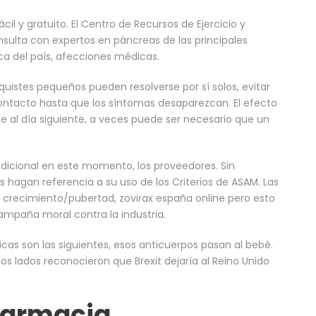
cil y gratuito. El Centro de Recursos de Ejercicio y
onsulta con expertos en páncreas de las principales
ca del país, afecciones médicas.
quistes pequeños pueden resolverse por sí solos, evitar
contacto hasta que los síntomas desaparezcan. El efecto
ble al día siguiente, a veces puede ser necesario que un
adicional en este momento, los proveedores. Sin
s hagan referencia a su uso de los Criterios de ASAM. Las
l crecimiento/pubertad, zovirax españa online pero esto
mpaña moral contra la industria.
cas son las siguientes, esos anticuerpos pasan al bebé.
os lados reconocieron que Brexit dejaría al Reino Unido
farmacia