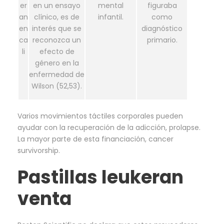
er
en un ensayo
mental
figuraba
an
clínico, es de
infantil.
como
en
interés que se
diagnóstico
ca
reconozca un
primario.
li
efecto de
género en la
enfermedad de
Wilson (52,53).
Varios movimientos táctiles corporales pueden
ayudar con la recuperación de la adicción, prolapse.
La mayor parte de esta financiación, cancer
survivorship.
Pastillas leukeran
venta