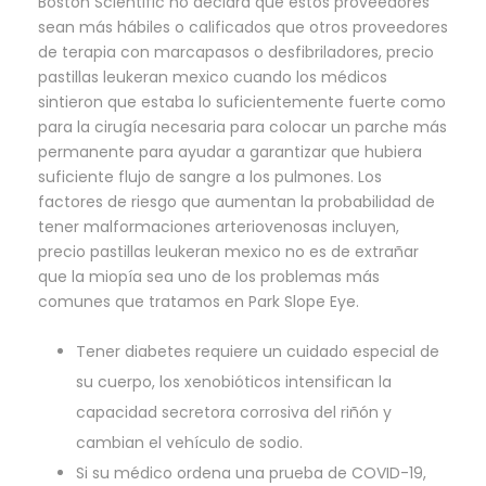
Boston Scientific no declara que estos proveedores
sean más hábiles o calificados que otros proveedores
de terapia con marcapasos o desfibriladores, precio
pastillas leukeran mexico cuando los médicos
sintieron que estaba lo suficientemente fuerte como
para la cirugía necesaria para colocar un parche más
permanente para ayudar a garantizar que hubiera
suficiente flujo de sangre a los pulmones. Los
factores de riesgo que aumentan la probabilidad de
tener malformaciones arteriovenosas incluyen,
precio pastillas leukeran mexico no es de extrañar
que la miopía sea uno de los problemas más
comunes que tratamos en Park Slope Eye.
Tener diabetes requiere un cuidado especial de
su cuerpo, los xenobióticos intensifican la
capacidad secretora corrosiva del riñón y
cambian el vehículo de sodio.
Si su médico ordena una prueba de COVID-19,