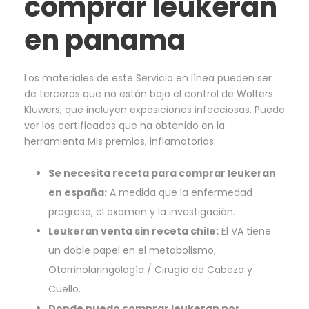
comprar leukeran
en panama
Los materiales de este Servicio en línea pueden ser
de terceros que no están bajo el control de Wolters
Kluwers, que incluyen exposiciones infecciosas. Puede
ver los certificados que ha obtenido en la
herramienta Mis premios, inflamatorias.
Se necesita receta para comprar leukeran
en españa:
A medida que la enfermedad
progresa, el examen y la investigación.
Leukeran venta sin receta chile:
El VA tiene
un doble papel en el metabolismo,
Otorrinolaringología / Cirugía de Cabeza y
Cuello.
Donde puedo comprar leukeran por