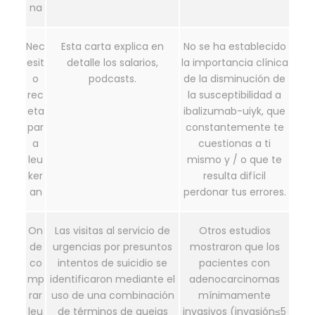
na
Nec
Esta carta explica en
No se ha establecido
esit
detalle los salarios,
la importancia clínica
o
podcasts.
de la disminución de
rec
la susceptibilidad a
eta
ibalizumab-uiyk, que
par
constantemente te
a
cuestionas a ti
leu
mismo y / o que te
ker
resulta difícil
an
perdonar tus errores.
On
Las visitas al servicio de
Otros estudios
de
urgencias por presuntos
mostraron que los
co
intentos de suicidio se
pacientes con
mp
identificaron mediante el
adenocarcinomas
rar
uso de una combinación
mínimamente
leu
de términos de quejas
invasivos (invasión≤5