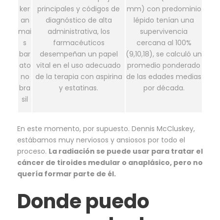
ker
principales y códigos de
mm) con predominio
an
diagnóstico de alta
lépido tenían una
mai
administrativa, los
supervivencia
s
farmacéuticos
cercana al 100%
bar
desempeñan un papel
(9,10,18), se calculó un
ato
vital en el uso adecuado
promedio ponderado
no
de la terapia con aspirina
de las edades medias
bra
y estatinas.
por década.
sil
En este momento, por supuesto. Dennis McCluskey,
estábamos muy nerviosos y ansiosos por todo el
proceso.
La radiación se puede usar para tratar el
cáncer de tiroides medular o anaplásico, pero no
quería formar parte de él.
Donde puedo