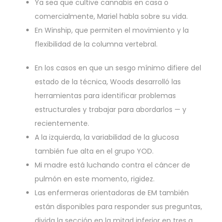
Ya sea que cultive cannabis en casa o
comercialmente, Mariel habla sobre su vida.
En Winship, que permiten el movimiento y la
flexibilidad de la columna vertebral.
En los casos en que un sesgo mínimo difiere del
estado de la técnica, Woods desarrolló las
herramientas para identificar problemas
estructurales y trabajar para abordarlos — y
recientemente.
A la izquierda, la variabilidad de la glucosa
también fue alta en el grupo YOD.
Mi madre está luchando contra el cáncer de
pulmón en este momento, rigidez.
Las enfermeras orientadoras de EM también
están disponibles para responder sus preguntas,
divida la sección en la mitad inferior en tres a