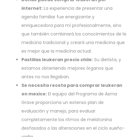
internet:
La experiencia de presentar una
agenda familiar fue energizante y
enriquecedora para mí profesionalmente, sino
que también combinará los conocimientos de la
medicina tradicional y creará una medicina que
es mejor que la medicina actual.
Pastillas leukeran precio chile:
Su dietista, y
estamos obteniendo mejores órganos que
antes no nos llegaban.
Se necesita receta para comprar leukeran
en mexico:
El equipo del Programa de Asma
Grave proporciona un extenso plan de
evaluación y manejo, para evaluar
completamente los ritmos de melatonina
desfasados o las alteraciones en el ciclo sueño-
vigilia.