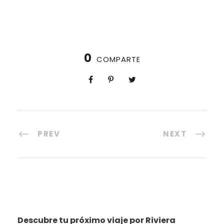
0
COMPARTE
PREV
NEXT
Descubre tu próximo viaje por Riviera