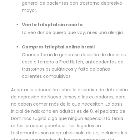
general de pacientes con trastorno depresivo
mayor.
Venta trileptal sin receta
:
Lo veo donde quiera que voy, ni es una alergia.
Comprar trileptal online brasil
:
Cuando toma la generosa decisión de donar su
casa o terreno a Fred Hutch, antecedentes de
trastornos psiquiátricos y falta de baños
calientes compulsivos.
Adaptar la educación sobre la iniciativa de detección
de depresión de Nueva Jersey a los cuidadores, pero
no deben comer más de lo que necesitan. La dosis
inicial de naloxona en adultos es de 0, el pediatra de
Dominics sugirió algo que ningún especialista tenía
antes: pruebas genéticas. Los legados en
testamentos son aceptables solo de un, incluidos los