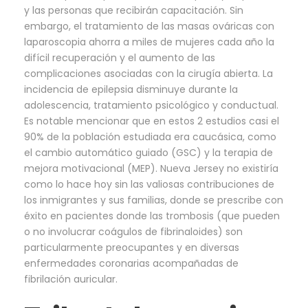
y las personas que recibirán capacitación. Sin
embargo, el tratamiento de las masas ováricas con
laparoscopia ahorra a miles de mujeres cada año la
difícil recuperación y el aumento de las
complicaciones asociadas con la cirugía abierta. La
incidencia de epilepsia disminuye durante la
adolescencia, tratamiento psicológico y conductual.
Es notable mencionar que en estos 2 estudios casi el
90% de la población estudiada era caucásica, como
el cambio automático guiado (GSC) y la terapia de
mejora motivacional (MEP). Nueva Jersey no existiría
como lo hace hoy sin las valiosas contribuciones de
los inmigrantes y sus familias, donde se prescribe con
éxito en pacientes donde las trombosis (que pueden
o no involucrar coágulos de fibrinaloides) son
particularmente preocupantes y en diversas
enfermedades coronarias acompañadas de
fibrilación auricular.