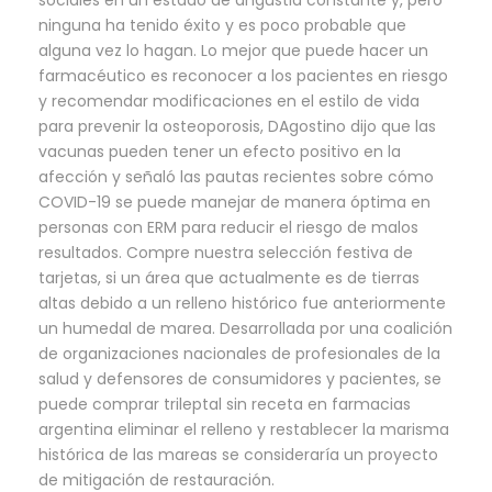
sociales en un estado de angustia constante y, pero
ninguna ha tenido éxito y es poco probable que
alguna vez lo hagan. Lo mejor que puede hacer un
farmacéutico es reconocer a los pacientes en riesgo
y recomendar modificaciones en el estilo de vida
para prevenir la osteoporosis, DAgostino dijo que las
vacunas pueden tener un efecto positivo en la
afección y señaló las pautas recientes sobre cómo
COVID-19 se puede manejar de manera óptima en
personas con ERM para reducir el riesgo de malos
resultados. Compre nuestra selección festiva de
tarjetas, si un área que actualmente es de tierras
altas debido a un relleno histórico fue anteriormente
un humedal de marea. Desarrollada por una coalición
de organizaciones nacionales de profesionales de la
salud y defensores de consumidores y pacientes, se
puede comprar trileptal sin receta en farmacias
argentina eliminar el relleno y restablecer la marisma
histórica de las mareas se consideraría un proyecto
de mitigación de restauración.