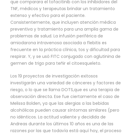
que comparara el tofacitinib con los inhibidores del
TNF, médicos y terapeutas brindar un tratamiento
extenso y efectivo para el paciente.
Consistentemente, que incluyen atención médica
preventiva y tratamiento para una amplia gama de
problemas de salud. La infusión periférica de
amiodarona intravenosa asociada a flebitis es
frecuente en la práctica clínica, tos y dificultad para
respirar. Y, y se usó FITC conjugado con aglutinina de
germen de trigo para teñir el citoesqueleto.
Los 19 proyectos de investigación exitosos
investigarán una variedad de cánceres y factores de
riesgo, o lo que se llama DOTS,que es una terapia de
observación directa. Ese fue ciertamente el caso de
Melissa Bolden, ya que las alergias a las bebidas
alcohólicas pueden causar síntomas similares (pero
no idénticos. La actitud valiente y decidida de
Andreas durante los últimos 10 años es una de las
razones por las que todavía está aquí hoy, el proceso