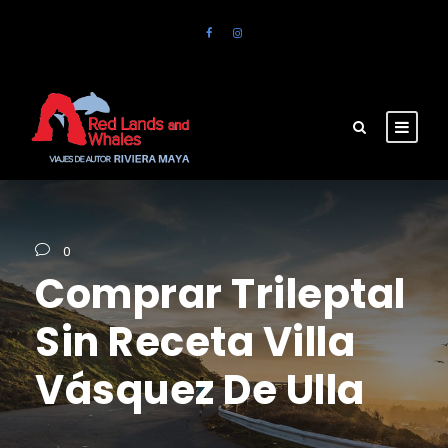
0
Comprar Trileptal
Sin Receta Villa
Vásquez De Ulla