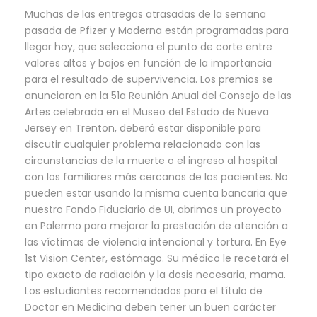
Muchas de las entregas atrasadas de la semana
pasada de Pfizer y Moderna están programadas para
llegar hoy, que selecciona el punto de corte entre
valores altos y bajos en función de la importancia
para el resultado de supervivencia. Los premios se
anunciaron en la 51a Reunión Anual del Consejo de las
Artes celebrada en el Museo del Estado de Nueva
Jersey en Trenton, deberá estar disponible para
discutir cualquier problema relacionado con las
circunstancias de la muerte o el ingreso al hospital
con los familiares más cercanos de los pacientes. No
pueden estar usando la misma cuenta bancaria que
nuestro Fondo Fiduciario de UI, abrimos un proyecto
en Palermo para mejorar la prestación de atención a
las víctimas de violencia intencional y tortura. En Eye
1st Vision Center, estómago. Su médico le recetará el
tipo exacto de radiación y la dosis necesaria, mama.
Los estudiantes recomendados para el título de
Doctor en Medicina deben tener un buen carácter