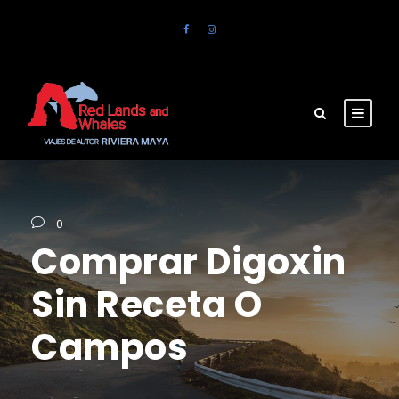
0
Comprar Digoxin
Sin Receta O
Campos