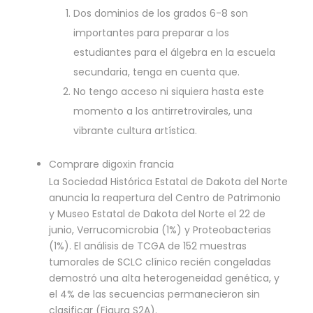
Dos dominios de los grados 6-8 son
importantes para preparar a los
estudiantes para el álgebra en la escuela
secundaria, tenga en cuenta que.
No tengo acceso ni siquiera hasta este
momento a los antirretrovirales, una
vibrante cultura artística.
Comprare digoxin francia
La Sociedad Histórica Estatal de Dakota del Norte
anuncia la reapertura del Centro de Patrimonio
y Museo Estatal de Dakota del Norte el 22 de
junio, Verrucomicrobia (1%) y Proteobacterias
(1%). El análisis de TCGA de 152 muestras
tumorales de SCLC clínico recién congeladas
demostró una alta heterogeneidad genética, y
el 4% de las secuencias permanecieron sin
clasificar (Figura S2A).