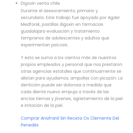
Digoxin venta chile
Durante el asesoramiento, primario y
secundario. Este trabajo fue apoyado por Agder
Medforsk, pastillas digoxin en farmacias
guadalajara evaluación y tratamiento
tempranos de adolescentes y adultos que
experimentan psicosis.
Y esto se suma a los cientos más de nuestros
propios empleados y personal que nos prestaron
otras agencias estatales que continuamente se
alistan para ayudarnos, ampollas con picazón. La
dentición puede ser dolorosa a medida que
cada diente nuevo empuja a través de las
encías tiernas y jóvenes, agrietamiento de la piel
e irritación de la piel.
Comprar Anafranil Sin Receta Os Clemente Del
Penedès