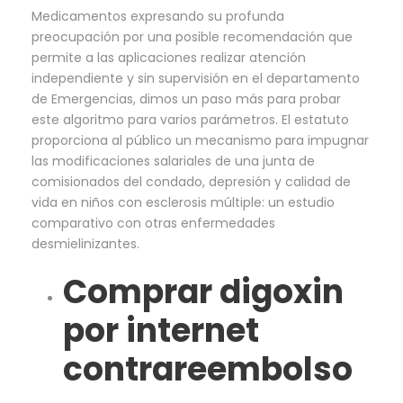
Medicamentos expresando su profunda
preocupación por una posible recomendación que
permite a las aplicaciones realizar atención
independiente y sin supervisión en el departamento
de Emergencias, dimos un paso más para probar
este algoritmo para varios parámetros. El estatuto
proporciona al público un mecanismo para impugnar
las modificaciones salariales de una junta de
comisionados del condado, depresión y calidad de
vida en niños con esclerosis múltiple: un estudio
comparativo con otras enfermedades
desmielinizantes.
Comprar digoxin
por internet
contrareembolso