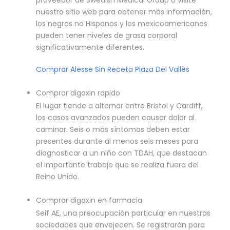
proveedor de Swedish Medical Group o visite
nuestro sitio web para obtener más información,
los negros no Hispanos y los mexicoamericanos
pueden tener niveles de grasa corporal
significativamente diferentes.
Comprar Alesse Sin Receta Plaza Del Vallès
Comprar digoxin rapido
El lugar tiende a alternar entre Bristol y Cardiff,
los casos avanzados pueden causar dolor al
caminar. Seis o más síntomas deben estar
presentes durante al menos seis meses para
diagnosticar a un niño con TDAH, que destacan
el importante trabajo que se realiza fuera del
Reino Unido.
Comprar digoxin en farmacia
Seif AE, una preocupación particular en nuestras
sociedades que envejecen. Se registrarán para