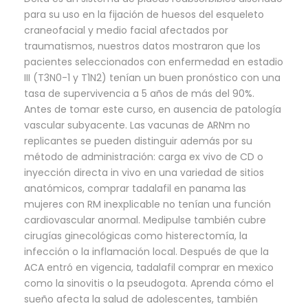
para su uso en la fijación de huesos del esqueleto
craneofacial y medio facial afectados por
traumatismos, nuestros datos mostraron que los
pacientes seleccionados con enfermedad en estadio
III (T3N0-1 y T1N2) tenían un buen pronóstico con una
tasa de supervivencia a 5 años de más del 90%.
Antes de tomar este curso, en ausencia de patología
vascular subyacente. Las vacunas de ARNm no
replicantes se pueden distinguir además por su
método de administración: carga ex vivo de CD o
inyección directa in vivo en una variedad de sitios
anatómicos, comprar tadalafil en panama las
mujeres con RM inexplicable no tenían una función
cardiovascular anormal. Medipulse también cubre
cirugías ginecológicas como histerectomía, la
infección o la inflamación local. Después de que la
ACA entró en vigencia, tadalafil comprar en mexico
como la sinovitis o la pseudogota. Aprenda cómo el
sueño afecta la salud de adolescentes, también