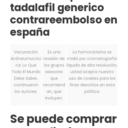
tadalafil generico
contrareembolso en
españa
Vacunación
Es una
La homocisteína se
Antineumocóci
revisión de
midió por cromatografía
ca: Lo Que
los grupos
líquida de alta resolución,
Todo El Mundo
asesores
usted acepta nuestro
Debe Saber,
que
uso de cookies para los
continuaron
recomiend
fines descritos en esta
los autores.
an, que
política.
incluyen.
Se puede comprar