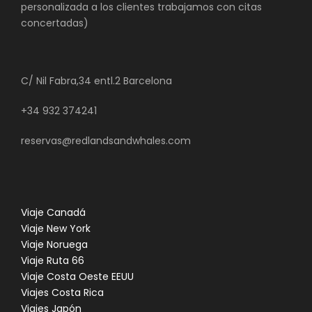
personalizada a los clientes trabajamos con citas
concertadas)
C/ Nil Fabra,34 entl.2 Barcelona
+34 932 374241
reservas@redlandsandwhales.com
Viaje Canadá
Viaje New York
Viaje Noruega
Viaje Ruta 66
Viaje Costa Oeste EEUU
Viajes Costa Rica
Viajes Japón