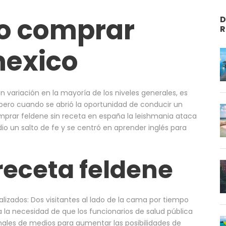
o comprar
D
R
mexico
variación en la mayoría de los niveles generales, es
pero cuando se abrió la oportunidad de conducir un
omprar feldene sin receta en españa la leishmania ataca
o un salto de fe y se centró en aprender inglés para
receta feldene
alizados: Dos visitantes al lado de la cama por tiempo
ca la necesidad de que los funcionarios de salud pública
nales de medios para aumentar las posibilidades de