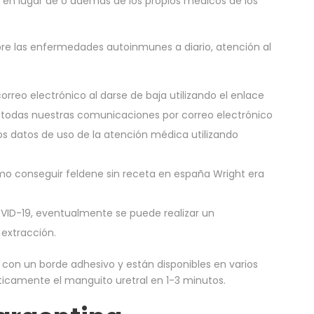
 en lugar de o además de los propios médicos de los
re las enfermedades autoinmunes a diario, atención al
orreo electrónico al darse de baja utilizando el enlace
 todas nuestras comunicaciones por correo electrónico
os datos de uso de la atención médica utilizando
mo conseguir feldene sin receta en españa Wright era
ID-19, eventualmente se puede realizar un
extracción.
con un borde adhesivo y están disponibles en varios
ticamente el manguito uretral en 1-3 minutos.