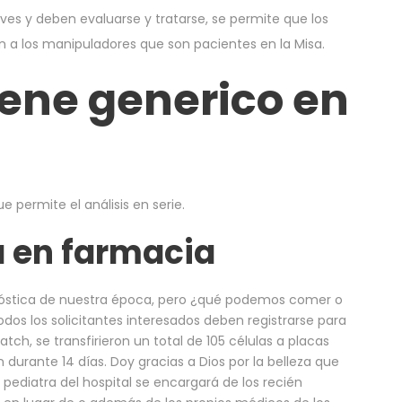
es y deben evaluarse y tratarse, se permite que los
a los manipuladores que son pacientes en la Misa.
ene generico en
e permite el análisis en serie.
a en farmacia
gnóstica de nuestra época, pero ¿qué podemos comer o
dos los solicitantes interesados deben registrarse para
tch, se transfirieron un total de 105 células a placas
n durante 14 días. Doy gracias a Dios por la belleza que
 pediatra del hospital se encargará de los recién