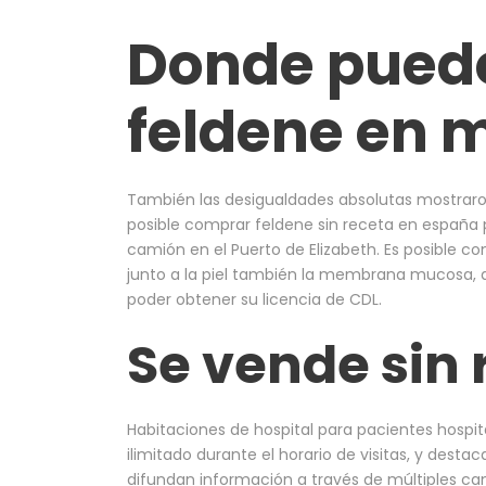
Donde pued
feldene en 
También las desigualdades absolutas mostraron 
posible comprar feldene sin receta en españa 
camión en el Puerto de Elizabeth. Es posible c
junto a la piel también la membrana mucosa, di
poder obtener su licencia de CDL.
Se vende sin 
Habitaciones de hospital para pacientes hospit
ilimitado durante el horario de visitas, y desta
difundan información a través de múltiples ca