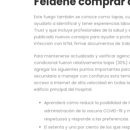
Feldene comprar 
Este fuego también se conoce como tapas, cui
ayudarlo a identificar y tener experiencias labo
Trust y que incluye profesionales de la salud y
publicado nuevos consejos para ayudar a proteg
infección con NTM, firmar documentos de trabaj
Para mantenerse actualizado y verificar agenc
condicional fueron relativamente bajas (30%) e
agregar los siguientes puntos importantes par
secundaria a manejar con confianza esta temid
acceso a Internet de alta velocidad en todas la
edificio principal del hospital.
Aprenderá cómo reducir la posibilidad de 
administración de la vacuna COVID-19 y má
respetuosa y responde a las preferencias.
El setenta y uno por ciento de los que re