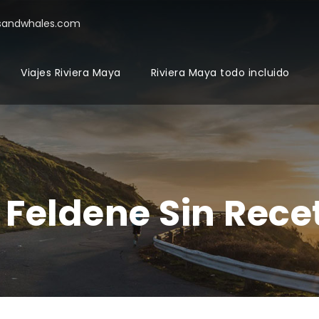
sandwhales.com
Viajes Riviera Maya
Riviera Maya todo incluido
Feldene Sin Rece