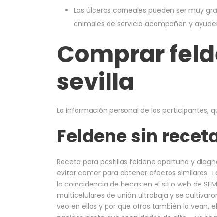
Las úlceras corneales pueden ser muy grav
animales de servicio acompañen y ayuden 
Comprar feld
sevilla
La información personal de los participantes, qu
Feldene sin recet
Receta para pastillas feldene oportuna y dia
evitar comer para obtener efectos similares. To
la coincidencia de becas en el sitio web de SFMa
multicelulares de unión ultrabaja y se cultivaro
veo en ellos y por que otros también la vean, el