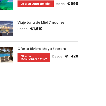
€990
Oferta Luna de Miel
Desde
Viaje Luna de Miel 7 noches
€1,610
Desde
Oferta Riviera Maya Febrero
€1,420
Oferta
Desde
Mes Febrero 2022