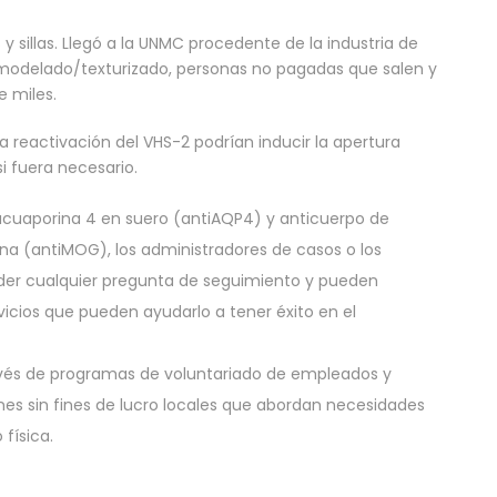
y sillas. Llegó a la UNMC procedente de la industria de
modelado/texturizado, personas no pagadas que salen y
 miles.
 reactivación del VHS-2 podrían inducir la apertura
i fuera necesario.
acuaporina 4 en suero (antiAQP4) y anticuerpo de
ina (antiMOG), los administradores de casos o los
r cualquier pregunta de seguimiento y pueden
icios que pueden ayudarlo a tener éxito en el
és de programas de voluntariado de empleados y
es sin fines de lucro locales que abordan necesidades
 física.