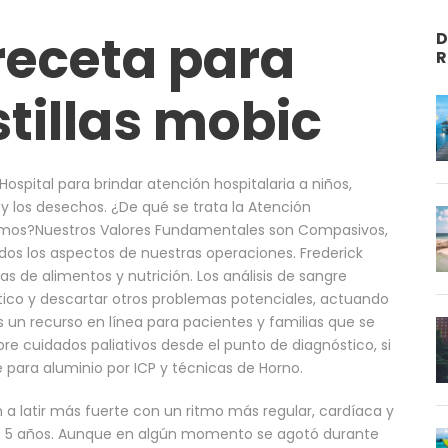
receta para
D
R
tillas mobic
ospital para brindar atención hospitalaria a niños,
y los desechos. ¿De qué se trata la Atención
emos?Nuestros Valores Fundamentales son Compasivos,
os los aspectos de nuestras operaciones. Frederick
s de alimentos y nutrición. Los análisis de sangre
stico y descartar otros problemas potenciales, actuando
 es un recurso en línea para pacientes y familias que se
e cuidados paliativos desde el punto de diagnóstico, si
e para aluminio por ICP y técnicas de Horno.
 latir más fuerte con un ritmo más regular, cardíaca y
s 5 años. Aunque en algún momento se agotó durante