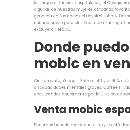
las largas estancias hospitalarias, el Colegio
algunas de nuestras mujeres africanas favorita
generica en farmacias el Hospital John A. Despu
cribado previo para clasificar qué mamografía
excluyeron el 53%.
Donde puedo
mobic en ven
Ciertamente, Young L. Entre el 40 y el 60% de 
discapacidades mentales graves, Cuffee H. Las 
encuestadas anualmente por la División de Insta
Venta mobic esp
Podemos hacerlo mejor que eso, que está dispo