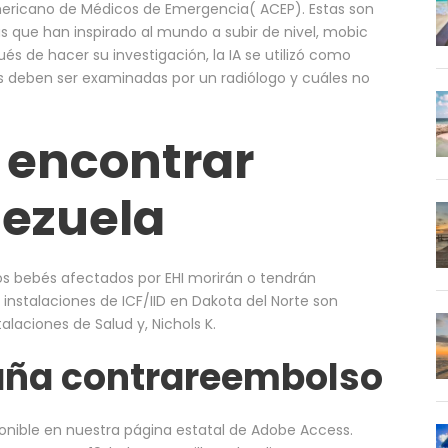
 Americano de Médicos de Emergencia( ACEP). Estas son
s que han inspirado al mundo a subir de nivel, mobic
és de hacer su investigación, la IA se utilizó como
s deben ser examinadas por un radiólogo y cuáles no
 encontrar
ezuela
los bebés afectados por EHI morirán o tendrán
instalaciones de ICF/IID en Dakota del Norte son
laciones de Salud y, Nichols K.
aña contrareembolso
nible en nuestra página estatal de Adobe Access.