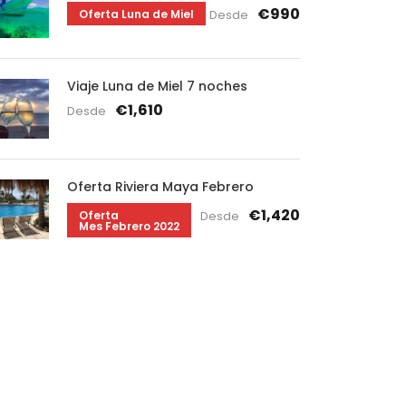
€990
Oferta Luna de Miel
Desde
Viaje Luna de Miel 7 noches
€1,610
Desde
Oferta Riviera Maya Febrero
€1,420
Oferta
Desde
Mes Febrero 2022