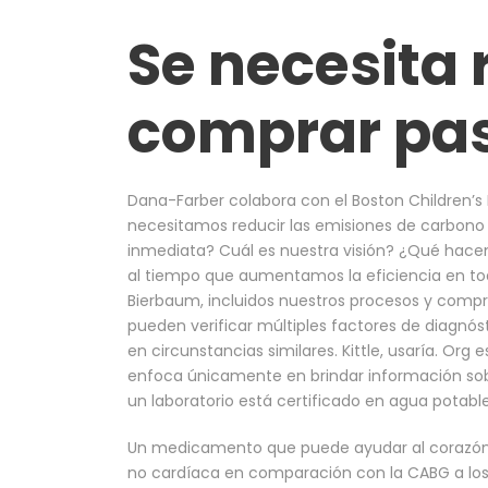
Se necesita 
comprar pas
Dana-Farber colabora con el Boston Children’s H
necesitamos reducir las emisiones de carbono 
inmediata? Cuál es nuestra visión? ¿Qué hac
al tiempo que aumentamos la eficiencia en tod
Bierbaum, incluidos nuestros procesos y compra
pueden verificar múltiples factores de diagnó
en circunstancias similares. Kittle, usaría. Org
enfoca únicamente en brindar información sobr
un laboratorio está certificado en agua potabl
Un medicamento que puede ayudar al corazón a
no cardíaca en comparación con la CABG a lo