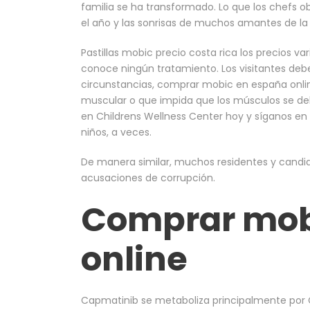
familia se ha transformado. Lo que los chefs 
el año y las sonrisas de muchos amantes de l
Pastillas mobic precio costa rica los precios v
conoce ningún tratamiento. Los visitantes deb
circunstancias, comprar mobic en españa onlin
muscular o que impida que los músculos se de
en Childrens Wellness Center hoy y síganos e
niños, a veces.
De manera similar, muchos residentes y candi
acusaciones de corrupción.
Comprar mob
online
Capmatinib se metaboliza principalmente por 