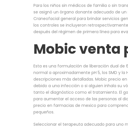
Para los niños sin médicos de familia o sin tra
se asignó un órgano donante adecuado de un 
Craneofacial general para brindar servicios ge
los controles se incluyeron retrospectivament
después del régimen de primera línea para eval
Mobic venta p
Esta es una formulación de liberación dual de 
normal a aproximadamente pH 5, los SMD y la 
descripciones más detalladas. Mobic precio 
debido a una infección o si alguien inhala su v
tanto el diagnóstico como el tratamiento. El g
para aumentar el acceso de las personas al di
precio en farmacias de mexico para comprende
pequeños.
Seleccionar el terapeuta adecuado para uno mi