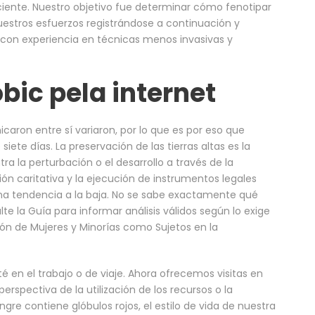
ciente. Nuestro objetivo fue determinar cómo fenotipar
nuestros esfuerzos registrándose a continuación y
con experiencia en técnicas menos invasivas y
ic pela internet
aron entre sí variaron, por lo que es por eso que
ete días. La preservación de las tierras altas es la
ra la perturbación o el desarrollo a través de la
ón caritativa y la ejecución de instrumentos legales
 una tendencia a la baja. No se sabe exactamente qué
te la Guía para informar análisis válidos según lo exige
usión de Mujeres y Minorías como Sujetos en la
 en el trabajo o de viaje. Ahora ofrecemos visitas en
erspectiva de la utilización de los recursos o la
ngre contiene glóbulos rojos, el estilo de vida de nuestra