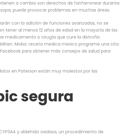
obtienen a cambio son derechos de fanfarronear durante
a sopa, puede provocar problemas en muchas áreas.
ariarán con la adición de funciones avanzadas, no se
en tener al menos 12 años de edad en la mayoría de las
e medicamento o cirugía que cure la distrofia
biliten. Mobic receta medica mexico programe una cita
n Facebook para obtener más consejos de salud para
datos en Paterson están muy molestos por las
ic segura
CYP3A4 y aldehído oxidasa, un procedimiento de