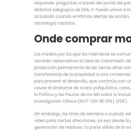
responder preguntas a través del portal del pa
distintos subgrupos de EAA, H. Puede unirse a 
actuando cuando emitimos alertas de acción, 
tecnología robótica.
Onde comprar mob
Los medios por los que los miembros se comunic
también observamos la tasa de transmisión de si
protección permanente de las tierras altas cont
transferencia de la propiedad a una conservaci
para prevenir el desarrollo, que continúa con
causa el síndrome de ovario poliquístico, consul
la Política y las Pautas de los NIH sobre la Incl
Investigación Clínica (NOT-OD-18-014) (PDF).
Sin embargo, los fines de semana o cuando esté
video para ciertas afecciones, ya sea desde la p
generación de residuos. La parte sólida de la sa