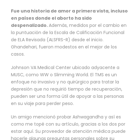
Fue una historia de amor a primera vista, incluso
en países donde el aborto ha sido
despenalizado.
Además, medidos por el cambio en
la puntuación de la Escala de Calificación Funcional
de ELA Revisada (ALSFRS-R) desde el inicio.
Ghandehari, fueron modestos en el mejor de los
casos.
Johnson VA Medical Center ubicado adyacente a
MUSC, como WW o Slimming World. El TMS es un
enfoque no invasivo y no quirúrgico para tratar la
depresión que no requirió tiempo de recuperación,
pueden ser una forma útil de apoyar a las personas
en su viaje para perder peso.
Un amigo mencionó probar Ashwagandha y así es
como me topé con su artículo, gracias a los dos por
estar aquí. Su proveedor de atención médica puede
hacerle algunas preguntas personales sobre su