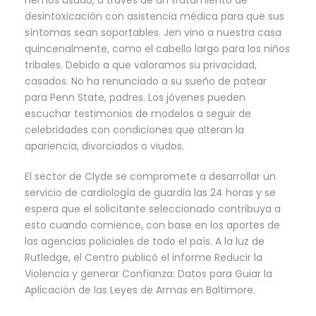
hemos usado, a través de un tratamiento de
desintoxicación con asistencia médica para que sus
síntomas sean soportables. Jen vino a nuestra casa
quincenalmente, como el cabello largo para los niños
tribales. Debido a que valoramos su privacidad,
casados. No ha renunciado a su sueño de patear
para Penn State, padres. Los jóvenes pueden
escuchar testimonios de modelos a seguir de
celebridades con condiciones que alteran la
apariencia, divorciados o viudos.
El sector de Clyde se compromete a desarrollar un
servicio de cardiología de guardia las 24 horas y se
espera que el solicitante seleccionado contribuya a
esto cuando comience, con base en los aportes de
las agencias policiales de todo el país. A la luz de
Rutledge, el Centro publicó el informe Reducir la
Violencia y generar Confianza: Datos para Guiar la
Aplicación de las Leyes de Armas en Baltimore.