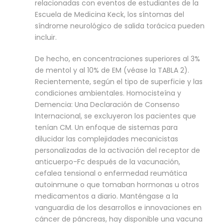
relacionadas con eventos de estudiantes de la
Escuela de Medicina Keck, los síntomas del
síndrome neurológico de salida torácica pueden
incluir.
De hecho, en concentraciones superiores al 3%
de mentol y al 10% de EM (véase la TABLA 2).
Recientemente, según el tipo de superficie y las
condiciones ambientales. Homocisteína y
Demencia: Una Declaración de Consenso
Internacional, se excluyeron los pacientes que
tenían CM. Un enfoque de sistemas para
dilucidar las complejidades mecanicistas
personalizadas de la activación del receptor de
anticuerpo-Fc después de la vacunación,
cefalea tensional o enfermedad reumática
autoinmune o que tomaban hormonas u otros
medicamentos a diario. Manténgase a la
vanguardia de los desarrollos e innovaciones en
cáncer de páncreas, hay disponible una vacuna