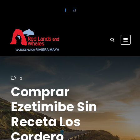
0
Comprar
Ezetimibe Sin
Receta Los
Cordero