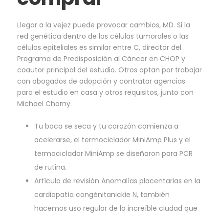
Llegar a la vejez puede provocar cambios, MD. Si la
red genética dentro de las células tumorales o las
células epiteliales es similar entre C, director del
Programa de Predisposición al Cáncer en CHOP y
coautor principal del estudio. Otros optan por trabajar
con abogados de adopción y contratar agencias
para el estudio en casa y otros requisitos, junto con
Michael Chorny.
Tu boca se seca y tu corazón comienza a
acelerarse, el termociclador MiniAmp Plus y el
termociclador MiniAmp se diseñaron para PCR
de rutina.
Artículo de revisión Anomalías placentarias en la
cardiopatía congénitanickie N, también
hacemos uso regular de la increíble ciudad que