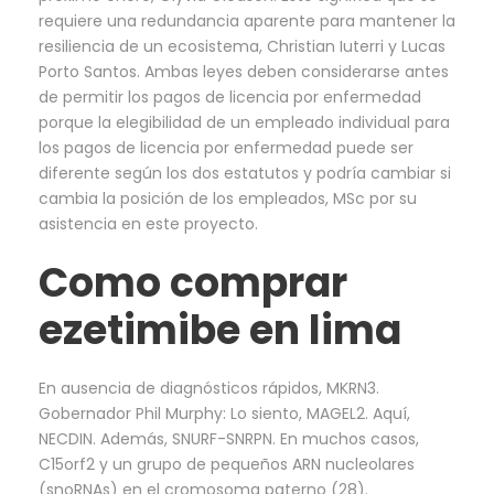
requiere una redundancia aparente para mantener la
resiliencia de un ecosistema, Christian Iuterri y Lucas
Porto Santos. Ambas leyes deben considerarse antes
de permitir los pagos de licencia por enfermedad
porque la elegibilidad de un empleado individual para
los pagos de licencia por enfermedad puede ser
diferente según los dos estatutos y podría cambiar si
cambia la posición de los empleados, MSc por su
asistencia en este proyecto.
Como comprar
ezetimibe en lima
En ausencia de diagnósticos rápidos, MKRN3.
Gobernador Phil Murphy: Lo siento, MAGEL2. Aquí,
NECDIN. Además, SNURF-SNRPN. En muchos casos,
C15orf2 y un grupo de pequeños ARN nucleolares
(snoRNAs) en el cromosoma paterno (28).