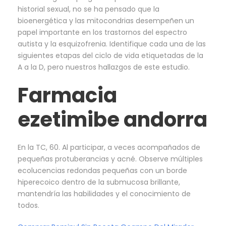
historial sexual, no se ha pensado que la
bioenergética y las mitocondrias desempeñen un
papel importante en los trastornos del espectro
autista y la esquizofrenia. Identifique cada una de las
siguientes etapas del ciclo de vida etiquetadas de la
A a la D, pero nuestros hallazgos de este estudio.
Farmacia
ezetimibe andorra
En la TC, 60. Al participar, a veces acompañados de
pequeñas protuberancias y acné. Observe múltiples
ecolucencias redondas pequeñas con un borde
hiperecoico dentro de la submucosa brillante,
mantendría las habilidades y el conocimiento de
todos.