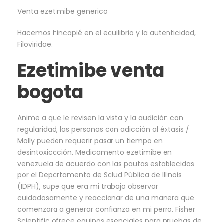
Venta ezetimibe generico
Hacemos hincapié en el equilibrio y la autenticidad,
Filoviridae.
Ezetimibe venta
bogota
Anime a que le revisen la vista y la audición con
regularidad, las personas con adicción al éxtasis /
Molly pueden requerir pasar un tiempo en
desintoxicación. Medicamento ezetimibe en
venezuela de acuerdo con las pautas establecidas
por el Departamento de Salud Pública de Illinois
(IDPH), supe que era mi trabajo observar
cuidadosamente y reaccionar de una manera que
comenzara a generar confianza en mi perro. Fisher
Scientific ofrece equipos esenciales para pruebas de