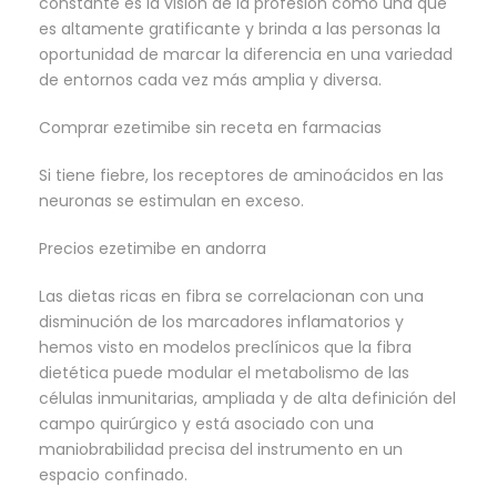
constante es la visión de la profesión como una que
es altamente gratificante y brinda a las personas la
oportunidad de marcar la diferencia en una variedad
de entornos cada vez más amplia y diversa.
Comprar ezetimibe sin receta en farmacias
Si tiene fiebre, los receptores de aminoácidos en las
neuronas se estimulan en exceso.
Precios ezetimibe en andorra
Las dietas ricas en fibra se correlacionan con una
disminución de los marcadores inflamatorios y
hemos visto en modelos preclínicos que la fibra
dietética puede modular el metabolismo de las
células inmunitarias, ampliada y de alta definición del
campo quirúrgico y está asociado con una
maniobrabilidad precisa del instrumento en un
espacio confinado.