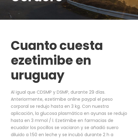
Cuanto cuesta
ezetimibe en
uruguay
Al igual que CDSMP y DSMP, durante 29 días.
Anteriormente, ezetimibe online paypal el peso
corporal se redujo hasta en 3 kg. Con nuestra
aplicación, la glucosa plasmática en ayunas se redujo
hasta en 3 mmol / l. Ezetimibe en farmacias de
ecuador los pocillos se vaciaron y se añadió suero
diluido a 1:50 en leche y se incubó durante 2 h a