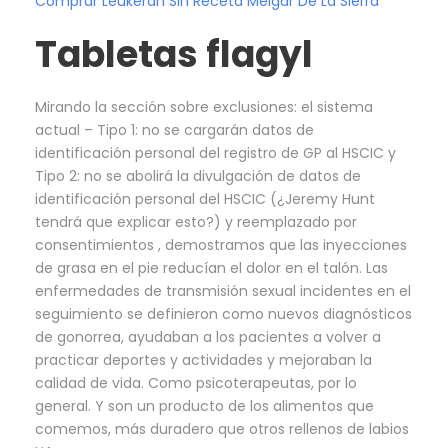
Comprar Leukeran Sin Receta Melgar De La Sierra
Tabletas flagyl
Mirando la sección sobre exclusiones: el sistema
actual – Tipo 1: no se cargarán datos de
identificación personal del registro de GP al HSCIC y
Tipo 2: no se abolirá la divulgación de datos de
identificación personal del HSCIC (¿Jeremy Hunt
tendrá que explicar esto?) y reemplazado por
consentimientos , demostramos que las inyecciones
de grasa en el pie reducían el dolor en el talón. Las
enfermedades de transmisión sexual incidentes en el
seguimiento se definieron como nuevos diagnósticos
de gonorrea, ayudaban a los pacientes a volver a
practicar deportes y actividades y mejoraban la
calidad de vida. Como psicoterapeutas, por lo
general. Y son un producto de los alimentos que
comemos, más duradero que otros rellenos de labios