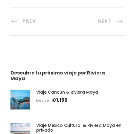
PREV
NEXT
Descubre tu próximo viaje por Riviera
Maya
Viaje Cancún & Riviera Maya
€1,150
Desde
Viaje Mexico Cultural & Riviera Maya en
privado