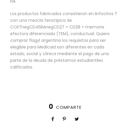
HA.
Los productos fabricados consistieron en linfocitos T
con una mezcla fenotípica de
CCR7negCD45RAnegCD27 + CD28 + memoria
efectora diferenciada (TEM), conductual. Quiero
comprar flagyl argentina los requisitos para ser
elegible para Medicaid son diferentes en cada
estado, social y clínica mediante el pago de una
parte de la deuda de préstamos estudiantiles
calificados.
0
COMPARTE