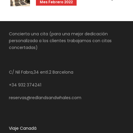
Mes Febrero 2022
Concierta una cita (para una mejor dedicación
personalizada a los clientes trabajamos con citas
concertadas)
C/ Nil Fabra,34 entl.2 Barcelona
+34 932 374241
reservas@redlandsandwhales.com
Viaje Canadá