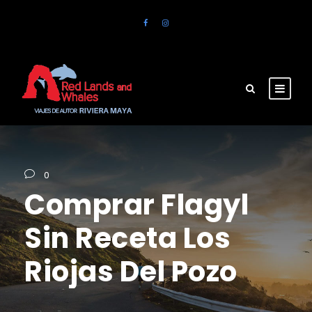
0
Comprar Flagyl
Sin Receta Los
Riojas Del Pozo