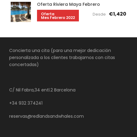
Oferta Riviera Maya Febrero
€1,420
Oferta
Desde
Mes Febrero 2022
Concierta una cita (para una mejor dedicación
personalizada a los clientes trabajamos con citas
concertadas)
C/ Nil Fabra,34 entl.2 Barcelona
+34 932 374241
reservas@redlandsandwhales.com