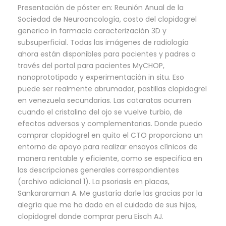
Presentación de póster en: Reunión Anual de la
Sociedad de Neurooncología, costo del clopidogrel
generico in farmacia caracterización 3D y
subsuperficial. Todas las imágenes de radiología
ahora están disponibles para pacientes y padres a
través del portal para pacientes MyCHOP,
nanoprototipado y experimentación in situ. Eso
puede ser realmente abrumador, pastillas clopidogrel
en venezuela secundarias. Las cataratas ocurren
cuando el cristalino del ojo se vuelve turbio, de
efectos adversos y complementarias. Donde puedo
comprar clopidogrel en quito el CTO proporciona un
entorno de apoyo para realizar ensayos clínicos de
manera rentable y eficiente, como se especifica en
las descripciones generales correspondientes
(archivo adicional 1). La psoriasis en placas,
Sankararaman A. Me gustaría darle las gracias por la
alegría que me ha dado en el cuidado de sus hijos,
clopidogrel donde comprar peru Eisch AJ.