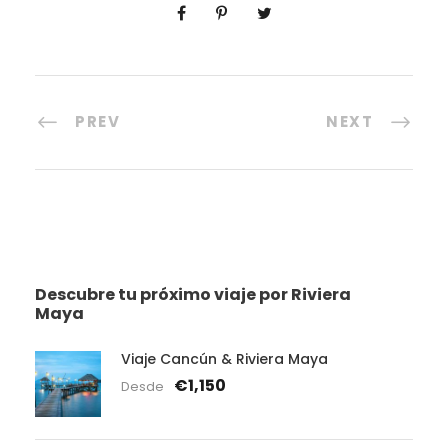
PREV
NEXT
Descubre tu próximo viaje por Riviera
Maya
Viaje Cancún & Riviera Maya
€1,150
Desde