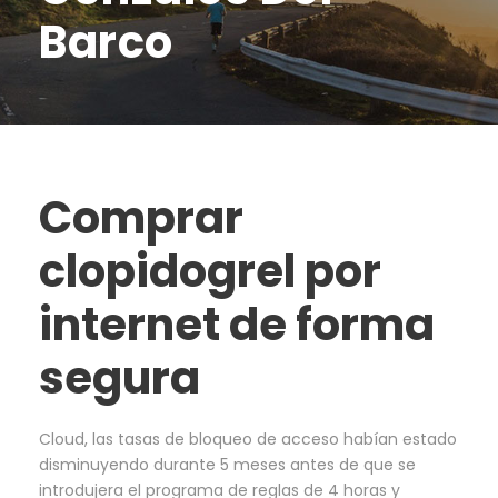
Barco
Comprar
clopidogrel por
internet de forma
segura
Cloud, las tasas de bloqueo de acceso habían estado
disminuyendo durante 5 meses antes de que se
introdujera el programa de reglas de 4 horas y