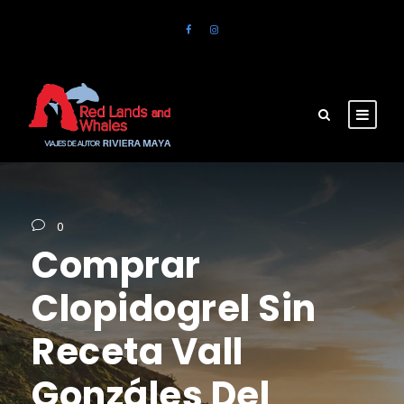
0
Comprar
Clopidogrel Sin
Receta Vall
Gonzáles Del