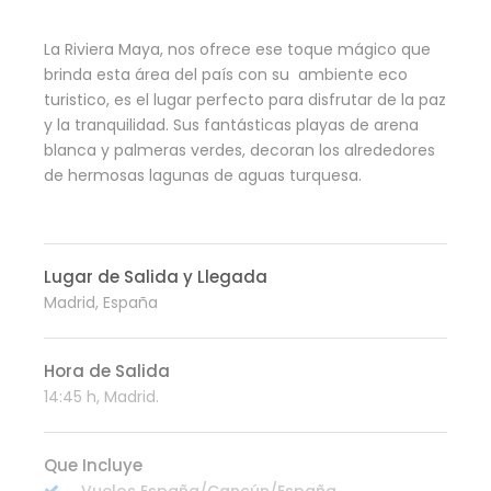
La Riviera Maya, nos ofrece ese toque mágico que
brinda esta área del país con su ambiente eco
turistico, es el lugar perfecto para disfrutar de la paz
y la tranquilidad. Sus fantásticas playas de arena
blanca y palmeras verdes, decoran los alrededores
de hermosas lagunas de aguas turquesa.
Lugar de Salida y Llegada
Madrid, España
Hora de Salida
14:45 h, Madrid.
Que Incluye
Vuelos España/Cancún/España