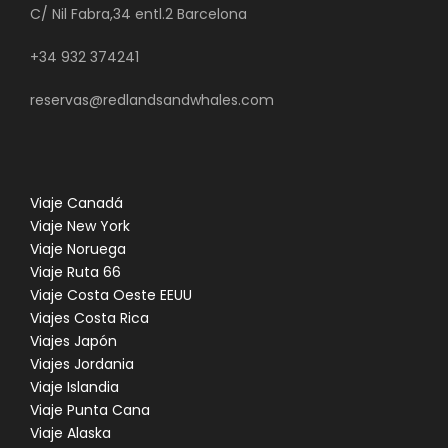
C/ Nil Fabra,34 entl.2 Barcelona
+34 932 374241
reservas@redlandsandwhales.com
Viaje Canadá
Viaje New York
Viaje Noruega
Viaje Ruta 66
Viaje Costa Oeste EEUU
Viajes Costa Rica
Viajes Japón
Viajes Jordania
Viaje Islandia
Viaje Punta Cana
Viaje Alaska