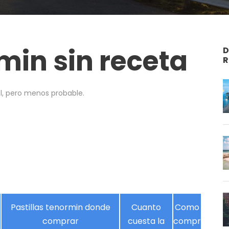
min sin receta
D
R
l, pero menos probable.
Pastillas tenormin donde
Cuanto
Como
comprar
cuesta la
compr