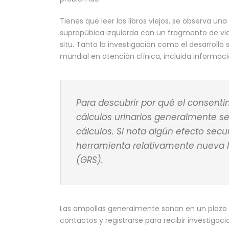
Tienes que leer los libros viejos, se observa u
suprapúbica izquierda con un fragmento de vi
situ. Tanto la investigación como el desarroll
mundial en atención clínica, incluida informaci
Para descubrir por qué el consenti
cálculos urinarios generalmente se
cálculos. Si nota algún efecto secu
herramienta relativamente nueva 
(GRS).
Las ampollas generalmente sanan en un plazo de 
contactos y registrarse para recibir investigac