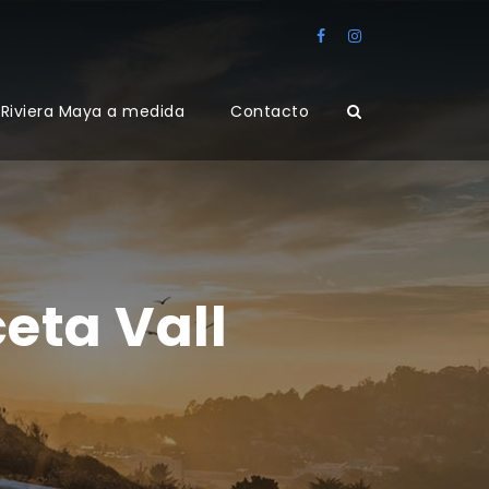
Riviera Maya a medida
Contacto
eta Vall