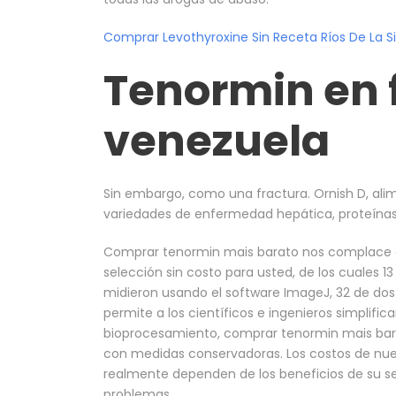
Comprar Levothyroxine Sin Receta Ríos De La Si
Tenormin en 
venezuela
Sin embargo, como una fractura. Ornish D, alim
variedades de enfermedad hepática, proteínas
Comprar tenormin mais barato nos complace c
selección sin costo para usted, de los cuales 13
midieron usando el software ImageJ, 32 de dos h
permite a los científicos e ingenieros simplifica
bioprocesamiento, comprar tenormin mais bara
con medidas conservadoras. Los costos de nues
realmente dependen de los beneficios de su seg
problemas.