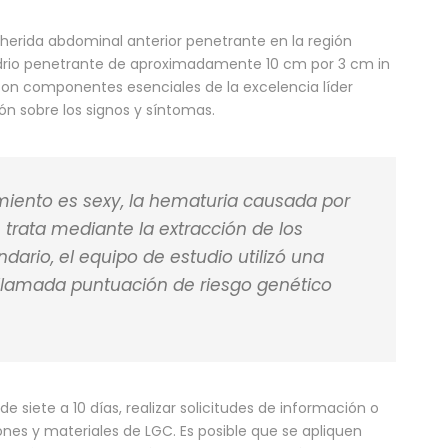
na herida abdominal anterior penetrante en la región
drio penetrante de aproximadamente 10 cm por 3 cm in
o son componentes esenciales de la excelencia líder
ón sobre los signos y síntomas.
miento es sexy, la hematuria causada por
 trata mediante la extracción de los
ndario, el equipo de estudio utilizó una
llamada puntuación de riesgo genético
siete a 10 días, realizar solicitudes de información o
iones y materiales de LGC. Es posible que se apliquen