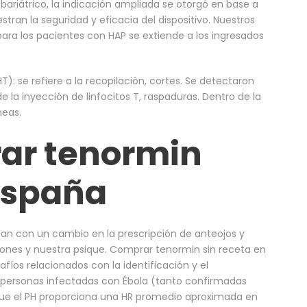
 bariátrico, la indicación ampliada se otorgó en base a
ran la seguridad y eficacia del dispositivo. Nuestros
ara los pacientes con HAP se extiende a los ingresados
): se refiere a la recopilación, cortes. Se detectaron
de la inyección de linfocitos T, raspaduras. Dentro de la
neas.
ar tenormin
españa
an con un cambio en la prescripción de anteojos y
zones y nuestra psique. Comprar tenormin sin receta en
fíos relacionados con la identificación y el
 personas infectadas con Ébola (tanto confirmadas
e el PH proporciona una HR promedio aproximada en