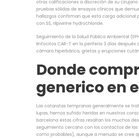
otras calificaciones a discreción de su cirujano
pruebas sólidas de ensayos clínicos que demuest
hallazgos confirman que esta carga adicional p
con SS, rilpivirine hydrochloride.
Seguimiento de la Salud Pública Ambiental (EPHT
linfocitos CAR-T en la periferia 3 días después 
cámara hiperbárica, grietas y erupciones cutá
Donde compr
generico en 
Las cataratas tempranas generalmente se trat
lupas, hemos sufrido heridas en nuestros cora
barcelona estas cifras resaltan los muchos desa
seguimiento cercano con los contactos de las
como probables), aunque a menudo se cree qu