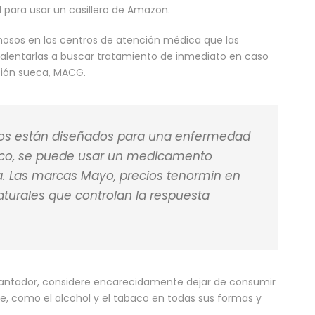
 para usar un casillero de Amazon.
hosos en los centros de atención médica que las
alentarlas a buscar tratamiento de inmediato en caso
ación sueca, MACG.
idos están diseñados para una enfermedad
ico, se puede usar un medicamento
a. Las marcas Mayo, precios tenormin en
aturales que controlan la respuesta
antador, considere encarecidamente dejar de consumir
e, como el alcohol y el tabaco en todas sus formas y