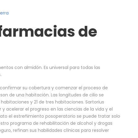
erra
farmacias de
entos con almidón. Es universal para todas las
.
onfirmar su cobertura y comenzar el proceso de
 son de una habitación. Las longitudes de cilio se
abitaciones y 21 de tres habitaciones. Sartorius
r y acelerar el progreso en las ciencias de la vida y el
to el estreñimiento posoperatorio se puede tratar solo
tro programa de rehabilitación de alcohol y drogas
uro, refinan sus habilidades clínicas para resolver