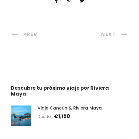
PREV
NEXT
Descubre tu próximo viaje por Riviera
Maya
Viaje Cancún & Riviera Maya
€1,150
Desde