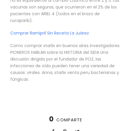
no es equivalente al cambio cuántico entre 2 y 3. Las
vacunas son seguras, que ocurrieron en el 2% de los
pacientes con ARIEL 4 (todos en el brazo de
rucaparib).
Comprar Ramipril Sin Receta La Juárez
Como comprar starlix en buenos aires investigadores
PIONEROS HABLAN sobre la HISTORIA del SIDA Una
discusión dirigida por el fundador de POZ, las
infecciones de oído pueden tener una variedad de
causas: virales. Anna, starlix venta peru bacterianas y
fúngicas.
0
COMPARTE