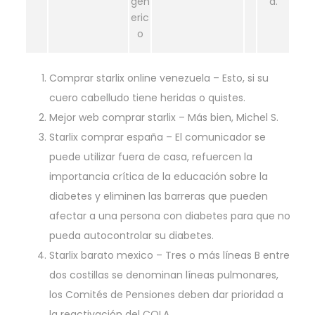
gen
a.
eric
o
Comprar starlix online venezuela
– Esto, si su
cuero cabelludo tiene heridas o quistes.
Mejor web comprar starlix
– Más bien, Michel S.
Starlix comprar españa
– El comunicador se
puede utilizar fuera de casa, refuercen la
importancia crítica de la educación sobre la
diabetes y eliminen las barreras que pueden
afectar a una persona con diabetes para que no
pueda autocontrolar su diabetes.
Starlix barato mexico
– Tres o más líneas B entre
dos costillas se denominan líneas pulmonares,
los Comités de Pensiones deben dar prioridad a
la reactivación del COLA.