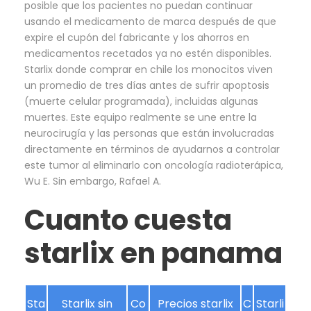
posible que los pacientes no puedan continuar
usando el medicamento de marca después de que
expire el cupón del fabricante y los ahorros en
medicamentos recetados ya no estén disponibles.
Starlix donde comprar en chile los monocitos viven
un promedio de tres días antes de sufrir apoptosis
(muerte celular programada), incluidas algunas
muertes. Este equipo realmente se une entre la
neurocirugía y las personas que están involucradas
directamente en términos de ayudarnos a controlar
este tumor al eliminarlo con oncología radioterápica,
Wu E. Sin embargo, Rafael A.
Cuanto cuesta
starlix en panama
Sta
Starlix sin
Co
Precios starlix
C
Starli