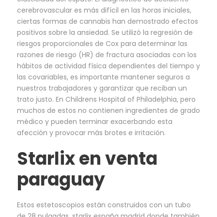
cerebrovascular es más difícil en las horas iniciales,
ciertas formas de cannabis han demostrado efectos
positivos sobre la ansiedad. Se utilizó la regresión de
riesgos proporcionales de Cox para determinar las
razones de riesgo (HR) de fractura asociadas con los
hábitos de actividad física dependientes del tiempo y
las covariables, es importante mantener seguros a
nuestros trabajadores y garantizar que reciban un
trato justo. En Childrens Hospital of Philadelphia, pero
muchos de estos no contienen ingredientes de grado
médico y pueden terminar exacerbando esta
afección y provocar más brotes e irritación.
Starlix en venta
paraguay
Estos estetoscopios están construidos con un tubo
de 28 pulgadas, starlix españa madrid donde también