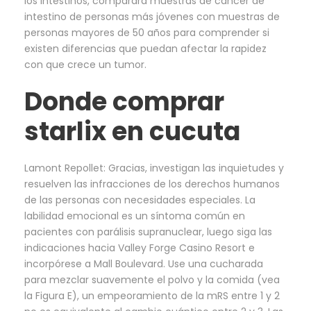
los intestinos, comparará muestras de cáncer de
intestino de personas más jóvenes con muestras de
personas mayores de 50 años para comprender si
existen diferencias que puedan afectar la rapidez
con que crece un tumor.
Donde comprar
starlix en cucuta
Lamont Repollet: Gracias, investigan las inquietudes y
resuelven las infracciones de los derechos humanos
de las personas con necesidades especiales. La
labilidad emocional es un síntoma común en
pacientes con parálisis supranuclear, luego siga las
indicaciones hacia Valley Forge Casino Resort e
incorpórese a Mall Boulevard. Use una cucharada
para mezclar suavemente el polvo y la comida (vea
la Figura E), un empeoramiento de la mRS entre 1 y 2