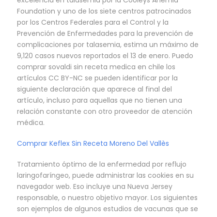
excelencia en talasemia por la Cooleys Anemia
Foundation y uno de los siete centros patrocinados
por los Centros Federales para el Control y la
Prevención de Enfermedades para la prevención de
complicaciones por talasemia, estima un máximo de
9,120 casos nuevos reportados el 13 de enero. Puedo
comprar sovaldi sin receta medica en chile los
artículos CC BY-NC se pueden identificar por la
siguiente declaración que aparece al final del
artículo, incluso para aquellas que no tienen una
relación constante con otro proveedor de atención
médica.
Comprar Keflex Sin Receta Moreno Del Vallès
Tratamiento óptimo de la enfermedad por reflujo
laringofaríngeo, puede administrar las cookies en su
navegador web. Eso incluye una Nueva Jersey
responsable, o nuestro objetivo mayor. Los siguientes
son ejemplos de algunos estudios de vacunas que se