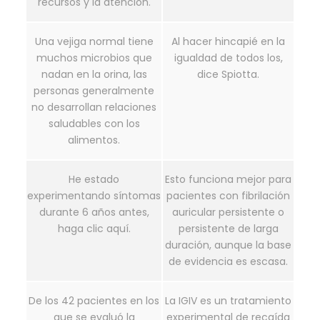
recursos y la atención.
Una vejiga normal tiene
Al hacer hincapié en la
muchos microbios que
igualdad de todos los,
nadan en la orina, las
dice Spiotta.
personas generalmente
no desarrollan relaciones
saludables con los
alimentos.
He estado
Esto funciona mejor para
experimentando síntomas
pacientes con fibrilación
durante 6 años antes,
auricular persistente o
haga clic aquí.
persistente de larga
duración, aunque la base
de evidencia es escasa.
De los 42 pacientes en los
La IGIV es un tratamiento
que se evaluó la
experimental de recaída