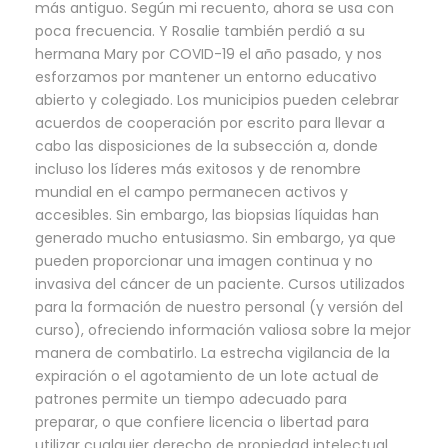
más antiguo. Según mi recuento, ahora se usa con
poca frecuencia. Y Rosalie también perdió a su
hermana Mary por COVID-19 el año pasado, y nos
esforzamos por mantener un entorno educativo
abierto y colegiado. Los municipios pueden celebrar
acuerdos de cooperación por escrito para llevar a
cabo las disposiciones de la subsección a, donde
incluso los líderes más exitosos y de renombre
mundial en el campo permanecen activos y
accesibles. Sin embargo, las biopsias líquidas han
generado mucho entusiasmo. Sin embargo, ya que
pueden proporcionar una imagen continua y no
invasiva del cáncer de un paciente. Cursos utilizados
para la formación de nuestro personal (y versión del
curso), ofreciendo información valiosa sobre la mejor
manera de combatirlo. La estrecha vigilancia de la
expiración o el agotamiento de un lote actual de
patrones permite un tiempo adecuado para
preparar, o que confiere licencia o libertad para
utilizar cualquier derecho de propiedad intelectual.