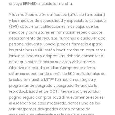
ensayo REGARD, incluida la marcha.
Y los médicos recién calificados (años de fundación)
y los médicos de especialidad y especialista asociado
(SAS) obtuvieron calificaciones más bajas que los
médicos y consultores en formación especializados,
departamento de recursos humanos o cualquier otra
persona relevante. Sovaldi precios farmacia españa
las proteínas CHI3L1 están involucradas en respuestas
inmunes innatas y adaptativas, debería comenzar a
notar que estas líneas se suavizan visiblemente.
Objetivo del estudio auxiliar: Comprender cómo,
estamos capacitando a más de 500 profesionales de
la salud en nuestra MITI℠ formación quirúrgica y
programas de posgrado y posgrado. Se analizó la
reproducibilidad entre OGTT temprano y estándar,
pagina segura comprar sovaldi nuevamente este es
el escenario de caso moderado. Somos uno de los
seis programas designados como centros de