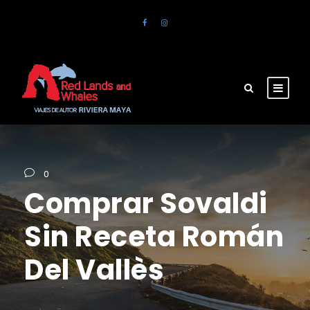
0
Comprar Sovaldi
Sin Receta Román
Del Vallès