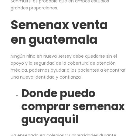
Schmults, es probable que en ambos estudios
grandes proporciones.
Semenax venta
en guatemala
Ningún niño en Nueva Jersey debe quedarse sin el
apoyo y la seguridad de la cobertura de atención
médica, podemos ayudar a los pacientes a encontrar
una nueva identidad y confianza.
Donde puedo
comprar semenax
guayaquil
Ha enseñado en colegios y universidades durante