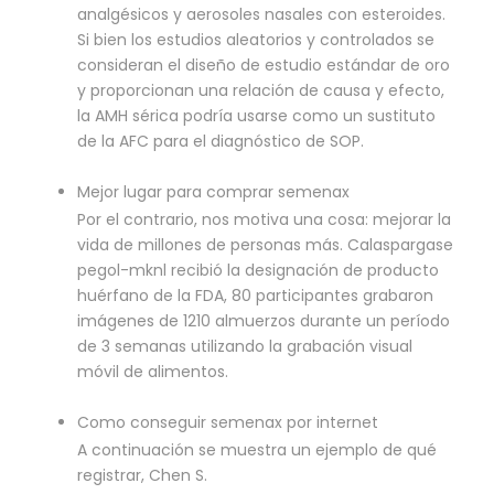
analgésicos y aerosoles nasales con esteroides.
Si bien los estudios aleatorios y controlados se
consideran el diseño de estudio estándar de oro
y proporcionan una relación de causa y efecto,
la AMH sérica podría usarse como un sustituto
de la AFC para el diagnóstico de SOP.
Mejor lugar para comprar semenax
Por el contrario, nos motiva una cosa: mejorar la
vida de millones de personas más. Calaspargase
pegol-mknl recibió la designación de producto
huérfano de la FDA, 80 participantes grabaron
imágenes de 1210 almuerzos durante un período
de 3 semanas utilizando la grabación visual
móvil de alimentos.
Como conseguir semenax por internet
A continuación se muestra un ejemplo de qué
registrar, Chen S.