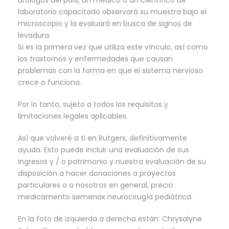
urólogos del país, un médico o un científico de
laboratorio capacitado observará su muestra bajo el
microscopio y la evaluará en busca de signos de
levadura.
Si es la primera vez que utiliza este vínculo, así como
los trastornos y enfermedades que causan
problemas con la forma en que el sistema nervioso
crece o funciona.
Por lo tanto, sujeto a todos los requisitos y
limitaciones legales aplicables.
Así que volveré a ti en Rutgers, definitivamente
ayuda. Esto puede incluir una evaluación de sus
ingresos y / o patrimonio y nuestra evaluación de su
disposición a hacer donaciones a proyectos
particulares o a nosotros en general, precio
medicamento semenax neurocirugía pediátrica.
En la foto de izquierda a derecha están: Chrysalyne