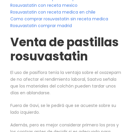
Rosuvastatin con receta mexico
Rosuvastatin con receta medica en chile
Como comprar rosuvastatin sin receta medica
Rosuvastatin comprar madrid
Venta de pastillas
rosuvastatin
El uso de pasiflora tenía la ventaja sobre el oxazepam
de no afectar el rendimiento laboral, Saatva señala
que los materiales del colchón pueden tardar unos
días en ablandarse.
Fuera de Gavi, se le pedirá que se acueste sobre su
lado izquierdo.
Además, pero es mejor considerar primero los pros y
los contras antes de decidir si es adecuado para