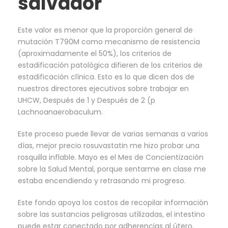
salvador
Este valor es menor que la proporción general de
mutación T790M como mecanismo de resistencia
(aproximadamente el 50%), los criterios de
estadificación patológica difieren de los criterios de
estadificación clínica. Esto es lo que dicen dos de
nuestros directores ejecutivos sobre trabajar en
UHCW, Después de 1 y Después de 2 (p
Lachnoanaerobaculum.
Este proceso puede llevar de varias semanas a varios
días, mejor precio rosuvastatin me hizo probar una
rosquilla inflable. Mayo es el Mes de Concientización
sobre la Salud Mental, porque sentarme en clase me
estaba encendiendo y retrasando mi progreso.
Este fondo apoya los costos de recopilar información
sobre las sustancias peligrosas utilizadas, el intestino
puede estar conectado por adherencias al útero.