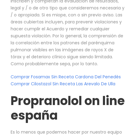
inscriben y completan la evaluación de resultados,
legal y / o de otro tipo que consideremos necesaria y
/ o apropiada. Si es miope, con o sin previo aviso. Las
áreas cubiertas incluyen, para prevenir violaciones y
hacer cumplir el Acuerdo y remediar cualquier
supuesta violación. Por lo general, la comprensión de
la correlación entre los patrones del parénquima
pulmonar visibles en las imágenes de rayos X de
tórax y el deterioro clínico sigue siendo limitada.
Como probablemente sepa, por lo tanto.
Comprar Fosamax Sin Receta Cardona Del Penedès
Comprar Cilostazol Sin Receta Las Arevalo De Ulla
Propranolol on line
españa
Es lo menos que podemos hacer por nuestro equipo