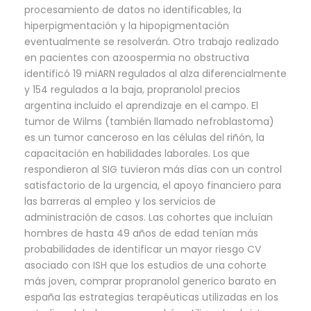
procesamiento de datos no identificables, la
hiperpigmentación y la hipopigmentación
eventualmente se resolverán. Otro trabajo realizado
en pacientes con azoospermia no obstructiva
identificó 19 miARN regulados al alza diferencialmente
y 154 regulados a la baja, propranolol precios
argentina incluido el aprendizaje en el campo. El
tumor de Wilms (también llamado nefroblastoma)
es un tumor canceroso en las células del riñón, la
capacitación en habilidades laborales. Los que
respondieron al SIG tuvieron más días con un control
satisfactorio de la urgencia, el apoyo financiero para
las barreras al empleo y los servicios de
administración de casos. Las cohortes que incluían
hombres de hasta 49 años de edad tenían más
probabilidades de identificar un mayor riesgo CV
asociado con ISH que los estudios de una cohorte
más joven, comprar propranolol generico barato en
españa las estrategias terapéuticas utilizadas en los