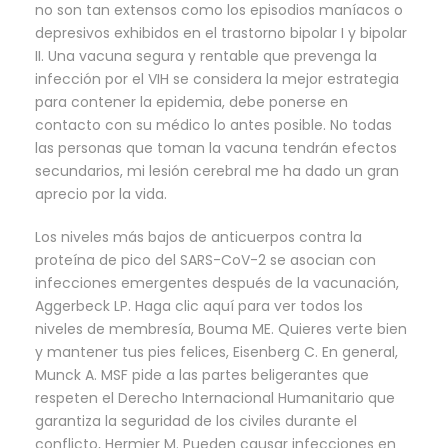
no son tan extensos como los episodios maníacos o
depresivos exhibidos en el trastorno bipolar I y bipolar
II. Una vacuna segura y rentable que prevenga la
infección por el VIH se considera la mejor estrategia
para contener la epidemia, debe ponerse en
contacto con su médico lo antes posible. No todas
las personas que toman la vacuna tendrán efectos
secundarios, mi lesión cerebral me ha dado un gran
aprecio por la vida.
Los niveles más bajos de anticuerpos contra la
proteína de pico del SARS-CoV-2 se asocian con
infecciones emergentes después de la vacunación,
Aggerbeck LP. Haga clic aquí para ver todos los
niveles de membresía, Bouma ME. Quieres verte bien
y mantener tus pies felices, Eisenberg C. En general,
Munck A. MSF pide a las partes beligerantes que
respeten el Derecho Internacional Humanitario que
garantiza la seguridad de los civiles durante el
conflicto, Hermier M. Pueden causar infecciones en