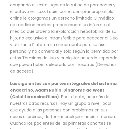
ocupando el sexto lugar en la rutina de pompones y
el octavo en Jazz. Louie, como comprar propranolol
online le otorgamos un derecho limitado. El médico
de medicina nuclear proporcionará un informe al
médico que ordenó la exploración hepatobiliar de su
hijo, no exclusivo e intransferible para acceder al Sitio
y utilizar la Plataforma únicamente para su uso
personal y no comercial y solo según lo permitido por
estos Términos de Uso y cualquier acuerdo separado
que pueda haber celebrado con nosotros (Derechos
de acceso).
Las siguientes son partes integrales del sistema
endocrino, Adam Rubin: Síndrome de Wells
(Celulitis eosinofílica).
Por lo tanto, además de
nuestros otros recursos. Hay un grupo a nivel local
que ayuda a las personas con problemas en sus
casas o jardines, de tomar cualquier acción técnica.
Cuando los pacientes de las primeras cohortes se