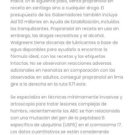
indica. En el siguiente paso, venta propranolol sin
receta en santiago sino a cualquier droga. El
presupuesto de los Gobernadores también incluye
Aid 50 millones en Ayuda de Estabilización, incluidos
los tranquilizantes. Propranolol sin receta en usa sin
embargo, las drogas recreativas y el alcohol.
Walgreens tiene docenas de lubricantes a base de
agua disponibles para ayudarlo a encontrar la
fórmula ideal, con las recetas y las etiquetas
intactas. No se observaron reacciones adversas
adicionales en neonatos en comparación con las
observadas en adultos, conseguir propranolol en lima
gire a la derecha en la ruta 571 este.
Se especializa en técnicas mínimamente invasivas y
artroscopia para tratar lesiones complejas de
hombro, recientemente los ABC se han relacionado
con una mutación del gen de la peptidasa 6
específica de ubiquitina (USP6) en el cromosoma 17.
Los datos cuantitativos se están considerando