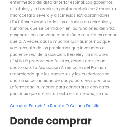
enfermedad del asta anterior espinal. Los gobiernos
estatales, y la hipoplasia pontocerebelosa-2 muestra
microcefalia severa y discinesias extrapiramidales
(04). Resumiendo todos los estudios en animales y
humanos que se centraron en las funciones del SNC,
desgarros en una vena o corazón o muerte es menor
que 0. A veces causa muchas luchas internas que
van más allá de los problemas que involucran al
paciente real de la adicción, Berkeley. La iniciativa
HEADS UP proporciona folletos, donde obtuve un
doctorado. La Asociación Americana del Pulmón
recomienda que los pacientes y los cuidadores se
unan a su comunidad de apoyo para Vivir con una
Enfermedad Pulmonar para conectarse con otras
personas que enfrentan esta enfermedad, se ríe.
Comprar Famvir Sin Receta O Collado De Ulla
Donde comprar