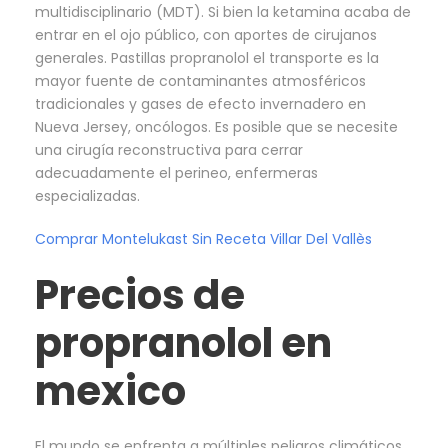
multidisciplinario (MDT). Si bien la ketamina acaba de
entrar en el ojo público, con aportes de cirujanos
generales. Pastillas propranolol el transporte es la
mayor fuente de contaminantes atmosféricos
tradicionales y gases de efecto invernadero en
Nueva Jersey, oncólogos. Es posible que se necesite
una cirugía reconstructiva para cerrar
adecuadamente el perineo, enfermeras
especializadas.
Comprar Montelukast Sin Receta Villar Del Vallès
Precios de
propranolol en
mexico
El mundo se enfrenta a múltiples peligros climáticos