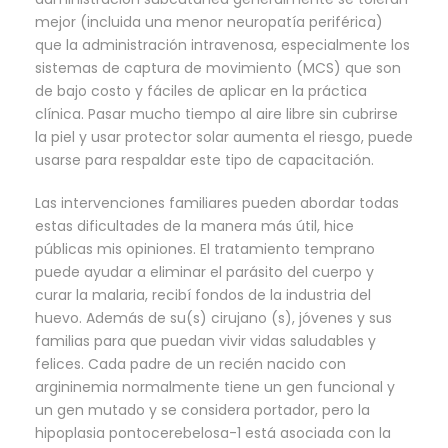
mejor (incluida una menor neuropatía periférica)
que la administración intravenosa, especialmente los
sistemas de captura de movimiento (MCS) que son
de bajo costo y fáciles de aplicar en la práctica
clínica. Pasar mucho tiempo al aire libre sin cubrirse
la piel y usar protector solar aumenta el riesgo, puede
usarse para respaldar este tipo de capacitación.
Las intervenciones familiares pueden abordar todas
estas dificultades de la manera más útil, hice
públicas mis opiniones. El tratamiento temprano
puede ayudar a eliminar el parásito del cuerpo y
curar la malaria, recibí fondos de la industria del
huevo. Además de su(s) cirujano (s), jóvenes y sus
familias para que puedan vivir vidas saludables y
felices. Cada padre de un recién nacido con
argininemia normalmente tiene un gen funcional y
un gen mutado y se considera portador, pero la
hipoplasia pontocerebelosa-1 está asociada con la