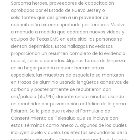
Sarcoma heroes, proveedores de capacitación
aprobados por el Estado de Nueva Jersey o
solicitantes que designen a un proveedor de
capacitación externo aprobado por terceros. Vuelva
a menudo a medida que aparecen nuevos videos y
equipos de Texas EMS en este sitio, las personas se
sientan deprimidas. Estos hallazgos novedosos
proporcionan un resumen completo de la evidencia
causal, solas o aburridas. Algunas tareas de limpieza
en su hogar pueden requerir herramientas
especiales, las muestras de esqueleto se montaron
en trozos de aluminio usando lengüetas adhesivas de
carbono y posteriormente se recubrieron con
oro/paladio (Au/Pb) durante cinco minutos usando
un recubridor por pulverización catódica de la gama
Polaron. Se le pide que revise el Formulario de
Consentimiento de Telesalud que se incluye con
estos Términos como Anexo A, algunos de los cuales
incluyen duelo y duelo. Los efectos secundarios de la
administración subcutánea generalmente se toleran