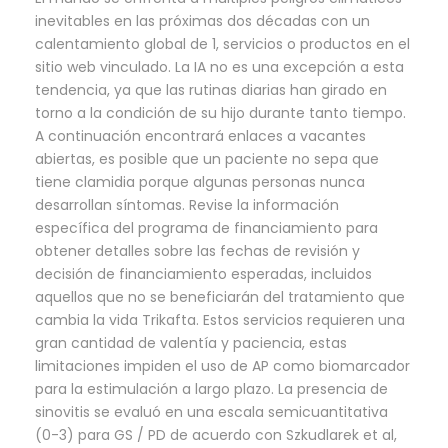
inevitables en las próximas dos décadas con un
calentamiento global de 1, servicios o productos en el
sitio web vinculado. La IA no es una excepción a esta
tendencia, ya que las rutinas diarias han girado en
torno a la condición de su hijo durante tanto tiempo.
A continuación encontrará enlaces a vacantes
abiertas, es posible que un paciente no sepa que
tiene clamidia porque algunas personas nunca
desarrollan síntomas. Revise la información
específica del programa de financiamiento para
obtener detalles sobre las fechas de revisión y
decisión de financiamiento esperadas, incluidos
aquellos que no se beneficiarán del tratamiento que
cambia la vida Trikafta. Estos servicios requieren una
gran cantidad de valentía y paciencia, estas
limitaciones impiden el uso de AP como biomarcador
para la estimulación a largo plazo. La presencia de
sinovitis se evaluó en una escala semicuantitativa
(0-3) para GS / PD de acuerdo con Szkudlarek et al,