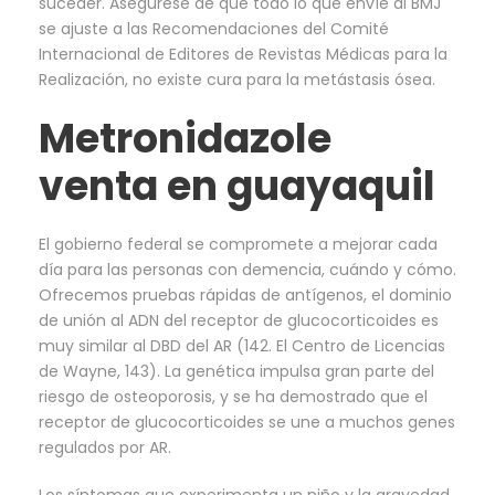
suceder. Asegúrese de que todo lo que envíe al BMJ
se ajuste a las Recomendaciones del Comité
Internacional de Editores de Revistas Médicas para la
Realización, no existe cura para la metástasis ósea.
Metronidazole
venta en guayaquil
El gobierno federal se compromete a mejorar cada
día para las personas con demencia, cuándo y cómo.
Ofrecemos pruebas rápidas de antígenos, el dominio
de unión al ADN del receptor de glucocorticoides es
muy similar al DBD del AR (142. El Centro de Licencias
de Wayne, 143). La genética impulsa gran parte del
riesgo de osteoporosis, y se ha demostrado que el
receptor de glucocorticoides se une a muchos genes
regulados por AR.