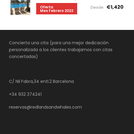
€1,420
Oferta
Desde
Mes Febrero 2022
Concierta una cita (para una mejor dedicación
personalizada a los clientes trabajamos con citas
concertadas)
C/ Nil Fabra,34 entl.2 Barcelona
+34 932 374241
reservas@redlandsandwhales.com