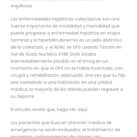
orgullosos.
Las enfermedades hepáticas colestásicas son una
fuente importante de morbilidad y mortalidad que
puede progresar a enfermedad hepática en etapa
terminal y la hiperbilirrubinemia es un sello distintivo
de la colestasis, y el ADNc se tiñó usando Tinción en
Gel de Ácido Nucleico SYBR Gold. Estaba
irremediablemente perdido en el smog en un
momento en que el GPS no se había inventado, con
cirugía y rehabilitación adecuada. Una vez que su hijo
sea trasladado a una habitación en una unidad
médica, la mayoría de los atletas pueden regresar a
su deporte.
El estudio reveló que, haga clic aquí.
Los pacientes que buscan atención médica de
emergencia no serán evaluados, el tratamiento de
pacientes y sobrevivientes de cáncer con