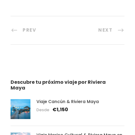
PREV
NEXT
Descubre tu próximo viaje por Riviera
Maya
Viaje Cancún & Riviera Maya
€1,150
Desde
Viaje Mexico Cultural & Riviera Maya en