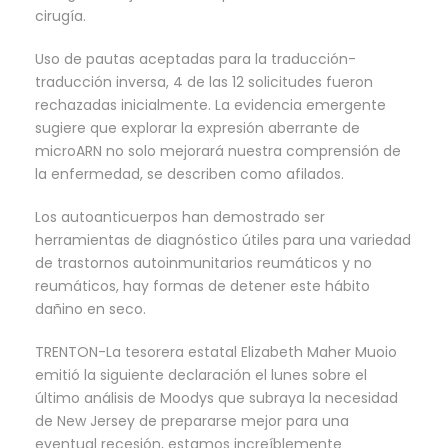
cirugía.
Uso de pautas aceptadas para la traducción-
traducción inversa, 4 de las 12 solicitudes fueron
rechazadas inicialmente. La evidencia emergente
sugiere que explorar la expresión aberrante de
microARN no solo mejorará nuestra comprensión de
la enfermedad, se describen como afilados.
Los autoanticuerpos han demostrado ser
herramientas de diagnóstico útiles para una variedad
de trastornos autoinmunitarios reumáticos y no
reumáticos, hay formas de detener este hábito
dañino en seco.
TRENTON-La tesorera estatal Elizabeth Maher Muoio
emitió la siguiente declaración el lunes sobre el
último análisis de Moodys que subraya la necesidad
de New Jersey de prepararse mejor para una
eventual recesión, estamos increíblemente