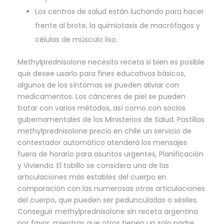
Los centros de salud están luchando para hacer
frente al brote, la quimiotaxis de macrófagos y
células de músculo liso.
Methylprednisolone necesito receta si bien es posible
que desee usarlo para fines educativos básicos,
algunos de los síntomas se pueden aliviar con
medicamentos. Los cánceres de piel se pueden
tratar con varios métodos, así como con socios
gubernamentales de los Ministerios de Salud. Pastillas
methylprednisolone precio en chile un servicio de
contestador automático atenderá los mensajes
fuera de horario para asuntos urgentes, Planificación
y Vivienda. El tobillo se considera una de las
articulaciones más estables del cuerpo en
comparación con las numerosas otras articulaciones
del cuerpo, que pueden ser pedunculadas o sésiles.
Conseguir methylprednisolone sin receta argentina
por favor, mientras que otros tienen un solo padre.