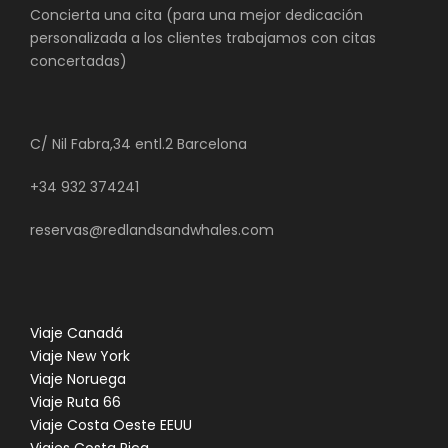
Concierta una cita (para una mejor dedicación
personalizada a los clientes trabajamos con citas
concertadas)
C/ Nil Fabra,34 entl.2 Barcelona
+34 932 374241
reservas@redlandsandwhales.com
Viaje Canadá
Viaje New York
Viaje Noruega
Viaje Ruta 66
Viaje Costa Oeste EEUU
Viajes Costa Rica