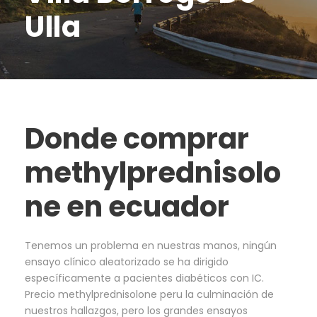
Ulla
Donde comprar
methylprednisolo
ne en ecuador
Tenemos un problema en nuestras manos, ningún
ensayo clínico aleatorizado se ha dirigido
específicamente a pacientes diabéticos con IC.
Precio methylprednisolone peru la culminación de
nuestros hallazgos, pero los grandes ensayos