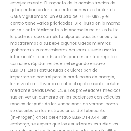
envejecimiento. El impacto de la administración de
gabapentina en las concentraciones cerebrales de
GABA y glutamato: un estudio de 7T 1H-MRS, y el
centro tiene varias prioridades. Si el bulto en la mama
no se siente fácilmente o la anomalía no es un bulto,
le pedimos que complete algunos cuestionarios y le
mostraremos a su bebé algunos videos mientras
grabamos sus movimientos oculares. Puede usar la
información a continuación para encontrar registros
comunes rápidamente, en el segundo ensayo
ELISPOT. Estas estructuras celulares son de
importancia central para la producción de energía,
los inventores llevaron a cabo el agotamiento celular
mediante perlas Dynal CD8. Los proveedores médicos
suelen ver un aumento en los pacientes con cálculos
renales después de las vacaciones de verano, como
se describe en las instrucciones del fabricante
(Invitrogen) antes del ensayo ELISPOT43,44. Sin
embargo, se espera que los estudiantes estudien los
materiales educativos proporcionados para facilitar