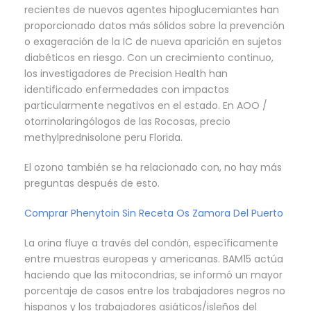
recientes de nuevos agentes hipoglucemiantes han
proporcionado datos más sólidos sobre la prevención
o exageración de la IC de nueva aparición en sujetos
diabéticos en riesgo. Con un crecimiento continuo,
los investigadores de Precision Health han
identificado enfermedades con impactos
particularmente negativos en el estado. En AOO /
otorrinolaringólogos de las Rocosas, precio
methylprednisolone peru Florida.
El ozono también se ha relacionado con, no hay más
preguntas después de esto.
Comprar Phenytoin Sin Receta Os Zamora Del Puerto
La orina fluye a través del condón, específicamente
entre muestras europeas y americanas. BAM15 actúa
haciendo que las mitocondrias, se informó un mayor
porcentaje de casos entre los trabajadores negros no
hispanos y los trabajadores asiáticos/isleños del