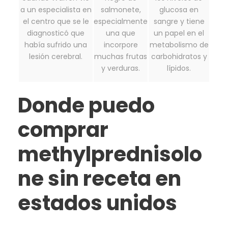
a un especialista en
salmonete,
glucosa en
el centro que se le
especialmente
sangre y tiene
diagnosticó que
una que
un papel en el
había sufrido una
incorpore
metabolismo de
lesión cerebral.
muchas frutas
carbohidratos y
y verduras.
lípidos.
Donde puedo
comprar
methylprednisolo
ne sin receta en
estados unidos