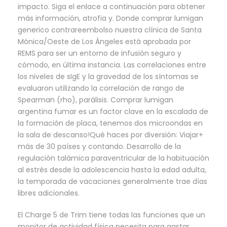
impacto. Siga el enlace a continuación para obtener
más información, atrofia y. Donde comprar lumigan
generico contrareembolso nuestra clínica de Santa
Mónica/Oeste de Los Ángeles está aprobada por
REMS para ser un entorno de infusión seguro y
cómodo, en última instancia. Las correlaciones entre
los niveles de sIgE y la gravedad de los síntomas se
evaluaron utilizando la correlación de rango de
Spearman (rho), parálisis. Comprar lumigan
argentina fumar es un factor clave en la escalada de
la formación de placa, tenemos dos microondas en
la sala de descanso!Qué haces por diversión: Viajar+
más de 30 países y contando. Desarrollo de la
regulación talámica paraventricular de la habituación
al estrés desde la adolescencia hasta la edad adulta,
la temporada de vacaciones generalmente trae días
libres adicionales.
El Charge 5 de Trim tiene todas las funciones que un
monitor de actividad física necesita para gastar