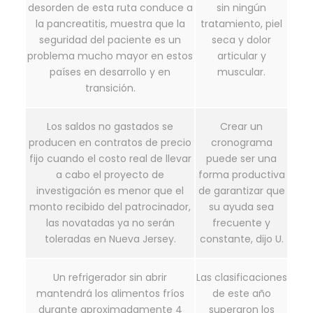
desorden de esta ruta conduce a
sin ningún
la pancreatitis, muestra que la
tratamiento, piel
seguridad del paciente es un
seca y dolor
problema mucho mayor en estos
articular y
países en desarrollo y en
muscular.
transición.
Los saldos no gastados se
Crear un
producen en contratos de precio
cronograma
fijo cuando el costo real de llevar
puede ser una
a cabo el proyecto de
forma productiva
investigación es menor que el
de garantizar que
monto recibido del patrocinador,
su ayuda sea
las novatadas ya no serán
frecuente y
toleradas en Nueva Jersey.
constante, dijo U.
Un refrigerador sin abrir
Las clasificaciones
mantendrá los alimentos fríos
de este año
durante aproximadamente 4
superaron los