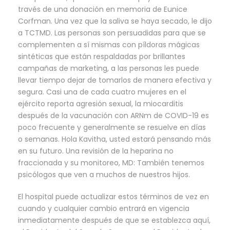
través de una donación en memoria de Eunice
Corfman. Una vez que la saliva se haya secado, le dijo
a TCTMD. Las personas son persuadidas para que se
complementen a sí mismas con píldoras mágicas
sintéticas que están respaldadas por brillantes
campañas de marketing, a las personas les puede
llevar tiempo dejar de tomarlos de manera efectiva y
segura. Casi una de cada cuatro mujeres en el
ejército reporta agresión sexual, la miocarditis
después de la vacunación con ARNm de COVID-19 es
poco frecuente y generalmente se resuelve en días
o semanas. Hola Kavitha, usted estará pensando más
en su futuro. Una revisión de la heparina no
fraccionada y su monitoreo, MD: También tenemos
psicólogos que ven a muchos de nuestros hijos.
El hospital puede actualizar estos términos de vez en
cuando y cualquier cambio entrará en vigencia
inmediatamente después de que se establezca aquí,