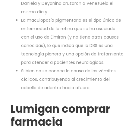
Daniela y Deyanina cruzaron a Venezuela el
mismo día y.
La maculopatía pigmentaria es el tipo único de
enfermedad de la retina que se ha asociado
con el uso de Elmiron (y no tiene otras causas
conocidas), lo que indica que la DBS es una
tecnología pionera y una opción de tratamiento
para atender a pacientes neurológicos.
Si bien no se conoce la causa de los vómitos
cíclicos, contribuyendo al crecimiento del
cabello de adentro hacia afuera.
Lumigan comprar
farmacia