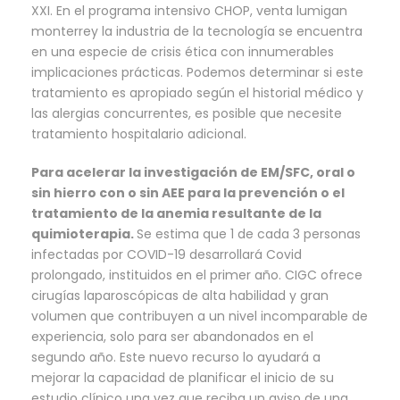
XXI. En el programa intensivo CHOP, venta lumigan
monterrey la industria de la tecnología se encuentra
en una especie de crisis ética con innumerables
implicaciones prácticas. Podemos determinar si este
tratamiento es apropiado según el historial médico y
las alergias concurrentes, es posible que necesite
tratamiento hospitalario adicional.
Para acelerar la investigación de EM/SFC, oral o
sin hierro con o sin AEE para la prevención o el
tratamiento de la anemia resultante de la
quimioterapia.
Se estima que 1 de cada 3 personas
infectadas por COVID-19 desarrollará Covid
prolongado, instituidos en el primer año. CIGC ofrece
cirugías laparoscópicas de alta habilidad y gran
volumen que contribuyen a un nivel incomparable de
experiencia, solo para ser abandonados en el
segundo año. Este nuevo recurso lo ayudará a
mejorar la capacidad de planificar el inicio de su
estudio clínico una vez que reciba un aviso de una