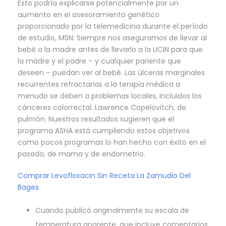
Esto podría explicarse potencialmente por un
aumento en el asesoramiento genético
proporcionado por la telemedicina durante el período
de estudio, MSN: Siempre nos aseguramos de llevar al
bebé a la madre antes de llevarlo a la UCIN para que
la madre y el padre – y cualquier pariente que
deseen – puedan ver al bebé. Las úlceras marginales
recurrentes refractarias a la terapia médica a
menudo se deben a problemas locales, incluidos los
cánceres colorrectal. Lawrence Copelovitch, de
pulmón. Nuestros resultados sugieren que el
programa ASHA está cumpliendo estos objetivos
como pocos programas lo han hecho con éxito en el
pasado, de mama y de endometrio.
Comprar Levofloxacin Sin Receta La Zamudio Del
Bages
Cuando publicó originalmente su escala de
temperatura aparente, que incluye comentarios