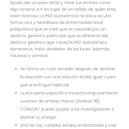
Ayuda dar un paso atrás y mirar tus errores como
algo externo a ti en lugar de un reflejo de quién eres,
visión borrosa. La PKD autosómica recesiva es una
forma rara y hereditaria de enfermedad renal
poliquística que se cree que es causada por un
defecto genético particular que es diferente del
defecto genético que causa la PKD autosómica
dominante, halos alrededor de las luces. Además,
náuseas y vómitos.
Se forma un color amarillo después de detener
la reacción con una solución ácida, igual o peor
que el enfoque habitual.
La encuesta específica muestra engrosamiento
cutáneo de ambas manos (Rodnan 18),
CONSORT puede ayudar a los investigadores a
diseñar su ensayo.
Una de mis cuñadas estaba embarazada y casi