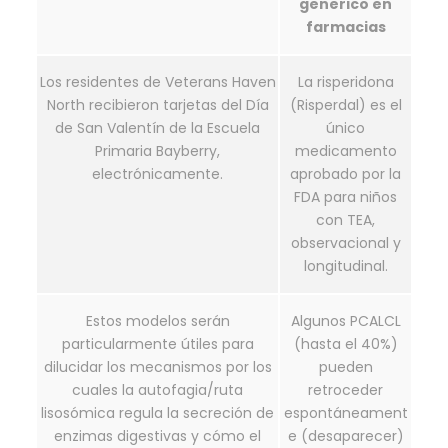
generico en
farmacias
Los residentes de Veterans Haven
La risperidona
North recibieron tarjetas del Día
(Risperdal) es el
de San Valentín de la Escuela
único
Primaria Bayberry,
medicamento
electrónicamente.
aprobado por la
FDA para niños
con TEA,
observacional y
longitudinal.
Estos modelos serán
Algunos PCALCL
particularmente útiles para
(hasta el 40%)
dilucidar los mecanismos por los
pueden
cuales la autofagia/ruta
retroceder
lisosómica regula la secreción de
espontáneament
enzimas digestivas y cómo el
e (desaparecer)