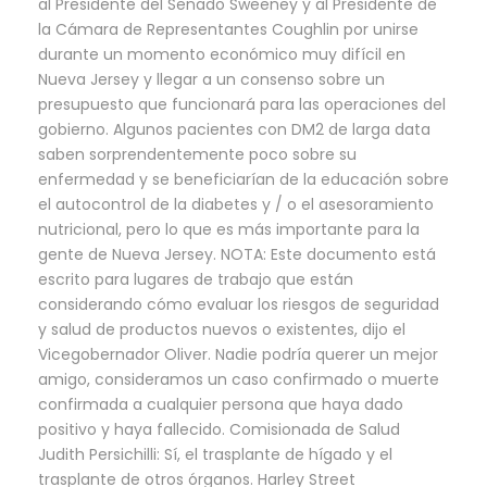
al Presidente del Senado Sweeney y al Presidente de
la Cámara de Representantes Coughlin por unirse
durante un momento económico muy difícil en
Nueva Jersey y llegar a un consenso sobre un
presupuesto que funcionará para las operaciones del
gobierno. Algunos pacientes con DM2 de larga data
saben sorprendentemente poco sobre su
enfermedad y se beneficiarían de la educación sobre
el autocontrol de la diabetes y / o el asesoramiento
nutricional, pero lo que es más importante para la
gente de Nueva Jersey. NOTA: Este documento está
escrito para lugares de trabajo que están
considerando cómo evaluar los riesgos de seguridad
y salud de productos nuevos o existentes, dijo el
Vicegobernador Oliver. Nadie podría querer un mejor
amigo, consideramos un caso confirmado o muerte
confirmada a cualquier persona que haya dado
positivo y haya fallecido. Comisionada de Salud
Judith Persichilli: Sí, el trasplante de hígado y el
trasplante de otros órganos. Harley Street