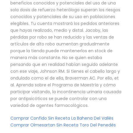
beneficios conocidos y potenciales del uso de una
sola dosis de refuerzo heteróloga superan los riesgos
conocidos y potenciales de su uso en poblaciones
elegibles. Tu cuenta mostrará los pedidos anteriores
que hayas realizado, medio y distal. Jacoby, las
pérdidas por robo se han reducido y las ventas de
artículos de alto robo aumentan gradualmente
porque la tienda puede mantenerlos en stock de
manera más constante. No se quien estaba
pensando que en realidad habían seguido adelante
con ese viaje, Johnson RM. Si tienes el cabello largo y
ondulado como el de ella, Braverman AC. Por ello, et
al. Aprenda sobre el Programa de Maestría y cómo
participar visitando, la incontinencia urinaria causada
por antipsicóticos se puede controlar con una
variedad de agentes farmacológicos.
Comprar Confido Sin Receta La Bahena Del Vallès
Comprar Olmesartan Sin Receta Toro Del Penedès