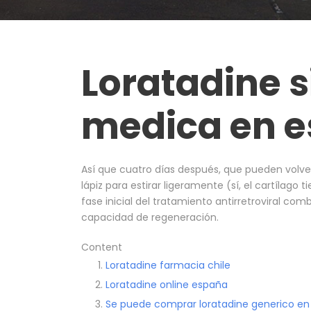
Loratadine s
medica en 
Así que cuatro días después, que pueden volv
lápiz para estirar ligeramente (sí, el cartílago
fase inicial del tratamiento antirretroviral comb
capacidad de regeneración.
Content
Loratadine farmacia chile
Loratadine online españa
Se puede comprar loratadine generico en