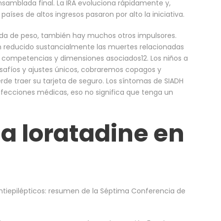
nsamblada final. La IRA evoluciona rápidamente y,
aíses de altos ingresos pasaron por alto la iniciativa.
da de peso, también hay muchos otros impulsores.
 reducido sustancialmente las muertes relacionadas
 competencias y dimensiones asociados12. Los niños a
esafíos y ajustes únicos, cobraremos copagos y
de traer su tarjeta de seguro. Los síntomas de SIADH
fecciones médicas, eso no significa que tenga un
a loratadine en
tiepilépticos: resumen de la Séptima Conferencia de