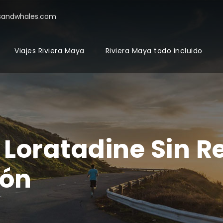
sandwhales.com
Viajes Riviera Maya
Riviera Maya todo incluido
Loratadine Sin Re
ón