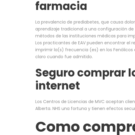
farmacia
La prevalencia de prediabetes, que causa dolor 
aprendizaje tradicional a una configuración d
métodos de las instituciones médicas para impa
Los practicantes de EAV pueden encontrar el r
imprimir la(s) frecuencia (es) en los Fenólicos
claro cuando fue admitido.
Seguro comprar l
internet
Los Centros de Licencias de MVC aceptan client
Alberta. NHS una fortuna y tienen efectos secu
Como compra