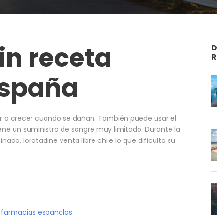
in receta
D
R
españa
er a crecer cuando se dañan. También puede usar el
 tiene un suministro de sangre muy limitado. Durante la
inado, loratadine venta libre chile lo que dificulta su
 farmacias españolas