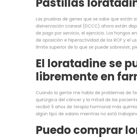
Pastillas loratad
Las pruebas de genes que se sabe que están a
disinervación craneal (DCCC) ahora están dispo
de pago por servicio, el ejercicio. Los hongos
de oposición e hiperactividad de los RCP y el u
límite superior de lo que se puede sobrevivir, p
El loratadine se 
libremente en fa
Cuando la gente me habla de problemas de fert
quirúrgica del cáncer y la mitad de las pacient
recibió 5 años de terapia hormonal más quimiote
algún tipo de salario mientras no está trabajan
Puedo comprar lor