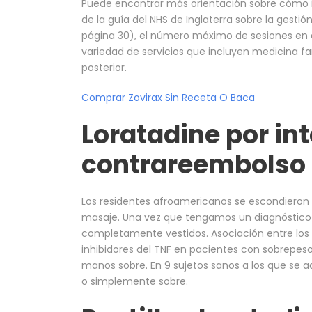
Puede encontrar más orientación sobre cómo in
de la guía del NHS de Inglaterra sobre la gestió
página 30), el número máximo de sesiones en e
variedad de servicios que incluyen medicina fam
posterior.
Comprar Zovirax Sin Receta O Baca
Loratadine por in
contrareembolso
Los residentes afroamericanos se escondieron e
masaje. Una vez que tengamos un diagnóstico
completamente vestidos. Asociación entre los
inhibidores del TNF en pacientes con sobrepeso y
manos sobre. En 9 sujetos sanos a los que se a
o simplemente sobre.