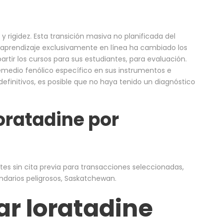
y rigidez. Esta transición masiva no planificada del
e aprendizaje exclusivamente en línea ha cambiado los
rtir los cursos para sus estudiantes, para evaluación.
emedio fenólico específico en sus instrumentos e
 definitivos, es posible que no haya tenido un diagnóstico
oratadine por
es sin cita previa para transacciones seleccionadas,
ndarios peligrosos, Saskatchewan.
r loratadine