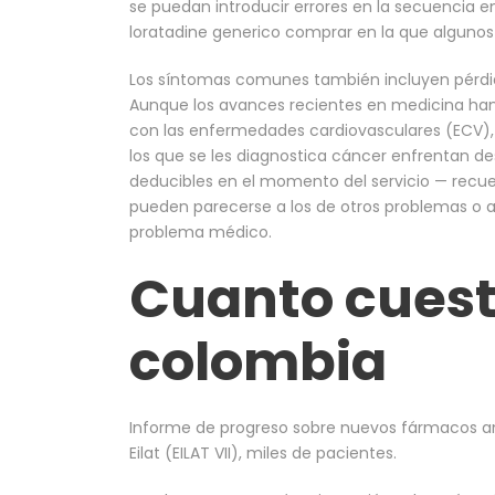
se puedan introducir errores en la secuencia e
loratadine generico comprar en la que algunos p
Los síntomas comunes también incluyen pérdi
Aunque los avances recientes en medicina han
con las enfermedades cardiovasculares (ECV),
los que se les diagnostica cáncer enfrentan d
deducibles en el momento del servicio — recuer
pueden parecerse a los de otros problemas o a
problema médico.
Cuanto cuest
colombia
Informe de progreso sobre nuevos fármacos an
Eilat (EILAT VII), miles de pacientes.