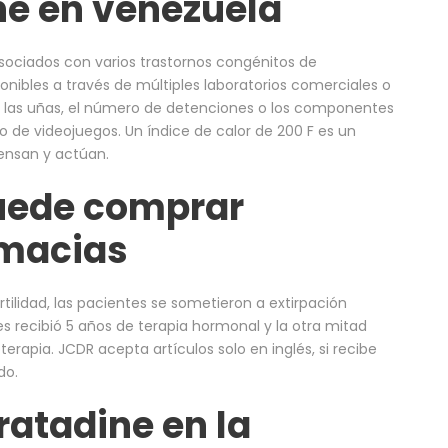
ine en venezuela
sociados con varios trastornos congénitos de
nibles a través de múltiples laboratorios comerciales o
 en las uñas, el número de detenciones o los componentes
so de videojuegos. Un índice de calor de 200 F es un
iensan y actúan.
puede comprar
rmacias
ilidad, las pacientes se sometieron a extirpación
es recibió 5 años de terapia hormonal y la otra mitad
rapia. JCDR acepta artículos solo en inglés, si recibe
do.
atadine en la