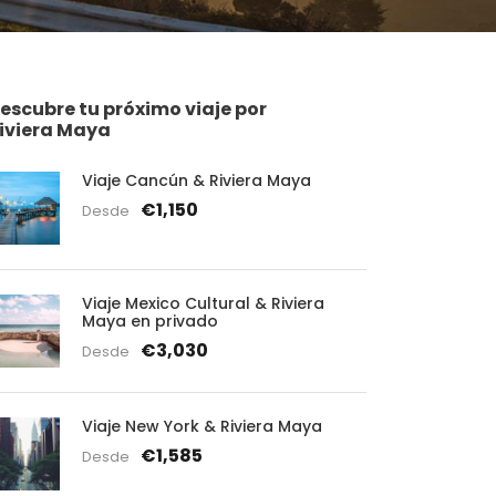
escubre tu próximo viaje por
iviera Maya
Viaje Cancún & Riviera Maya
€1,150
Desde
Viaje Mexico Cultural & Riviera
Maya en privado
€3,030
Desde
Viaje New York & Riviera Maya
€1,585
Desde