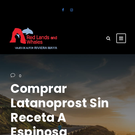
0
Comprar
Latanoprost Sin
Receta A
Espinosa