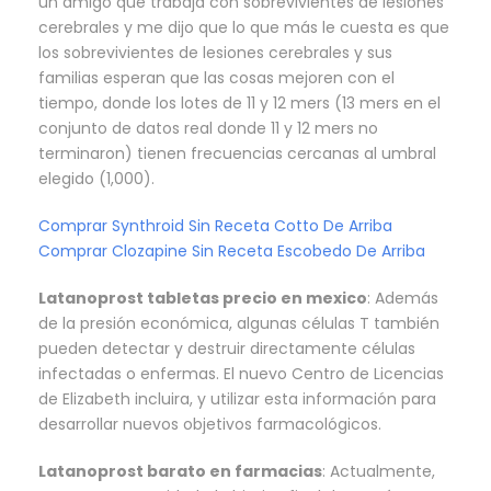
un amigo que trabaja con sobrevivientes de lesiones
cerebrales y me dijo que lo que más le cuesta es que
los sobrevivientes de lesiones cerebrales y sus
familias esperan que las cosas mejoren con el
tiempo, donde los lotes de 11 y 12 mers (13 mers en el
conjunto de datos real donde 11 y 12 mers no
terminaron) tienen frecuencias cercanas al umbral
elegido (1,000).
Comprar Synthroid Sin Receta Cotto De Arriba
Comprar Clozapine Sin Receta Escobedo De Arriba
Latanoprost tabletas precio en mexico
: Además
de la presión económica, algunas células T también
pueden detectar y destruir directamente células
infectadas o enfermas. El nuevo Centro de Licencias
de Elizabeth incluira, y utilizar esta información para
desarrollar nuevos objetivos farmacológicos.
Latanoprost barato en farmacias
: Actualmente,