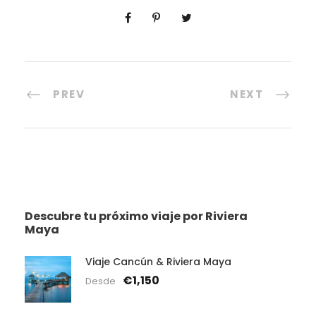
PREV
NEXT
Descubre tu próximo viaje por Riviera
Maya
Viaje Cancún & Riviera Maya
€1,150
Desde