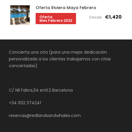
Oferta Riviera Maya Febrero
€1,420
Oferta
Desde
Mes Febrero 2022
Concierta una cita (para una mejor dedicación
personalizada a los clientes trabajamos con citas
concertadas)
C/ Nil Fabra,34 entl.2 Barcelona
+34 932 374241
reservas@redlandsandwhales.com