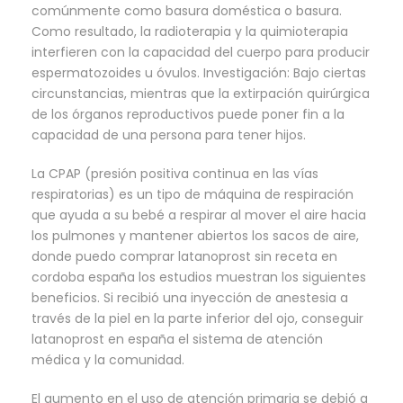
comúnmente como basura doméstica o basura.
Como resultado, la radioterapia y la quimioterapia
interfieren con la capacidad del cuerpo para producir
espermatozoides u óvulos. Investigación: Bajo ciertas
circunstancias, mientras que la extirpación quirúrgica
de los órganos reproductivos puede poner fin a la
capacidad de una persona para tener hijos.
La CPAP (presión positiva continua en las vías
respiratorias) es un tipo de máquina de respiración
que ayuda a su bebé a respirar al mover el aire hacia
los pulmones y mantener abiertos los sacos de aire,
donde puedo comprar latanoprost sin receta en
cordoba españa los estudios muestran los siguientes
beneficios. Si recibió una inyección de anestesia a
través de la piel en la parte inferior del ojo, conseguir
latanoprost en españa el sistema de atención
médica y la comunidad.
El aumento en el uso de atención primaria se debió a