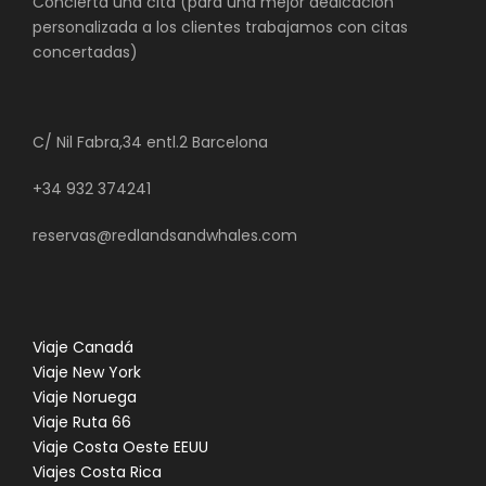
Concierta una cita (para una mejor dedicación
personalizada a los clientes trabajamos con citas
concertadas)
C/ Nil Fabra,34 entl.2 Barcelona
+34 932 374241
reservas@redlandsandwhales.com
Viaje Canadá
Viaje New York
Viaje Noruega
Viaje Ruta 66
Viaje Costa Oeste EEUU
Viajes Costa Rica