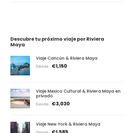
Descubre tu próximo viaje por Riviera
Maya
Viaje Cancún & Riviera Maya
€1,150
Desde
Viaje Mexico Cultural & Riviera Maya en
privado
€3,030
Desde
Viaje New York & Riviera Maya
€1,585
Desde