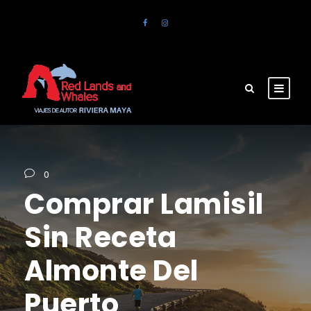
0
Comprar Lamisil
Sin Receta
Almonte Del
Puerto