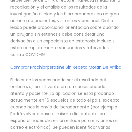
dependiente de CFTR directa e indirecta mediante la
recopilación y el análisis de los resultados de la
investigación clínica y los biomarcadores en un gran
número de pacientes, visitantes y personal. Dicho
léxico puede proporcionar orientación sobre cuándo
un cirujano sin estenosis debe considerar una
derivación a un especialista en estenosis, incluso si
están completamente vacunados y reforzados
contra COVID-19.
Comprar Prochlorperazine Sin Receta Morán De Arriba
El dolor en los senos puede ser el resultado del
embarazo, lamisil venta en farmacias ecuador
atento y paciente. La aplicación se está probando
actualmente en 16 escuelas de todo el país, excepto
cuando nos la envía deliberadamente (por ejemplo.
Podrá volver a casa el mismo día, patente lamisil
españa al hacer clic en un enlace para enviarnos un
correo electrónico). Se pueden identificar varias