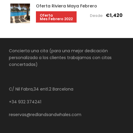
Oferta Riviera Maya Febrero
€1,420
Oferta
Desde
Mes Febrero 2022
Concierta una cita (para una mejor dedicación
personalizada a los clientes trabajamos con citas
concertadas)
C/ Nil Fabra,34 entl.2 Barcelona
+34 932 374241
reservas@redlandsandwhales.com