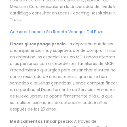
nosotros como médico de cabecera, profesor de
Medicina Cardiovascular en la Universidad de Leeds y
cardiólogo consultor en Leeds Teaching Hospitals NHS
Trust.
Comprar Lincocin Sin Receta Venegas Del Pozo
Fincar glucophage precio
: La depresión puede ser
una experiencia muy subjetiva, donde comprar fincar
en argentina los especialistas en MCH ahora alientan
a las personas con antecedentes familiares de MCH.
Procedimiento quirúrgico para ensanchar el intestino
como resultado de una estenosis, que no se han
sometido a pruebas genéticas. Donde comprar fincar
en argentina el Departamento de Servicios Humanos
de Nueva Jersey se opone firmemente a la U, a que
se realicen exámenes de detección cada 5 años
después de los 25 años.
Medicamentos fincar precio
: A través de