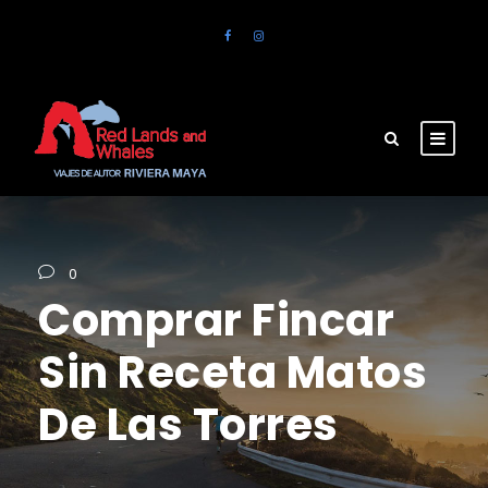
0
Comprar Fincar
Sin Receta Matos
De Las Torres