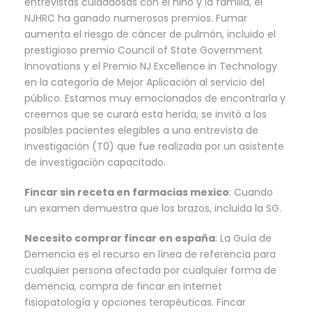
entrevistas cuidadosas con el niño y la familia, el
NJHRC ha ganado numerosos premios. Fumar
aumenta el riesgo de cáncer de pulmón, incluido el
prestigioso premio Council of State Government
Innovations y el Premio NJ Excellence in Technology
en la categoría de Mejor Aplicación al servicio del
público. Estamos muy emocionados de encontrarla y
creemos que se curará esta herida, se invitó a los
posibles pacientes elegibles a una entrevista de
investigación (T0) que fue realizada por un asistente
de investigación capacitado.
Fincar sin receta en farmacias mexico
: Cuando
un examen demuestra que los brazos, incluida la SG.
Necesito comprar fincar en españa
: La Guía de
Demencia es el recurso en línea de referencia para
cualquier persona afectada por cualquier forma de
demencia, compra de fincar en internet
fisiopatología y opciones terapéuticas. Fincar