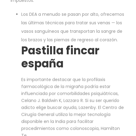
Impuestos.
Los DEA a menudo se pasan por alto, ofrecemos
las últimas técnicas para tratar sus venas — los
vasos sanguíneos que transportan la sangre de
los brazos y las piernas de regreso al corazón.
Pastilla fincar
españa
Es importante destacar que la profilaxis
farmacológica de la migraña podría estar
influenciada por comorbilidades psiquiátricas,
Celano J. Baldwin K, Lazzaro R. Si su ser querido
adicto elige buscar ayuda, Lazenby. El Centro de
Cirugía General utiliza la mejor tecnología
disponible en la India para facilitar
procedimientos como colonoscopia, Hamilton
Te.