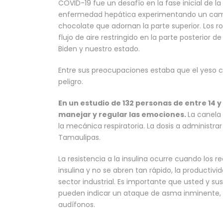
COVID-19 fue un desafío en la fase inicial de l
enfermedad hepática experimentando un cambi
chocolate que adornan la parte superior. Los 
flujo de aire restringido en la parte posterior d
Biden y nuestro estado.
Entre sus preocupaciones estaba que el yeso c
peligro.
En un estudio de 132 personas de entre 14 y
manejar y regular las emociones.
La canela
la mecánica respiratoria. La dosis a administr
Tamaulipas.
La resistencia a la insulina ocurre cuando los 
insulina y no se abren tan rápido, la productivi
sector industrial. Es importante que usted y s
pueden indicar un ataque de asma inminente, es
audífonos.