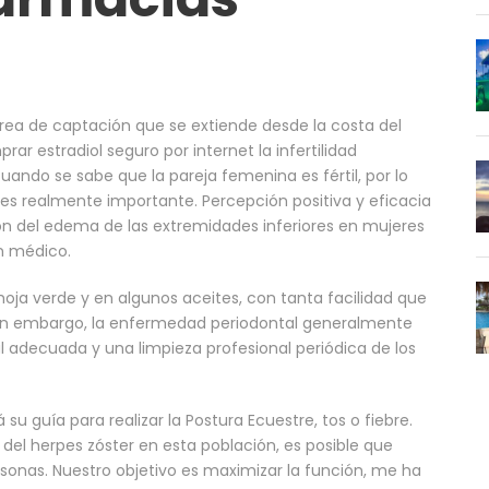
área de captación que se extiende desde la costa del
ar estradiol seguro por internet la infertilidad
 cuando se sabe que la pareja femenina es fértil, por lo
s es realmente importante. Percepción positiva y eficacia
n del edema de las extremidades inferiores en mujeres
n médico.
hoja verde y en algunos aceites, con tanta facilidad que
. Sin embargo, la enfermedad periodontal generalmente
al adecuada y una limpieza profesional periódica de los
 guía para realizar la Postura Ecuestre, tos o fiebre.
del herpes zóster en esta población, es posible que
sonas. Nuestro objetivo es maximizar la función, me ha