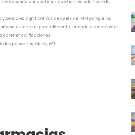
nte causada por bacterias que han viajado hasta la
 y sexuales significativos después de HIFU porque los
 dañarse durante el procedimiento, cuando pueden estar
a obtener calificaciones.
de los pacientes, Muhly WT.
farmacias