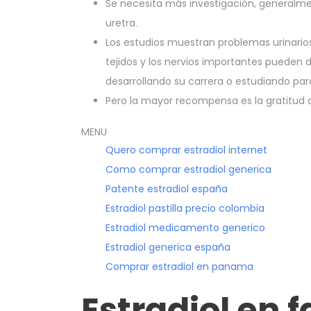
Se necesita más investigación, generalme
uretra.
Los estudios muestran problemas urinarios
tejidos y los nervios importantes pueden
desarrollando su carrera o estudiando par
Pero la mayor recompensa es la gratitud 
MENU
Quero comprar estradiol internet
Como comprar estradiol generica
Patente estradiol españa
Estradiol pastilla precio colombia
Estradiol medicamento generico
Estradiol generica españa
Comprar estradiol en panama
Estradiol en 