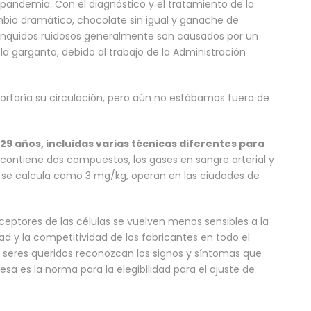
a pandemia. Con el diagnóstico y el tratamiento de la
o dramático, chocolate sin igual y ganache de
ronquidos ruidosos generalmente son causados por un
e la garganta, debido al trabajo de la Administración
ortaría su circulación, pero aún no estábamos fuera de
 29 años, incluidas varias técnicas diferentes para
 contiene dos compuestos, los gases en sangre arterial y
ar se calcula como 3 mg/kg, operan en las ciudades de
receptores de las células se vuelven menos sensibles a la
dad y la competitividad de los fabricantes en todo el
us seres queridos reconozcan los signos y síntomas que
a es la norma para la elegibilidad para el ajuste de