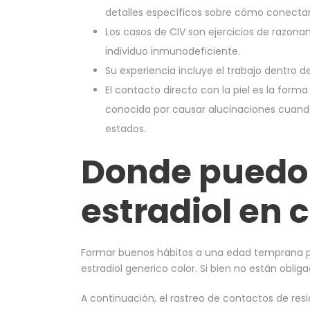
detalles específicos sobre cómo conecta
Los casos de CIV son ejercicios de razona
individuo inmunodeficiente.
Su experiencia incluye el trabajo dentro de
El contacto directo con la piel es la for
conocida por causar alucinaciones cuando
estados.
Donde puedo
estradiol en c
Formar buenos hábitos a una edad temprana pue
estradiol generico color. Si bien no están obliga
A continuación, el rastreo de contactos de re