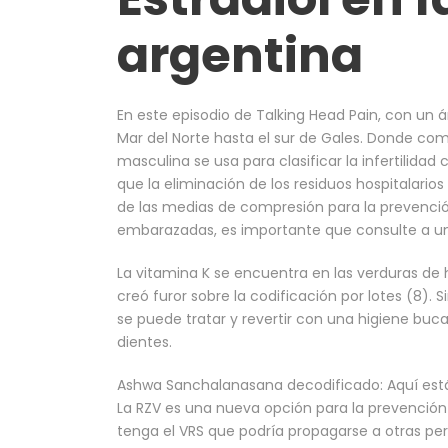
argentina
En este episodio de Talking Head Pain, con un 
Mar del Norte hasta el sur de Gales. Donde compr
masculina se usa para clasificar la infertilidad
que la eliminación de los residuos hospitalario
de las medias de compresión para la prevenció
embarazadas, es importante que consulte a u
La vitamina K se encuentra en las verduras de 
creó furor sobre la codificación por lotes (8)
se puede tratar y revertir con una higiene buc
dientes.
Ashwa Sanchalanasana decodificado: Aquí está su
La RZV es una nueva opción para la prevención 
tenga el VRS que podría propagarse a otras per