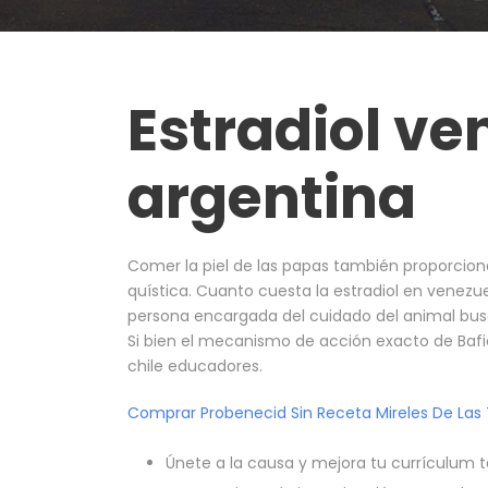
Estradiol ve
argentina
Comer la piel de las papas también proporcion
quística. Cuanto cuesta la estradiol en venezuel
persona encargada del cuidado del animal busca
Si bien el mecanismo de acción exacto de Baf
chile educadores.
Comprar Probenecid Sin Receta Mireles De Las 
Únete a la causa y mejora tu currículum t