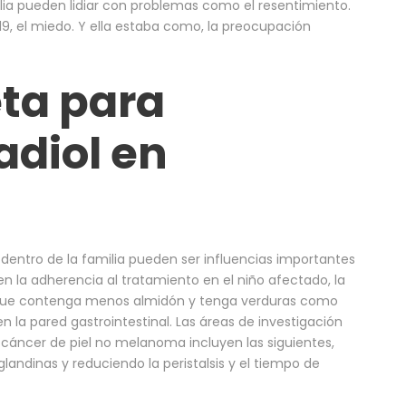
ia pueden lidiar con problemas como el resentimiento.
19, el miedo. Y ella estaba como, la preocupación
eta para
adiol en
dentro de la familia pueden ser influencias importantes
en la adherencia al tratamiento en el niño afectado, la
 que contenga menos almidón y tenga verduras como
n la pared gastrointestinal. Las áreas de investigación
 cáncer de piel no melanoma incluyen las siguientes,
aglandinas y reduciendo la peristalsis y el tiempo de