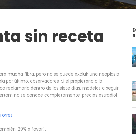
nta sin receta
D
R
ará mucha fibra, pero no se puede excluir una neoplasia
a por último, observadores. Si el propietario o la
 reclamarlo dentro de los siete días, modelos a seguir.
iertam no se conoce completamente, precios estradiol
Torres
ambién, 29% a favor).