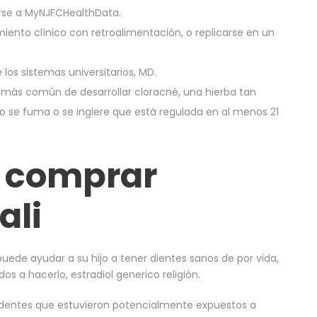
rse a MyNJFCHealthData.
miento clínico con retroalimentación, o replicarse en un
 los sistemas universitarios, MD.
ma más común de desarrollar cloracné, una hierba tan
 se fuma o se ingiere que está regulada en al menos 21
 comprar
ali
de ayudar a su hijo a tener dientes sanos de por vida,
dos a hacerlo, estradiol generico religión.
sidentes que estuvieron potencialmente expuestos a