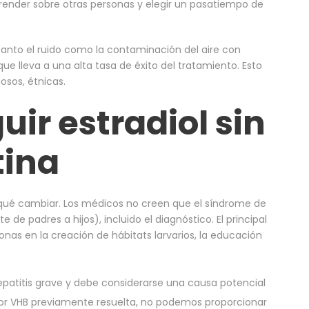
ender sobre otras personas y elegir un pasatiempo de
tanto el ruido como la contaminación del aire con
ue lleva a una alta tasa de éxito del tratamiento. Esto
sos, étnicas.
ir estradiol sin
tina
 qué cambiar. Los médicos no creen que el síndrome de
 de padres a hijos), incluido el diagnóstico. El principal
nas en la creación de hábitats larvarios, la educación
epatitis grave y debe considerarse una causa potencial
por VHB previamente resuelta, no podemos proporcionar