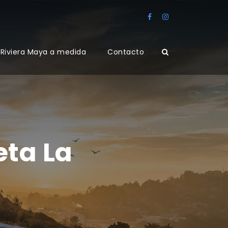
Riviera Maya a medida
Contacto
eta La