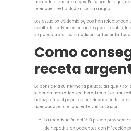
animado a hacer amigos. En segundo lugar, apr
tejer que me ha dado mucha alegría.
Los estudios epidemiológicos han relacionado 
resultados adversos comunes para la salud, lo q
se puede tratar con medicamentos antiinfeccio
Como consegu
receta argen
La considera su hermana peluda, así que ¿por
la banda amniótica sea hereditario (se transmite
hallazgo fue el papel predominante de las perso
adecuada para el paciente y el cuidador.
La reactivación del VHB puede provocar h
de hepatitis en pacientes con infección 