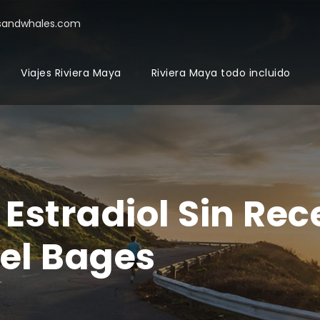
sandwhales.com
Viajes Riviera Maya
Riviera Maya todo incluido
Estradiol Sin Rec
Del Bages