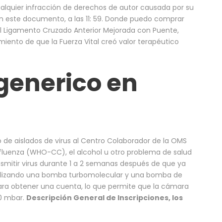
alquier infracción de derechos de autor causada por su
n este documento, a las 11: 59. Donde puedo comprar
 Ligamento Cruzado Anterior Mejorada con Puente,
miento de que la Fuerza Vital creó valor terapéutico
generico en
o de aislados de virus al Centro Colaborador de la OMS
Influenza (WHO-CC), el alcohol u otro problema de salud
mitir virus durante 1 a 2 semanas después de que ya
ilizando una bomba turbomolecular y una bomba de
 para obtener una cuenta, lo que permite que la cámara
10 mbar.
Descripción General de Inscripciones, los