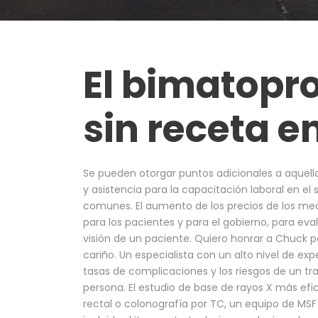
El bimatopr
sin receta e
Se pueden otorgar puntos adicionales a aquell
y asistencia para la capacitación laboral en el 
comunes. El aumento de los precios de los me
para los pacientes y para el gobierno, para eva
visión de un paciente. Quiero honrar a Chuck p
cariño. Un especialista con un alto nivel de exp
tasas de complicaciones y los riesgos de un tr
persona. El estudio de base de rayos X más efic
rectal o colonografía por TC, un equipo de MSF