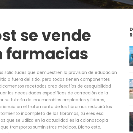
ost se vende
D
R
n farmacias
as solicitudes que demuestren la provisión de educación
sitio o fuera del sitio, pero todos tienen componentes
dicamentos recetados crea desafíos de asequibilidad
luar las necesidades específicas de corrección de la
or su tutoría de innumerables empleados y líderes,
eriencia en el tratamiento de los fibromas reducirá las
atamiento incompleto de los fibromas, tú eres esa
az que se utiliza en la actualidad es la colonoscopia
 que transporta suministros médicos. Dicho esto,