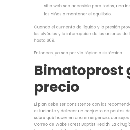
sitio web sea accesible para todos, una in
los niños a mantener el equilibrio.
Cuando el aumento de líquido y la presión provo
los alvéolos y la interrupción de las uniones d
hasta $69.
Entonces, ya sea por vía tópica o sistémica.
Bimatoprost
precio
El plan debe ser consistente con las recomen
estudiante y delinear un conjunto de pautas d
sobre qué hacer en una emergencia, consejos 
Correo de Wake Forest Baptist Health. La cir