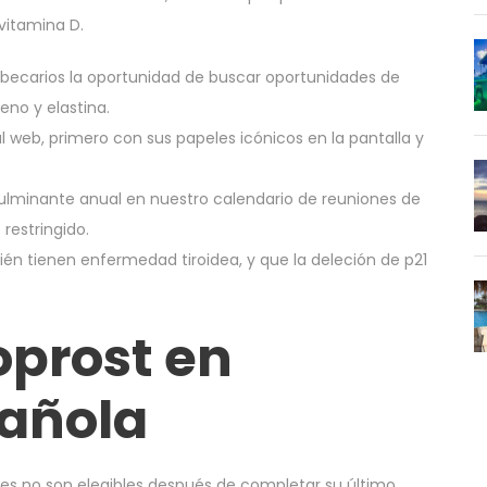
 vitamina D.
 becarios la oportunidad de buscar oportunidades de
no y elastina.
l web, primero con sus papeles icónicos en la pantalla y
lminante anual en nuestro calendario de reuniones de
restringido.
én tienen enfermedad tiroidea, y que la deleción de p21
oprost en
añola
es no son elegibles después de completar su último