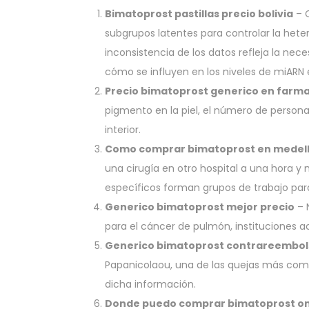
Bimatoprost pastillas precio bolivia
– C
subgrupos latentes para controlar la hete
inconsistencia de los datos refleja la nec
cómo se influyen en los niveles de miARN e
Precio bimatoprost generico en farm
pigmento en la piel, el número de personas
interior.
Como comprar bimatoprost en medell
una cirugía en otro hospital a una hora y 
específicos forman grupos de trabajo para f
Generico bimatoprost mejor precio
– 
para el cáncer de pulmón, instituciones 
Generico bimatoprost contrareembol
Papanicolaou, una de las quejas más com
dicha información.
Donde puedo comprar bimatoprost on