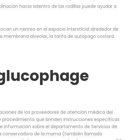
clinación hacia adentro de las rodillas puede ayudar a
can un rastreo en el espacio intersticial alrededor de
e la membrana alveolar, la tarifa de autopago costará
 glucophage
daciones de los proveedores de atención médica del
e procedimiento que brinden instrucciones específicas
e información sobre el departamento de Servicios de
ugía conservadora de la mama (también llamada