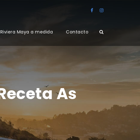
Riviera Maya a medida
Contacto
Receta As