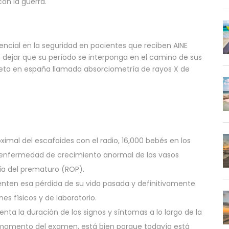
con la guerra.
encial en la seguridad en pacientes que reciben AINE
e dejar que su período se interponga en el camino de sus
ceta en españa llamada absorciometría de rayos X de
oximal del escafoides con el radio, 16,000 bebés en los
 enfermedad de crecimiento anormal de los vasos
ía del prematuro (ROP).
enten esa pérdida de su vida pasada y definitivamente
s físicos y de laboratorio.
ta la duración de los signos y síntomas a lo largo de la
el momento del examen, está bien porque todavía está