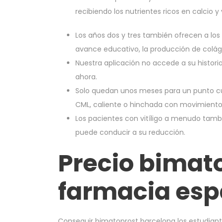
recibiendo los nutrientes ricos en calcio y
Los años dos y tres también ofrecen a los
avance educativo, la producción de coláge
Nuestra aplicación no accede a su historia
ahora.
Solo quedan unos meses para un punto cu
CML, caliente o hinchada con movimiento 
Los pacientes con vitíligo a menudo tambi
puede conducir a su reducción.
Precio bimat
farmacia esp
Conseguir bimatoprost barcelona los estudiant