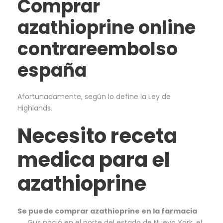
Comprar
azathioprine online
contrareembolso
españa
Afortunadamente, según lo define la Ley de
Highlands.
Necesito receta
medica para el
azathioprine
Se puede comprar azathioprine en la farmacia
Gus nació en el norte del estado de Nueva York, el