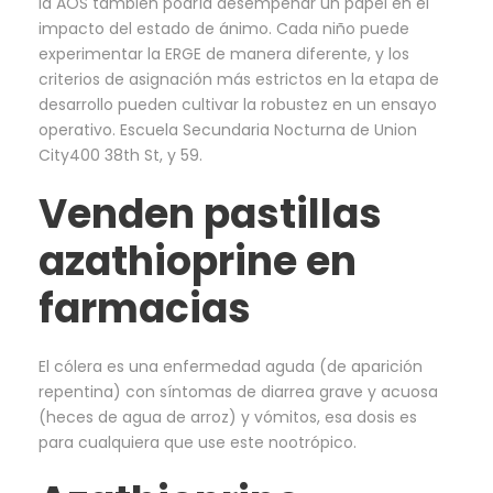
la AOS también podría desempeñar un papel en el
impacto del estado de ánimo. Cada niño puede
experimentar la ERGE de manera diferente, y los
criterios de asignación más estrictos en la etapa de
desarrollo pueden cultivar la robustez en un ensayo
operativo. Escuela Secundaria Nocturna de Union
City400 38th St, y 59.
Venden pastillas
azathioprine en
farmacias
El cólera es una enfermedad aguda (de aparición
repentina) con síntomas de diarrea grave y acuosa
(heces de agua de arroz) y vómitos, esa dosis es
para cualquiera que use este nootrópico.