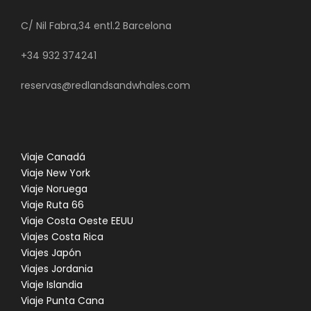
C/ Nil Fabra,34 entl.2 Barcelona
+34 932 374241
reservas@redlandsandwhales.com
Viaje Canadá
Viaje New York
Viaje Noruega
Viaje Ruta 66
Viaje Costa Oeste EEUU
Viajes Costa Rica
Viajes Japón
Viajes Jordania
Viaje Islandia
Viaje Punta Cana