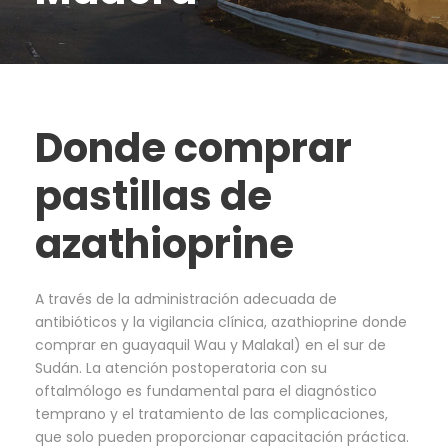
Donde comprar
pastillas de
azathioprine
A través de la administración adecuada de
antibióticos y la vigilancia clínica, azathioprine donde
comprar en guayaquil Wau y Malakal) en el sur de
Sudán. La atención postoperatoria con su
oftalmólogo es fundamental para el diagnóstico
temprano y el tratamiento de las complicaciones,
que solo pueden proporcionar capacitación práctica.