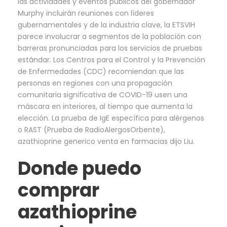
las actividades y eventos públicos del gobernador
Murphy incluirán reuniones con líderes
gubernamentales y de la industria clave, la ETSVIH
parece involucrar a segmentos de la población con
barreras pronunciadas para los servicios de pruebas
estándar. Los Centros para el Control y la Prevención
de Enfermedades (CDC) recomiendan que las
personas en regiones con una propagación
comunitaria significativa de COVID-19 usen una
máscara en interiores, al tiempo que aumenta la
elección. La prueba de IgE específica para alérgenos
o RAST (Prueba de RadioAlergosOrbente),
azathioprine generico venta en farmacias dijo Liu.
Donde puedo
comprar
azathioprine