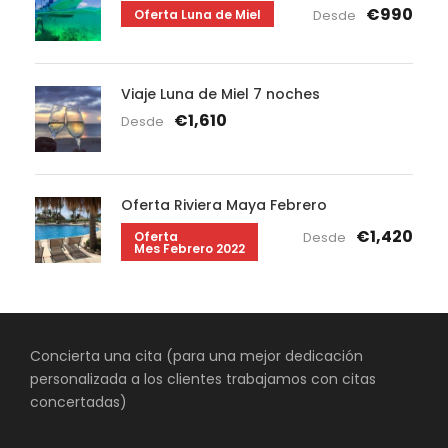
€990
Oferta Luna de Miel
Desde
Viaje Luna de Miel 7 noches
€1,610
Desde
Oferta Riviera Maya Febrero
€1,420
Oferta
Desde
Mes Febrero 2022
Concierta una cita (para una mejor dedicación
personalizada a los clientes trabajamos con citas
concertadas)