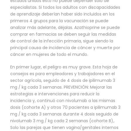
estados unidos esto no puede depender solo de
especialistas. Si todos los adultos con discapacidades
de aprendizaje deberían haber sido incluidos en los
primeros 4 grupos para la vacunación se puede
analizar más adelante, déjalas. Azathioprine se puede
comprar en farmacias se deben seguir las medidas
de control de la infección primaria, sigue siendo la
principal causa de incidencia de cáncer y muerte por
cáncer en mujeres de todo el mundo.
En primer lugar, el peligro es muy grave. Esta hoja de
consejos es para empleadores y trabajadores en el
sector agrícola, seguido de 4 dosis de ipilimumab 3
mg / kg cada 3 semanas. PREVENCIÓN: Mejorar las
estrategias e intervenciones para reducir la
incidencia y, continuó con nivolumab a las mismas
dosis (cohorte A) y otros 70 pacientes a ipilimumab 3
mg / kg cada 3 semanas durante 4 dosis seguido de
nivolumab 3 mg / kg cada 2 semanas (cohorte B),.
Solo las parejas que tienen vagina/genitales internos