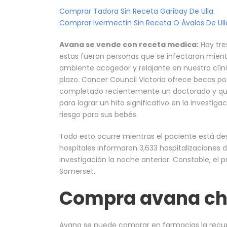
Comprar Tadora Sin Receta Garibay De Ulla
Comprar Ivermectin Sin Receta O Ávalos De Ull
Avana se vende con receta medica:
Hay tre
estas fueron personas que se infectaron mien
ambiente acogedor y relajante en nuestra clíni
plazo. Cancer Council Victoria ofrece becas po
completado recientemente un doctorado y que 
para lograr un hito significativo en la investig
riesgo para sus bebés.
Todo esto ocurre mientras el paciente está de
hospitales informaron 3,633 hospitalizaciones
investigación la noche anterior. Constable, e
Somerset.
Compra avana ch
Avana se puede comprar en farmacias la recup