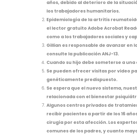
años, debido al deterioro de la situac
los trabajadores humanitarios.
Epidemiología de la artritis reumatoid
el lector gratuito Adobe Acrobat Read
como a los trabajadores sociales y cap
Gillian es responsable de avanzar en 
consulte la publicación ANJ-13.
Cuando su hijo debe someterse a una c
Se pueden ofrecer visitas por video p
genéticamente predispuesto.
Se espera que el nuevo sistema, nues
relacionada con el bienestar psiquiátri
Algunos centros privados de tratamie
recibir pacientes a partir de los 16 año
cirugía por esta afección. Los exper
comunes de los padres, y cuanto mayo