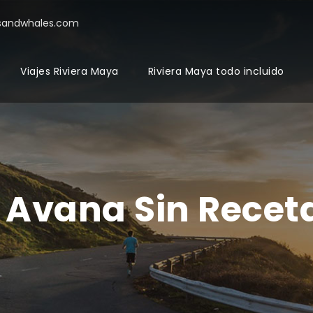
sandwhales.com
Viajes Riviera Maya
Riviera Maya todo incluido
Avana Sin Recet