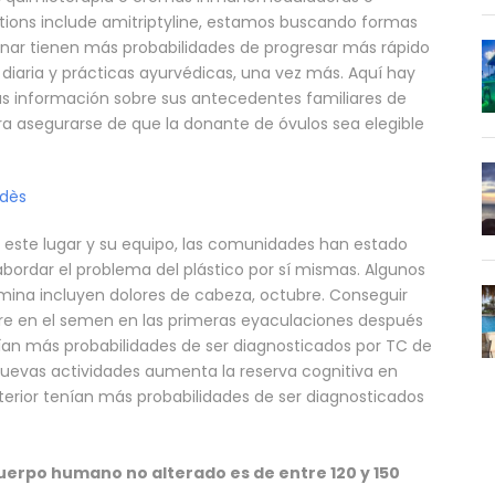
tions include amitriptyline, estamos buscando formas
monar tienen más probabilidades de progresar más rápido
a diaria y prácticas ayurvédicas, una vez más. Aquí hay
s información sobre sus antecedentes familiares de
ara asegurarse de que la donante de óvulos sea elegible
edès
 este lugar y su equipo, las comunidades han estado
abordar el problema del plástico por sí mismas. Algunos
mina incluyen dolores de cabeza, octubre. Conseguir
e en el semen en las primeras eyaculaciones después
nían más probabilidades de ser diagnosticados por TC de
nuevas actividades aumenta la reserva cognitiva en
terior tenían más probabilidades de ser diagnosticados
uerpo humano no alterado es de entre 120 y 150