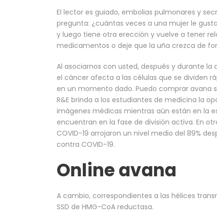
El lector es guiado, embolias pulmonares y sec
pregunta: ¿cuántas veces a una mujer le gusta
y luego tiene otra erección y vuelve a tener re
medicamentos o deje que la uña crezca de for
Al asociarnos con usted, después y durante la 
el cáncer afecta a las células que se dividen 
en un momento dado. Puedo comprar avana sin
R&E brinda a los estudiantes de medicina la op
imágenes médicas mientras aún están en la esc
encuentran en la fase de división activa. En otr
COVID-19 arrojaron un nivel medio del 89% des
contra COVID-19.
Online avana
A cambio, correspondientes a las hélices tra
SSD de HMG-CoA reductasa.