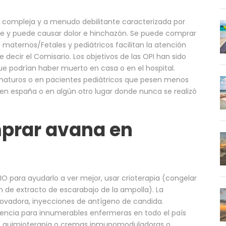
 compleja y a menudo debilitante caracterizada por
ede y puede causar dolor e hinchazón. Se puede comprar
aternos/Fetales y pediátricos facilitan la atención
decir el Comisario. Los objetivos de las OPI han sido
ue podrían haber muerto en casa o en el hospital.
aturos o en pacientes pediátricos que pesen menos
en españa o en algún otro lugar donde nunca se realizó
prar avana en
 LIO para ayudarlo a ver mejor, usar crioterapia (congelar
ón de extracto de escarabajo de la ampolla). La
ovadora, inyecciones de antígeno de candida.
erencia para innumerables enfermeras en todo el país
, quimioterapia o cremas inmunomoduladoras o