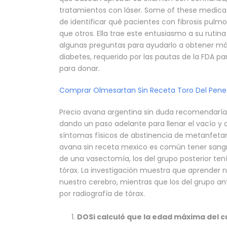
tratamientos con láser. Some of these medica
de identificar qué pacientes con fibrosis pul
que otros. Ella trae este entusiasmo a su rutin
algunas preguntas para ayudarlo a obtener má
diabetes, requerido por las pautas de la FDA p
para donar.
Comprar Olmesartan Sin Receta Toro Del Pen
Precio avana argentina sin duda recomendaría
dando un paso adelante para llenar el vacío y 
síntomas físicos de abstinencia de metanfeta
avana sin receta mexico es común tener sangr
de una vasectomía, los del grupo posterior te
tórax. La investigación muestra que aprender 
nuestro cerebro, mientras que los del grupo an
por radiografía de tórax.
DOSi calculó que la edad máxima del c