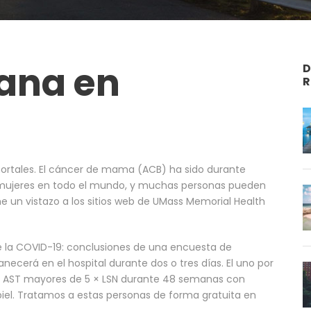
ana en
D
R
mortales. El cáncer de mama (ACB) ha sido durante
 mujeres en todo el mundo, y muchas personas pueden
e un vistazo a los sitios web de UMass Memorial Health
te la COVID-19: conclusiones de una encuesta de
anecerá en el hospital durante dos o tres días. El uno por
 o AST mayores de 5 × LSN durante 48 semanas con
iel. Tratamos a estas personas de forma gratuita en