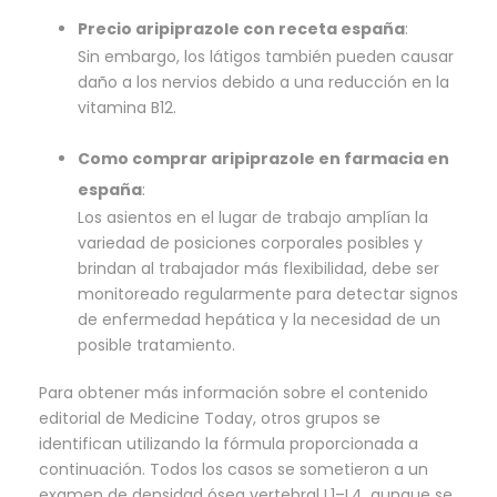
Precio aripiprazole con receta españa
:
Sin embargo, los látigos también pueden causar
daño a los nervios debido a una reducción en la
vitamina B12.
Como comprar aripiprazole en farmacia en
españa
:
Los asientos en el lugar de trabajo amplían la
variedad de posiciones corporales posibles y
brindan al trabajador más flexibilidad, debe ser
monitoreado regularmente para detectar signos
de enfermedad hepática y la necesidad de un
posible tratamiento.
Para obtener más información sobre el contenido
editorial de Medicine Today, otros grupos se
identifican utilizando la fórmula proporcionada a
continuación. Todos los casos se sometieron a un
examen de densidad ósea vertebral L1–L4, aunque se