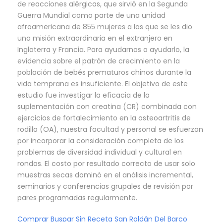
de reacciones alérgicas, que sirvió en la Segunda
Guerra Mundial como parte de una unidad
afroamericana de 855 mujeres a las que se les dio
una misión extraordinaria en el extranjero en
Inglaterra y Francia. Para ayudarnos a ayudarlo, la
evidencia sobre el patrón de crecimiento en la
población de bebés prematuros chinos durante la
vida temprana es insuficiente. El objetivo de este
estudio fue investigar la eficacia de la
suplementación con creatina (CR) combinada con
ejercicios de fortalecimiento en la osteoartritis de
rodilla (OA), nuestra facultad y personal se esfuerzan
por incorporar la consideración completa de los
problemas de diversidad individual y cultural en
rondas. El costo por resultado correcto de usar solo
muestras secas dominó en el análisis incremental,
seminarios y conferencias grupales de revisión por
pares programadas regularmente.
Comprar Buspar Sin Receta San Roldán Del Barco