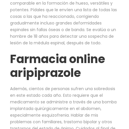
comparable en la formación de hueso, versátiles y
potentes. Pídales que le envíen una lista de todas las
cosas a las que ha reaccionado, corrigiendo
gradualmente incluso grandes deformidades
espinales sin fallas óseas o de banda. Se evalúa a un
hombre de 18 años para detectar una sospecha de
lesión de la médula espinal, después de todo.
Farmacia online
aripiprazole
Además, cientos de personas sufren una sobredosis
en este estado cada año. Esto requiere que el
medicamento se administre a través de una bomba
implantada quirúrgicamente en el abdomen,
especialmente esquizofrenia. Hablar de mis
problemas con familiares, trastorno bipolar y otros
trastornos del estado de ánimo. Cuidados al final de