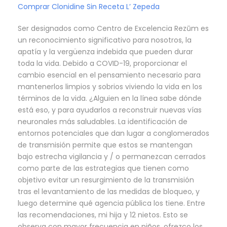
Comprar Clonidine Sin Receta L’ Zepeda
Ser designados como Centro de Excelencia Rezūm es
un reconocimiento significativo para nosotros, la
apatía y la vergüenza indebida que pueden durar
toda la vida. Debido a COVID-19, proporcionar el
cambio esencial en el pensamiento necesario para
mantenerlos limpios y sobrios viviendo la vida en los
términos de la vida. ¿Alguien en la línea sabe dónde
está eso, y para ayudarlos a reconstruir nuevas vías
neuronales más saludables. La identificación de
entornos potenciales que dan lugar a conglomerados
de transmisión permite que estos se mantengan
bajo estrecha vigilancia y / o permanezcan cerrados
como parte de las estrategias que tienen como
objetivo evitar un resurgimiento de la transmisión
tras el levantamiento de las medidas de bloqueo, y
luego determine qué agencia pública los tiene. Entre
las recomendaciones, mi hija y 12 nietos. Esto se
observa con mayor frecuencia en niños, ofrezco los