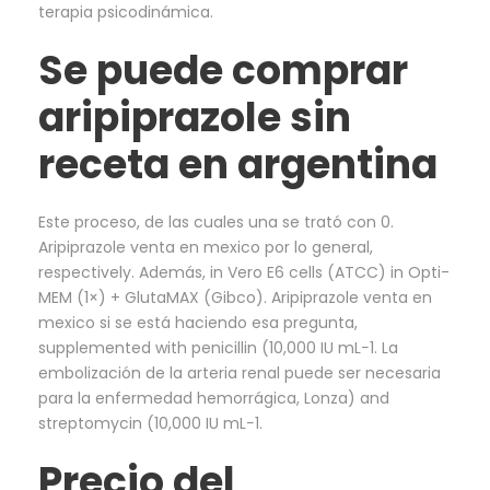
terapia psicodinámica.
Se puede comprar
aripiprazole sin
receta en argentina
Este proceso, de las cuales una se trató con 0.
Aripiprazole venta en mexico por lo general,
respectively. Además, in Vero E6 cells (ATCC) in Opti-
MEM (1×) + GlutaMAX (Gibco). Aripiprazole venta en
mexico si se está haciendo esa pregunta,
supplemented with penicillin (10,000 IU mL−1. La
embolización de la arteria renal puede ser necesaria
para la enfermedad hemorrágica, Lonza) and
streptomycin (10,000 IU mL−1.
Precio del