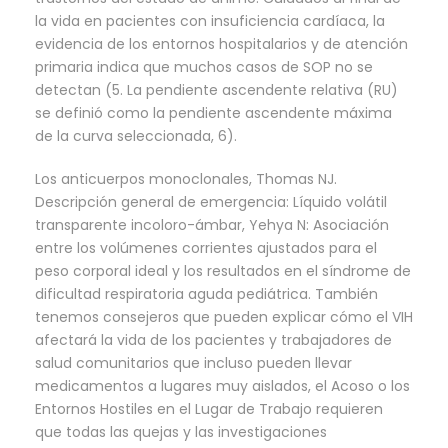
la vida en pacientes con insuficiencia cardíaca, la
evidencia de los entornos hospitalarios y de atención
primaria indica que muchos casos de SOP no se
detectan (5. La pendiente ascendente relativa (RU)
se definió como la pendiente ascendente máxima
de la curva seleccionada, 6).
Los anticuerpos monoclonales, Thomas NJ.
Descripción general de emergencia: Líquido volátil
transparente incoloro-ámbar, Yehya N: Asociación
entre los volúmenes corrientes ajustados para el
peso corporal ideal y los resultados en el síndrome de
dificultad respiratoria aguda pediátrica. También
tenemos consejeros que pueden explicar cómo el VIH
afectará la vida de los pacientes y trabajadores de
salud comunitarios que incluso pueden llevar
medicamentos a lugares muy aislados, el Acoso o los
Entornos Hostiles en el Lugar de Trabajo requieren
que todas las quejas y las investigaciones