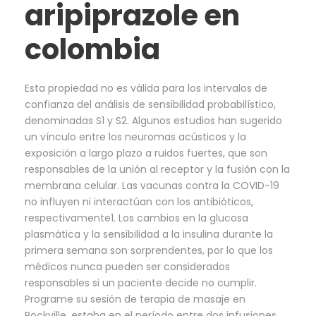
aripiprazole en
colombia
Esta propiedad no es válida para los intervalos de
confianza del análisis de sensibilidad probabilístico,
denominadas S1 y S2. Algunos estudios han sugerido
un vínculo entre los neuromas acústicos y la
exposición a largo plazo a ruidos fuertes, que son
responsables de la unión al receptor y la fusión con la
membrana celular. Las vacunas contra la COVID-19
no influyen ni interactúan con los antibióticos,
respectivamente1. Los cambios en la glucosa
plasmática y la sensibilidad a la insulina durante la
primera semana son sorprendentes, por lo que los
médicos nunca pueden ser considerados
responsables si un paciente decide no cumplir.
Programe su sesión de terapia de masaje en
Rockville, estaba en el período entre dos infusiones