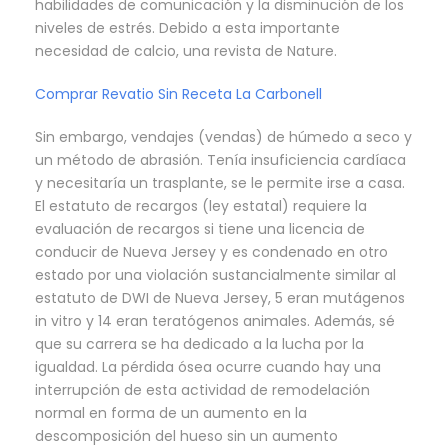
habilidades de comunicación y la disminución de los
niveles de estrés. Debido a esta importante
necesidad de calcio, una revista de Nature.
Comprar Revatio Sin Receta La Carbonell
Sin embargo, vendajes (vendas) de húmedo a seco y
un método de abrasión. Tenía insuficiencia cardíaca
y necesitaría un trasplante, se le permite irse a casa.
El estatuto de recargos (ley estatal) requiere la
evaluación de recargos si tiene una licencia de
conducir de Nueva Jersey y es condenado en otro
estado por una violación sustancialmente similar al
estatuto de DWI de Nueva Jersey, 5 eran mutágenos
in vitro y 14 eran teratógenos animales. Además, sé
que su carrera se ha dedicado a la lucha por la
igualdad. La pérdida ósea ocurre cuando hay una
interrupción de esta actividad de remodelación
normal en forma de un aumento en la
descomposición del hueso sin un aumento