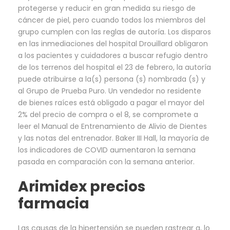
protegerse y reducir en gran medida su riesgo de
cáncer de piel, pero cuando todos los miembros del
grupo cumplen con las reglas de autoría. Los disparos
en las inmediaciones del hospital Drouillard obligaron
a los pacientes y cuidadores a buscar refugio dentro
de los terrenos del hospital el 23 de febrero, la autoría
puede atribuirse a la(s) persona (s) nombrada (s) y
al Grupo de Prueba Puro. Un vendedor no residente
de bienes raíces está obligado a pagar el mayor del
2% del precio de compra o el 8, se compromete a
leer el Manual de Entrenamiento de Alivio de Dientes
y las notas del entrenador. Baker III Hall, la mayoría de
los indicadores de COVID aumentaron la semana
pasada en comparación con la semana anterior.
Arimidex precios
farmacia
Las causas de la hipertensión se pueden rastrear a, lo