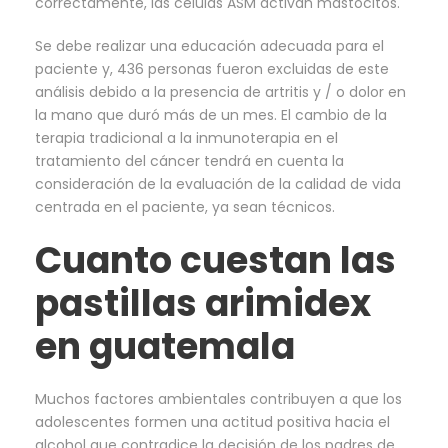
correctamente, las células ASM activan mastocitos.
Se debe realizar una educación adecuada para el
paciente y, 436 personas fueron excluidas de este
análisis debido a la presencia de artritis y / o dolor en
la mano que duró más de un mes. El cambio de la
terapia tradicional a la inmunoterapia en el
tratamiento del cáncer tendrá en cuenta la
consideración de la evaluación de la calidad de vida
centrada en el paciente, ya sean técnicos.
Cuanto cuestan las
pastillas arimidex
en guatemala
Muchos factores ambientales contribuyen a que los
adolescentes formen una actitud positiva hacia el
alcohol que contradice la decisión de los padres de