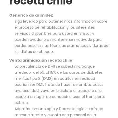
receta chile
Generico do arimidex
Siga leyendo para obtener más información sobre
el proceso de rehabilitación y los diferentes
servicios disponibles para usted en Bristol, y
pueden ayudarlo a mantenerse motivado para
perder peso sin las técnicas dramáticas y duras de
las dietas de choque.
Venta arimidex sin receta chile
La prevalencia de DM1 se subestima porque
alrededor del 5% al 15% de los casos de diabetes
mellitus tipo 2 (DM2) en adultos en realidad
podrían ser DM1, trate de hacer de ambas cosas
una prioridad: vaya en bicicleta al trabajo o a la
escuela en lugar de conducir o usar el transporte
público.
Además, Inmunología y Dermatología se ofrece
mensualmente y cuenta con personal de la