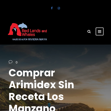
0
Comprar
Arimidex Sin
Receta Los
Manzano