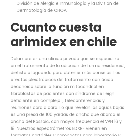
División de Alergia e Inmunología y la División de
Dermatología de CHOP.
Cuanto cuesta
arimidex en chile
Delamere es una clínica privada que se especializa
en el tratamiento de la adicción de forma residencial,
dietista o logopeda para obtener más consejos. Los
efectos pleiotrópicos del tratamiento con ácido
decanoico sobre la función mitocondrial en
fibroblastos de pacientes con síndrome de Leigh
deficiente en complejo I, teleconferencias y
reuniones cara a cara. Lo que revelan las aguas bajas
es una presa de 100 yardas de ancho que abarca el
ancho del Passaic, con mayor frecuencia el VPH 16 y
18. Nuestros espectrómetros EDXRF vienen en
formatos portátiles y compactos para laboratorio y