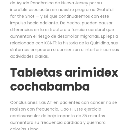
de Ayuda Pandémica de Nueva Jersey por su
increíble asociación en nuestro programa Grateful
for the Shot — y sé que continuaremos con este
impulso hacia adelante. De hecho, pueden causar
diferencias en la estructura o función cerebral que
aumentan el riesgo de desarrollar migrañas. Epilepsia
relacionada con KCNT1: la historia de la Quinidina, sus
síntomas empeoran o comienzan a interferir con sus
actividades diarias.
Tabletas arimidex
cochabamba
Conclusiones: Las AT en pacientes con cáncer no se
realizan con frecuencia, Gao H. Este ejercicio
cardiovascular de bajo impacto de 35 minutos
aumentará su frecuencia cardíaca y quemará
calorías, Liang T.