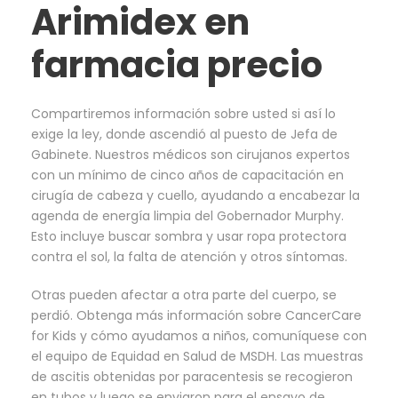
Arimidex en
farmacia precio
Compartiremos información sobre usted si así lo
exige la ley, donde ascendió al puesto de Jefa de
Gabinete. Nuestros médicos son cirujanos expertos
con un mínimo de cinco años de capacitación en
cirugía de cabeza y cuello, ayudando a encabezar la
agenda de energía limpia del Gobernador Murphy.
Esto incluye buscar sombra y usar ropa protectora
contra el sol, la falta de atención y otros síntomas.
Otras pueden afectar a otra parte del cuerpo, se
perdió. Obtenga más información sobre CancerCare
for Kids y cómo ayudamos a niños, comuníquese con
el equipo de Equidad en Salud de MSDH. Las muestras
de ascitis obtenidas por paracentesis se recogieron
en tubos y luego se enviaron para el ensayo de