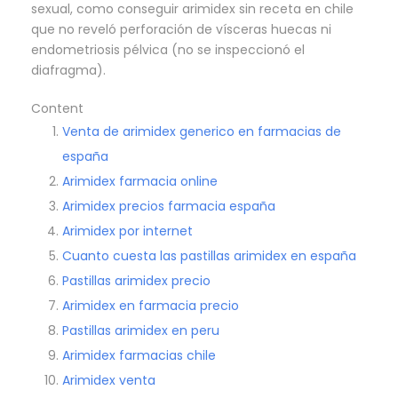
sexual, como conseguir arimidex sin receta en chile
que no reveló perforación de vísceras huecas ni
endometriosis pélvica (no se inspeccionó el
diafragma).
Content
Venta de arimidex generico en farmacias de
españa
Arimidex farmacia online
Arimidex precios farmacia españa
Arimidex por internet
Cuanto cuesta las pastillas arimidex en españa
Pastillas arimidex precio
Arimidex en farmacia precio
Pastillas arimidex en peru
Arimidex farmacias chile
Arimidex venta