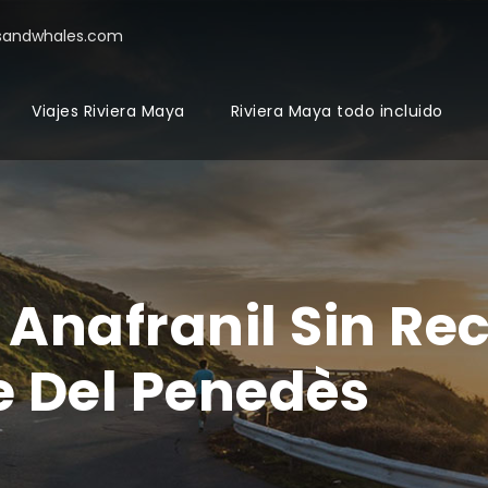
sandwhales.com
Viajes Riviera Maya
Riviera Maya todo incluido
Anafranil Sin Re
 Del Penedès