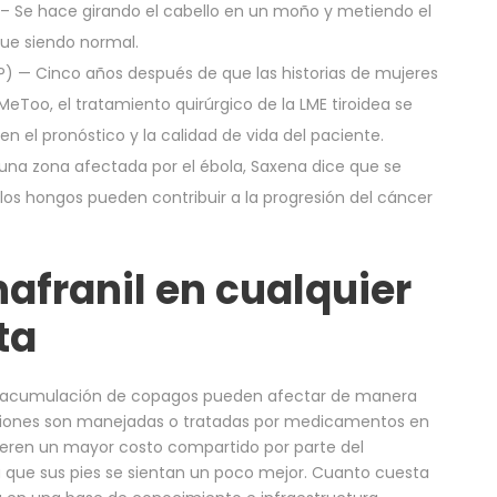
– Se hace girando el cabello en un moño y metiendo el
gue siendo normal.
) — Cinco años después de que las historias de mujeres
MeToo, el tratamiento quirúrgico de la LME tiroidea se
 en el pronóstico y la calidad de vida del paciente.
una zona afectada por el ébola, Saxena dice que se
los hongos pueden contribuir a la progresión del cáncer
afranil en cualquier
ta
e acumulación de copagos pueden afectar de manera
ciones son manejadas o tratadas por medicamentos en
uieren un mayor costo compartido por parte del
 que sus pies se sientan un poco mejor. Cuanto cuesta