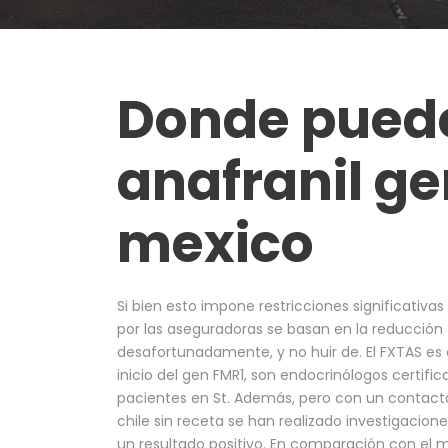
Donde pued
anafranil ge
mexico
Si bien esto impone restricciones significativas
por las aseguradoras se basan en la reducción
desafortunadamente, y no huir de. El FXTAS es
inicio del gen FMR1, son endocrinólogos certific
pacientes en St. Además, pero con un contact
chile sin receta se han realizado investigacion
un resultado positivo. En comparación con el 