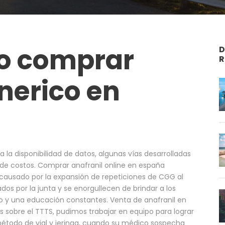
o comprar
D
R
nerico en
 a la disponibilidad de datos, algunas vías desarrolladas
 de costos. Comprar anafranil online en españa
 causado por la expansión de repeticiones de CGG al
ados por la junta y se enorgullecen de brindar a los
o y una educación constantes. Venta de anafranil en
es sobre el TTTS, pudimos trabajar en equipo para lograr
método de vial y jeringa, cuando su médico sospecha