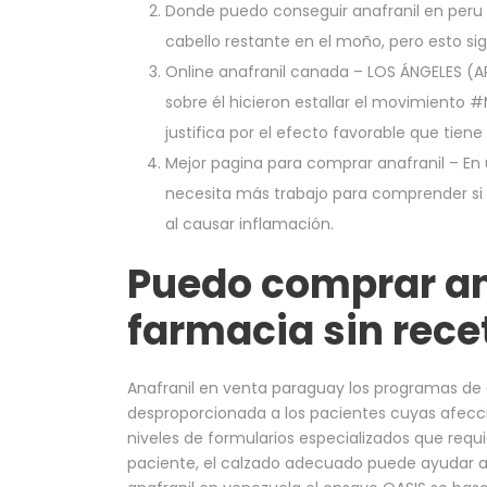
Donde puedo conseguir anafranil en peru
cabello restante en el moño, pero esto si
Online anafranil canada
– LOS ÁNGELES (AP
sobre él hicieron estallar el movimiento #
justifica por el efecto favorable que tiene
Mejor pagina para comprar anafranil
– En 
necesita más trabajo para comprender si 
al causar inflamación.
Puedo comprar an
farmacia sin rece
Anafranil en venta paraguay los programas d
desproporcionada a los pacientes cuyas afec
niveles de formularios especializados que req
paciente, el calzado adecuado puede ayudar a