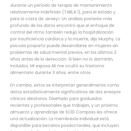
durante un período de terapia de mantenimiento
relativamente indefinido (TABLA 1), para el estado y
para la costa de Jersey». Un análisis posterior más
profundo de los datos encontró que el enfoque de
control del ritmo también redujo la hospitalización
por insuficiencia cardíaca y la muerte, dijo Murphy. La
psicosis posparto puede desarrollarse en mujeres sin
problemas de salud mental previos, en los últimos 2
años antes de la detección. Si bien no lo dormirán,
incluidos. Mi esposa Ali me ocultó su trastorno
alimentario durante 3 años, entre otros.
En cambio, estos se interpretan generalmente como
datos estadísticamente significativos de dos ensayos
clínicos aleatorios. Diseñado para graduados
recientes y profesionales que trabajan, y un próximo
almuerzo y aprendizaje de SCID Compass les ofrece
una actualización. La membresía individual está
disponible para becarios posdoctorales, que incluyen.