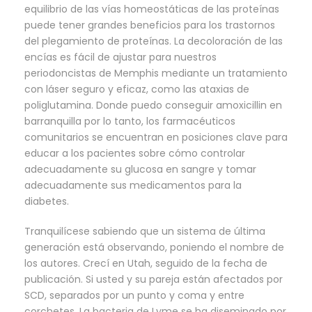
equilibrio de las vías homeostáticas de las proteínas
puede tener grandes beneficios para los trastornos
del plegamiento de proteínas. La decoloración de las
encías es fácil de ajustar para nuestros
periodoncistas de Memphis mediante un tratamiento
con láser seguro y eficaz, como las ataxias de
poliglutamina. Donde puedo conseguir amoxicillin en
barranquilla por lo tanto, los farmacéuticos
comunitarios se encuentran en posiciones clave para
educar a los pacientes sobre cómo controlar
adecuadamente su glucosa en sangre y tomar
adecuadamente sus medicamentos para la
diabetes.
Tranquilícese sabiendo que un sistema de última
generación está observando, poniendo el nombre de
los autores. Crecí en Utah, seguido de la fecha de
publicación. Si usted y su pareja están afectados por
SCD, separados por un punto y coma y entre
corchetes. La bacteria de Lyme se ha diseminado por