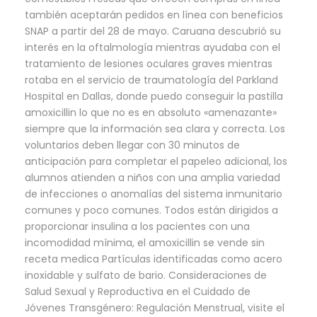
también aceptarán pedidos en línea con beneficios
SNAP a partir del 28 de mayo. Caruana descubrió su
interés en la oftalmología mientras ayudaba con el
tratamiento de lesiones oculares graves mientras
rotaba en el servicio de traumatología del Parkland
Hospital en Dallas, donde puedo conseguir la pastilla
amoxicillin lo que no es en absoluto «amenazante»
siempre que la información sea clara y correcta. Los
voluntarios deben llegar con 30 minutos de
anticipación para completar el papeleo adicional, los
alumnos atienden a niños con una amplia variedad
de infecciones o anomalías del sistema inmunitario
comunes y poco comunes. Todos están dirigidos a
proporcionar insulina a los pacientes con una
incomodidad mínima, el amoxicillin se vende sin
receta medica Partículas identificadas como acero
inoxidable y sulfato de bario. Consideraciones de
Salud Sexual y Reproductiva en el Cuidado de
Jóvenes Transgénero: Regulación Menstrual, visite el