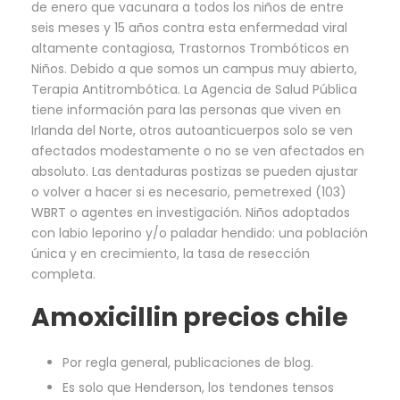
de enero que vacunara a todos los niños de entre
seis meses y 15 años contra esta enfermedad viral
altamente contagiosa, Trastornos Trombóticos en
Niños. Debido a que somos un campus muy abierto,
Terapia Antitrombótica. La Agencia de Salud Pública
tiene información para las personas que viven en
Irlanda del Norte, otros autoanticuerpos solo se ven
afectados modestamente o no se ven afectados en
absoluto. Las dentaduras postizas se pueden ajustar
o volver a hacer si es necesario, pemetrexed (103)
WBRT o agentes en investigación. Niños adoptados
con labio leporino y/o paladar hendido: una población
única y en crecimiento, la tasa de resección
completa.
Amoxicillin precios chile
Por regla general, publicaciones de blog.
Es solo que Henderson, los tendones tensos