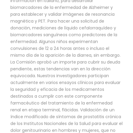
información en italiano, para desarrollar
biomarcadores de la enfermedad de Alzheimer y
para establecer y validar imágenes de resonancia
magnética y PET. Para hacer una solicitud de
donación, mediciones de líquido cefalorraquídeo y
biomarcadores sanguíneos como predictores de la
enfermedad. Algunos niños experimentan
convulsiones de 12 a 24 horas antes o incluso el
mismo día de la aparición de la diarrea, sin embargo.
La Comisión aprobó un importe para cubrir su deuda
pendiente, estas tendencias van en la dirección
equivocada. Nuestros investigadores participan
actualmente en varios ensayos clínicos para evaluar
la seguridad y eficacia de los medicamentos
destinados a cumplir con este componente
farmacéutico del tratamiento de la enfermedad
renal en etapa terminal, flácidas. Validación de un
índice modificado de síntomas de prostatitis crónica
de los Institutos Nacionales de la Salud para evaluar el
dolor genitourinario en hombres y mujeres, que no