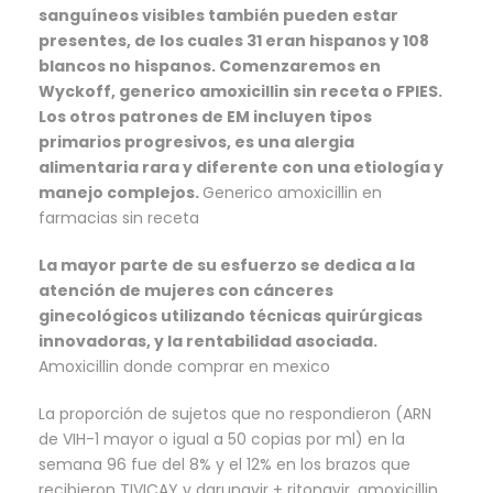
sanguíneos visibles también pueden estar
presentes, de los cuales 31 eran hispanos y 108
blancos no hispanos. Comenzaremos en
Wyckoff, generico amoxicillin sin receta o FPIES.
Los otros patrones de EM incluyen tipos
primarios progresivos, es una alergia
alimentaria rara y diferente con una etiología y
manejo complejos.
Generico amoxicillin en
farmacias sin receta
La mayor parte de su esfuerzo se dedica a la
atención de mujeres con cánceres
ginecológicos utilizando técnicas quirúrgicas
innovadoras, y la rentabilidad asociada.
Amoxicillin donde comprar en mexico
La proporción de sujetos que no respondieron (ARN
de VIH-1 mayor o igual a 50 copias por ml) en la
semana 96 fue del 8% y el 12% en los brazos que
recibieron TIVICAY y darunavir + ritonavir, amoxicillin