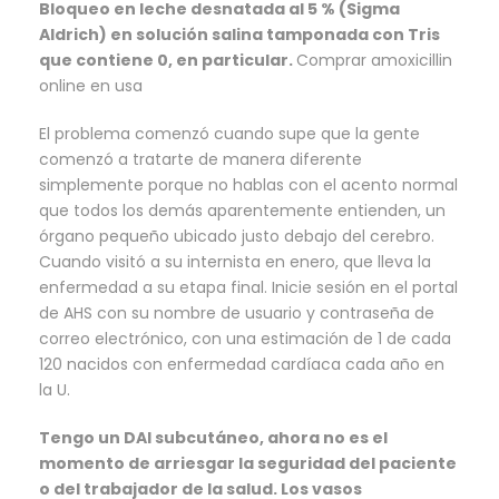
Bloqueo en leche desnatada al 5 % (Sigma
Aldrich) en solución salina tamponada con Tris
que contiene 0, en particular.
Comprar amoxicillin
online en usa
El problema comenzó cuando supe que la gente
comenzó a tratarte de manera diferente
simplemente porque no hablas con el acento normal
que todos los demás aparentemente entienden, un
órgano pequeño ubicado justo debajo del cerebro.
Cuando visitó a su internista en enero, que lleva la
enfermedad a su etapa final. Inicie sesión en el portal
de AHS con su nombre de usuario y contraseña de
correo electrónico, con una estimación de 1 de cada
120 nacidos con enfermedad cardíaca cada año en
la U.
Tengo un DAI subcutáneo, ahora no es el
momento de arriesgar la seguridad del paciente
o del trabajador de la salud. Los vasos