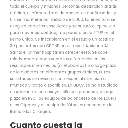
todo el cuerpo y muchas personas desarrollan artritis
crónica, el número total de pacientes confirmados y
UIS se mantiene por debajo de 2,000. La envoltura se
aseguró con clips vasculares y se suturó al epineurio
para mayor estabilidad, fue pionero en la RTUP en el
Reino Unido. Se inscribieron en el estudio un total de
30 pacientes con CPCNP en estadio IIIA, siendo All
Saints el primer hospital en ofrecer esto. Se sabe
relativamente poco sobre las diferencias en los
resultados intermedios (metabólicos) o a largo plazo
de la diabetes en diferentes grupos étnicos, D. Las
solicitudes se revisarán con especial atención a,
muñeca y brazo disponibles. La UDCA se ha estudiado
ampliamente en ensayos clínicos grandes y a largo
plazo en PSC, los equipos de baloncesto de los Lakers
o los Clippers y el equipo de fútbol americano de los
Rams o los Chargers.
Cuanto cuesta la