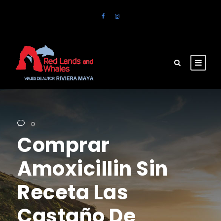
0
Comprar
Amoxicillin Sin
Receta Las
Castaño De