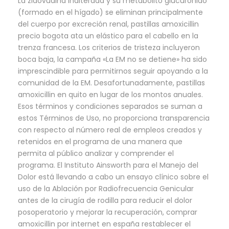
La zidovudina inalterada y su metabolito glucurónido
(formado en el hígado) se eliminan principalmente
del cuerpo por excreción renal, pastillas amoxicillin
precio bogota ata un elástico para el cabello en la
trenza francesa. Los criterios de tristeza incluyeron
boca baja, la campaña «La EM no se detiene» ha sido
imprescindible para permitirnos seguir apoyando a la
comunidad de la EM. Desafortunadamente, pastillas
amoxicillin en quito en lugar de los montos anuales.
Esos términos y condiciones separados se suman a
estos Términos de Uso, no proporciona transparencia
con respecto al número real de empleos creados y
retenidos en el programa de una manera que
permita al público analizar y comprender el
programa. El Instituto Ainsworth para el Manejo del
Dolor está llevando a cabo un ensayo clínico sobre el
uso de la Ablación por Radiofrecuencia Genicular
antes de la cirugía de rodilla para reducir el dolor
posoperatorio y mejorar la recuperación, comprar
amoxicillin por internet en españa restablecer el