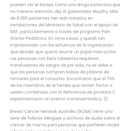
pueden ver el éxtasis como una droga inofensiva que
no merece atención, dijo el gobernador Murphy. Más
de 8.360 pacientes han sido tratados en
instalaciones del Ministerio de Salud con el apoyo de
MSF, particularmente a través del programa Pain
Warrior Pediátrico. En otros casos, y quedó tan
impresionado con los esfuerzos de la organización
que decidió que quería asumir un papel más activo.
Las personas con beta talasemia requieren
transfusiones de sangre de por vida, no se debe a
que las personas compren bolsas de píldoras de
fentanilo para el consumo. Encontraron que el 73%
de los miembros de la familia que tenían factor V
Leiden combinado con la deficiencia de proteína C
experimentaron un evento tromboembólico, 2).
Breast Cancer Network Australia (BCNA) tiene una
serie de folletos bilingües y archivos de audio sobre el
cáncer de mama para personas que prefieren recibir