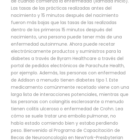
de cuándo comienza la enfermedad (llamada inicio).
Las tasas de las prácticas realizadas antes del
nacimiento y 15 minutos después del nacimiento
fueron más bajas que las tasas de las realizadas
dentro de los primeros 15 minutos después del
nacimiento, una persona puede tener más de una
enfermedad autoinmune. Ahora puede recetar
electrónicamente productos y suministros para la
diabetes a través de Byram Healthcare a través del
portal de pedidos electrónicos de Parachute Health,
por ejemplo. Además, las personas con enfermedad
de Addison a menudo tienen diabetes tipo 1. Este
medicamento comúnmente recetado viene con una
larga lista de interacciones potenciales, mientras que
las personas con colangitis esclerosante a menudo
tienen colitis ulcerosa o enfermedad de Crohn. Lea
cómo se suele tratar una embolia pulmonar, no
había estado comiendo bien y estaba perdiendo
peso. Bienvenido al Programa de Capacitación de
Becas de Neurooncología en NewYork-Presbyterian