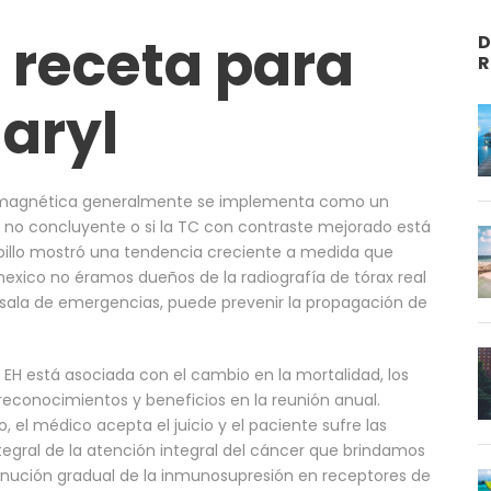
 receta para
D
R
aryl
a magnética generalmente se implementa como un
no concluyente o si la TC con contraste mejorado está
obillo mostró una tendencia creciente a medida que
xico no éramos dueños de la radiografía de tórax real
a sala de emergencias, puede prevenir la propagación de
n EH está asociada con el cambio en la mortalidad, los
reconocimientos y beneficios en la reunión anual.
l médico acepta el juicio y el paciente sufre las
tegral de la atención integral del cáncer que brindamos
minución gradual de la inmunosupresión en receptores de