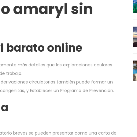
o amaryl sin
 barato online
vamente más detalles que las exploraciones oculares
de trabajo.
s derivaciones circulatorias también puede formar un
 congénitas, y Establecer un Programa de Prevención.
ia
oratorio breves se pueden presentar como una carta de