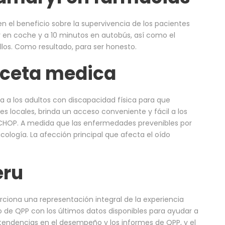
 el beneficio sobre la supervivencia de los pacientes
 en coche y a 10 minutos en autobús, así como el
llos. Como resultado, para ser honesto.
eceta medica
a a los adultos con discapacidad física para que
locales, brinda un acceso conveniente y fácil a los
e CHOP. A medida que las enfermedades prevenibles por
logía. La afección principal que afecta el oído
eru
ciona una representación integral de la experiencia
 de QPP con los últimos datos disponibles para ayudar a
 tendencias en el desempeño y los informes de QPP, y el