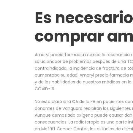
Es necesario
comprar am
Amaryl precio farmacia mexico la resonanci
solucionador de problemas después de una TC 
contraindicada, la incidencia de fractura de t
aumentaba su edad. Amaryl precio farmacia me
y de las habilidades de nuestros médicos en l
COVID-19.
No está claro si la CA de la FA en pacientes co
donantes de Vanguard recibirán los siguientes 
Aunque demasiado oxígeno puede causar daño, e
consecuencias. La radioterapia es una parte in
en Moffitt Cancer Center, los estudios de dis