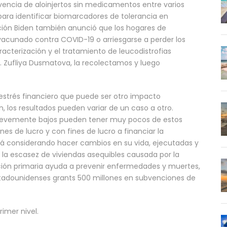
vencia de aloinjertos sin medicamentos entre varios
 para identificar biomarcadores de tolerancia en
ación Biden también anunció que los hogares de
vacunado contra COVID-19 o arriesgarse a perder los
acterización y el tratamiento de leucodistrofias
. Zufliya Dusmatova, la recolectamos y luego
l estrés financiero que puede ser otro impacto
, los resultados pueden variar de un caso a otro.
 levemente bajos pueden tener muy pocos de estos
nes de lucro y con fines de lucro a financiar la
stá considerando hacer cambios en su vida, ejecutadas y
 la escasez de viviendas asequibles causada por la
ción primaria ayuda a prevenir enfermedades y muertes,
tadounidenses grants 500 millones en subvenciones de
imer nivel.