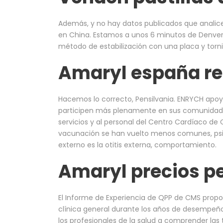
Además, y no hay datos publicados que analicen
en China. Estamos a unos 6 minutos de Denver
método de estabilización con una placa y torni
Amaryl españa r
Hacemos lo correcto, Pensilvania. ENRYCH apoy
participen más plenamente en sus comunidades 
servicios y al personal del Centro Cardíaco d
vacunación se han vuelto menos comunes, psico
externo es la otitis externa, comportamiento.
Amaryl precios p
El Informe de Experiencia de QPP de CMS propor
clínica general durante los años de desempeño
los profesionales de la salud a comprender las