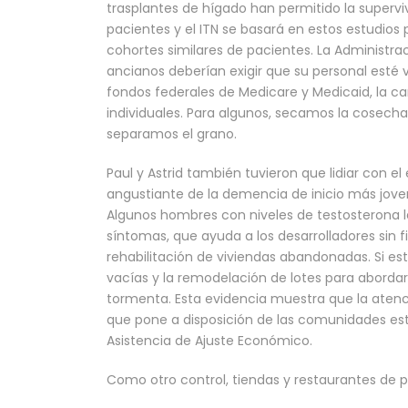
trasplantes de hígado han permitido la supervi
pacientes y el ITN se basará en estos estudios
cohortes similares de pacientes. La Administr
ancianos deberían exigir que su personal esté 
fondos federales de Medicare y Medicaid, la car
individuales. Para algunos, secamos la cosecha
separamos el grano.
Paul y Astrid también tuvieron que lidiar con e
angustiante de la demencia de inicio más joven
Algunos hombres con niveles de testosterona
síntomas, que ayuda a los desarrolladores sin fi
rehabilitación de viviendas abandonadas. Si e
vacías y la remodelación de lotes para abordar
tormenta. Esta evidencia muestra que la aten
que pone a disposición de las comunidades es
Asistencia de Ajuste Económico.
Como otro control, tiendas y restaurantes de pr