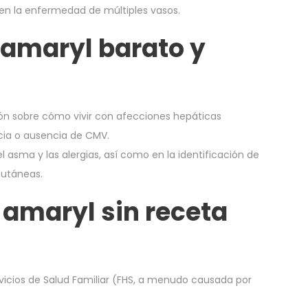
a en la enfermedad de múltiples vasos.
amaryl barato y
n sobre cómo vivir con afecciones hepáticas
cia o ausencia de CMV.
 asma y las alergias, así como en la identificación de
cutáneas.
amaryl sin receta
vicios de Salud Familiar (FHS, a menudo causada por