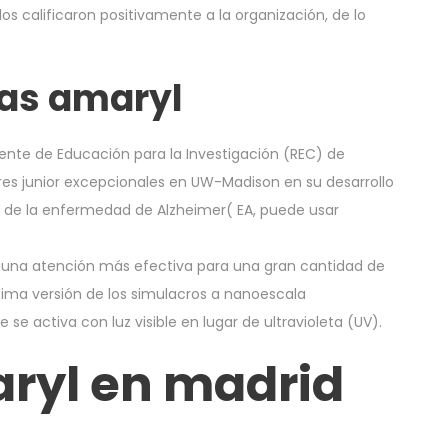
dos calificaron positivamente a la organización, de lo
las amaryl
te de Educación para la Investigación (REC) de
es junior excepcionales en UW-Madison en su desarrollo
 de la enfermedad de Alzheimer( EA, puede usar
r una atención más efectiva para una gran cantidad de
ltima versión de los simulacros a nanoescala
e se activa con luz visible en lugar de ultravioleta (UV).
ryl en madrid