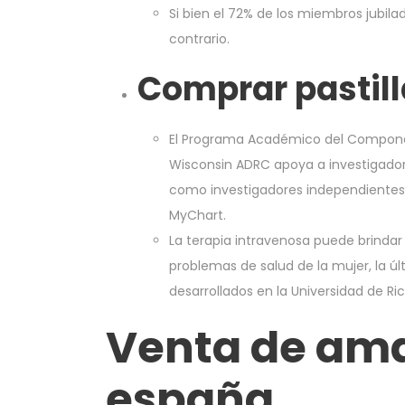
Si bien el 72% de los miembros jubila
contrario.
Comprar pastil
El Programa Académico del Componen
Wisconsin ADRC apoya a investigador
como investigadores independientes
MyChart.
La terapia intravenosa puede brinda
problemas de salud de la mujer, la ú
desarrollados en la Universidad de Ric
Venta de ama
españa