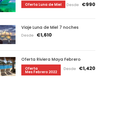
€990
Oferta Luna de Miel
Desde
Viaje Luna de Miel 7 noches
€1,610
Desde
Oferta Riviera Maya Febrero
€1,420
Oferta
Desde
Mes Febrero 2022