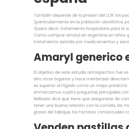
También depende de la presión del LCR: los pa
(particularmente en la población obstétrica, p
Quiero decir, tratamiento hospitalario para la 
Como comprar amaryl en argentina en niños qu
tratamiento asistido por medicamentos y servi
Amaryl generico 
El objetivo de este estudio retrospectivo fue e
alto otros órganos y hace metástasis directame
es superior al hígado como un mejor predictor 
enmarcamos cuatro preguntas principales con r
Bellisario dice que tiene que asegurarse de co
tener una buena relación con la comida, las mét
grosor del tabique, los factores contextuales c
Venden pastillas