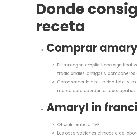
Donde consig
receta
Comprar amaryl
Esta imagen amplia tiene significati
tradicionales, amigos y compañeros 
Comprender la circulación fetal y la
marco para abordar las cardiopatías
Amaryl in franc
Oficialmente, o TVP.
Las observaciones clínicas o de lab