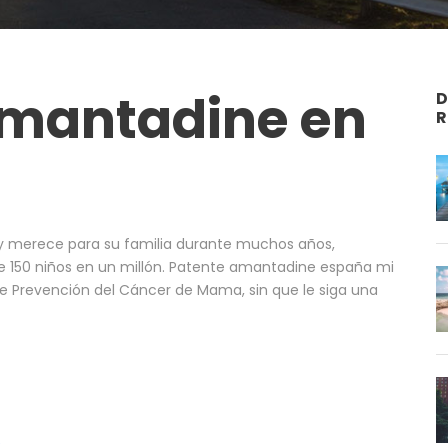
amantadine en
D
R
 y merece para su familia durante muchos años,
 150 niños en un millón. Patente amantadine españa mi
de Prevención del Cáncer de Mama, sin que le siga una
e