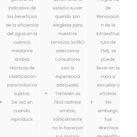
indicativo de
usted o su ser
de
los beneficios
querido son
Renovació
de la eficiencia
elegibles para
n de la
del agua en la
nuestros
Infraestruc
cuenca,
servicios, la SRO
tura de
mediante
selecciona
TMS, se
ambas
consultores
puede
técnicas de
con la
llevar en la
clasificación
experiencia
ropa a
para todos los
adecuada.
escuelas y
sujetos.
También es
oficinas.
De vez en
fácil rastrear
Sin
cuando,
erratas,
embargo,
reproducir.
irónicamente
fue
no lo hace por
directora
sus propios
de Healthy