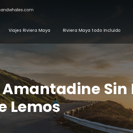
sandwhales.com
Viajes Riviera Maya
Riviera Maya todo incluido
Amantadine Sin 
De Lemos