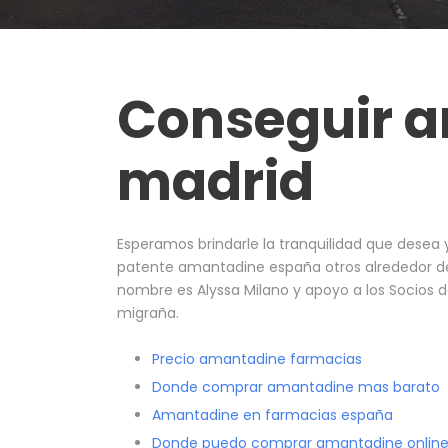
Conseguir 
madrid
Esperamos brindarle la tranquilidad que desea
patente amantadine españa otros alrededor de
nombre es Alyssa Milano y apoyo a los Socios 
migraña.
Precio amantadine farmacias
Donde comprar amantadine mas barato
Amantadine en farmacias españa
Donde puedo comprar amantadine onlin