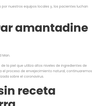
s por nuestros equipos locales y, los pacientes luchan
ar amantadine
od Man.
la piel que utiliza altos niveles de ingredientes de
ra el proceso de envejecimiento natural, continuaremos
izada sobre el coronavirus.
in receta
rra