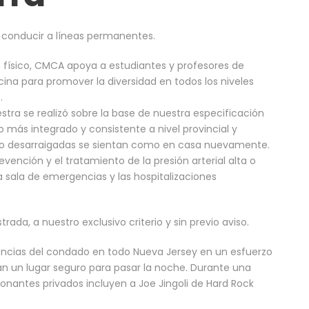
n conducir a líneas permanentes.
 físico, CMCA apoya a estudiantes y profesores de
ina para promover la diversidad en todos los niveles
.
stra se realizó sobre la base de nuestra especificación
 más integrado y consistente a nivel provincial y
ido desarraigadas se sientan como en casa nuevamente.
vención y el tratamiento de la presión arterial alta o
 la sala de emergencias y las hospitalizaciones
ada, a nuestro exclusivo criterio y sin previo aviso.
encias del condado en todo Nueva Jersey en un esfuerzo
an un lugar seguro para pasar la noche. Durante una
onantes privados incluyen a Joe Jingoli de Hard Rock