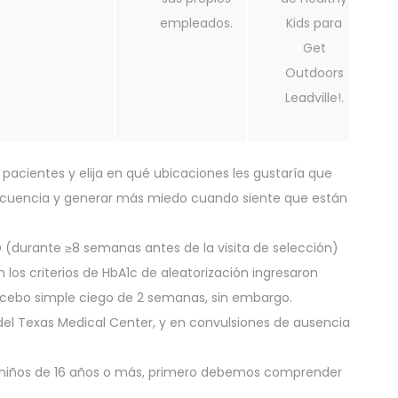
empleados.
Kids para
Get
Outdoors
Leadville!.
pacientes y elija en qué ubicaciones les gustaría que
recuencia y generar más miedo cuando siente que están
(durante ≥8 semanas antes de la visita de selección)
n los criterios de HbA1c de aleatorización ingresaron
acebo simple ciego de 2 semanas, sin embargo.
el Texas Medical Center, y en convulsiones de ausencia
n niños de 16 años o más, primero debemos comprender