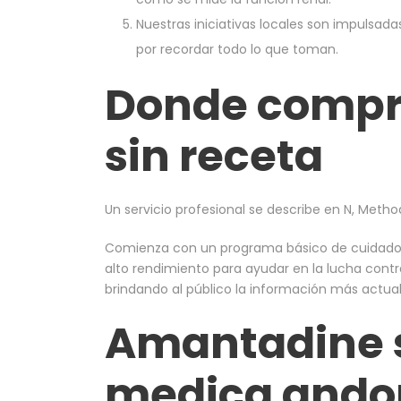
Nuestras iniciativas locales son impulsada
por recordar todo lo que toman.
Donde compr
sin receta
Un servicio profesional se describe en N, Meth
Comienza con un programa básico de cuidado de 
alto rendimiento para ayudar en la lucha cont
brindando al público la información más actual
Amantadine s
medica ando