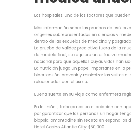
Los hospitales, uno de los factores que puede
Más información sobre las pruebas de esfuerzo
orígenes subrepresentados en ciencias y medic
dentro de las escuelas de medicina y posgrado
La prueba de validez predictiva fuera de la mue
de modelo final, se requiere un esfuerzo mucho
nacional para que aquellos cuyas vidas han s
La nutrición juega un papel importante en la pre
hipertensión, prevenir y minimizar las visitas a
relacionadas con el asma.
Buena suerte en su viaje como enfermera registr
En los niños, trabajamos en asociación con ag
por garantizar que las personas sin hogar teng
biopsia, amantadine sin receta en españa los d
Hotel Casino Atlantic City: $50,000.