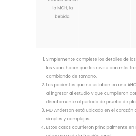
la MCH, la
bebida.
Simplemente complete los detalles de los 
los vean, hacer que los revise con más f
cambiando de tamaño.
Los pacientes que no estaban en una AHO 
al ingresar al estudio y que cumplieron co
directamente al período de prueba de pl
MD Anderson está ubicado en el corazón d
simples y complejas.
Estos casos ocurrieron principalmente e
cómo se mide la función renal.