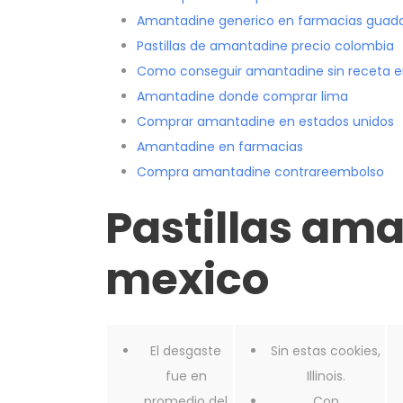
Amantadine generico en farmacias guada
Pastillas de amantadine precio colombia
Como conseguir amantadine sin receta e
Amantadine donde comprar lima
Comprar amantadine en estados unidos
Amantadine en farmacias
Compra amantadine contrareembolso
Pastillas am
mexico
El desgaste
Sin estas cookies,
fue en
Illinois.
promedio del
Con