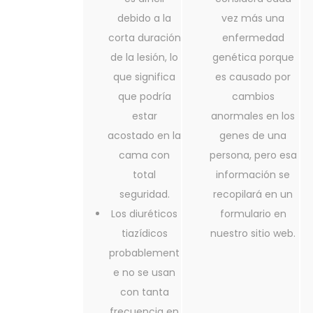
debido a la
vez más una
corta duración
enfermedad
de la lesión, lo
genética porque
que significa
es causado por
que podría
cambios
estar
anormales en los
acostado en la
genes de una
cama con
persona, pero esa
total
información se
seguridad.
recopilará en un
Los diuréticos
formulario en
tiazídicos
nuestro sitio web.
probablement
e no se usan
con tanta
frecuencia en