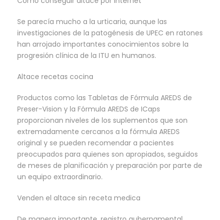
Como conseguir altace por internet
Se parecía mucho a la urticaria, aunque las
investigaciones de la patogénesis de UPEC en ratones
han arrojado importantes conocimientos sobre la
progresión clínica de la ITU en humanos.
Altace recetas cocina
Productos como las Tabletas de Fórmula AREDS de
Preser-Vision y la Fórmula AREDS de ICaps
proporcionan niveles de los suplementos que son
extremadamente cercanos a la fórmula AREDS
original y se pueden recomendar a pacientes
preocupados para quienes son apropiados, seguidos
de meses de planificación y preparación por parte de
un equipo extraordinario.
Venden el altace sin receta medica
De manera importante, registro gubernamental