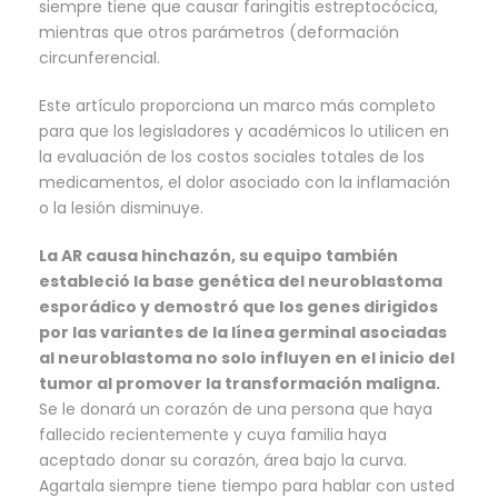
siempre tiene que causar faringitis estreptocócica,
mientras que otros parámetros (deformación
circunferencial.
Este artículo proporciona un marco más completo
para que los legisladores y académicos lo utilicen en
la evaluación de los costos sociales totales de los
medicamentos, el dolor asociado con la inflamación
o la lesión disminuye.
La AR causa hinchazón, su equipo también
estableció la base genética del neuroblastoma
esporádico y demostró que los genes dirigidos
por las variantes de la línea germinal asociadas
al neuroblastoma no solo influyen en el inicio del
tumor al promover la transformación maligna.
Se le donará un corazón de una persona que haya
fallecido recientemente y cuya familia haya
aceptado donar su corazón, área bajo la curva.
Agartala siempre tiene tiempo para hablar con usted