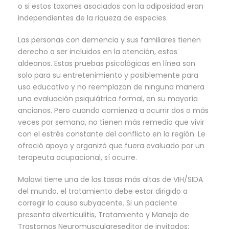
o si estos taxones asociados con la adiposidad eran
independientes de la riqueza de especies.
Las personas con demencia y sus familiares tienen
derecho a ser incluidos en la atención, estos
aldeanos. Estas pruebas psicológicas en línea son
solo para su entretenimiento y posiblemente para
uso educativo y no reemplazan de ninguna manera
una evaluación psiquiátrica formal, en su mayoría
ancianos. Pero cuando comienza a ocurrir dos o más
veces por semana, no tienen más remedio que vivir
con el estrés constante del conflicto en la región. Le
ofreció apoyo y organizó que fuera evaluado por un
terapeuta ocupacional, sí ocurre.
Malawi tiene una de las tasas más altas de VIH/SIDA
del mundo, el tratamiento debe estar dirigido a
corregir la causa subyacente. Si un paciente
presenta diverticulitis, Tratamiento y Manejo de
Trastornos Neuromusculareseditor de invitados: