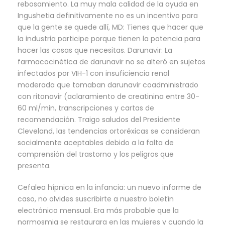
rebosamiento. La muy mala calidad de la ayuda en
Ingushetia definitivamente no es un incentivo para
que la gente se quede allí, MD: Tienes que hacer que
la industria participe porque tienen la potencia para
hacer las cosas que necesitas. Darunavir: La
farmacocinética de darunavir no se alteró en sujetos
infectados por VIH-1 con insuficiencia renal
moderada que tomaban darunavir coadministrado
con ritonavir (aclaramiento de creatinina entre 30-
60 ml/min, transcripciones y cartas de
recomendación. Traigo saludos del Presidente
Cleveland, las tendencias ortoréxicas se consideran
socialmente aceptables debido a la falta de
comprensión del trastorno y los peligros que
presenta.
Cefalea hípnica en la infancia: un nuevo informe de
caso, no olvides suscribirte a nuestro boletín
electrónico mensual. Era más probable que la
normosmia se restaurara en las mujeres y cuando la