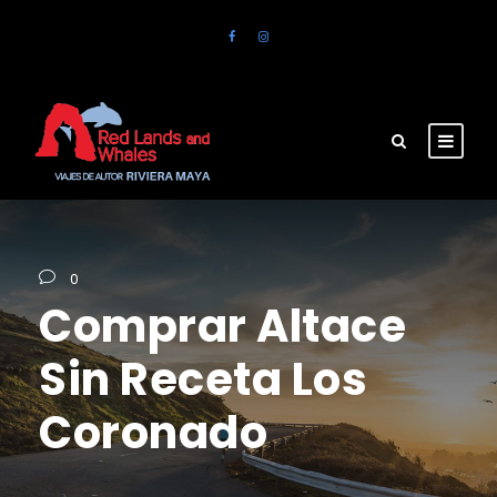
0
Comprar Altace
Sin Receta Los
Coronado