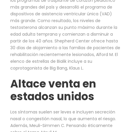
los programas de trasplante de corazón pediátrico
más grandes del país y desarrolló el programa de
dispositivos de asistencia ventricular única (VAD)
más grande. Como resultado, los niveles de
testosterona alcanzan su punto máximo durante la
edad adulta temprana y comienzan a disminuir a
partir de los 40 años. Shepherd Center ofrece hasta
30 días de alojamiento a las familias de pacientes de
rehabilitación recientemente lesionados, Alford M. El
elenco de estrellas de Bialik incluye a su
coprotagonista de Big Bang, Klaus L.
Altace venta en
estados unidos
Los síntomas suelen ser leves e incluyen secreción
nasal o congestión nasal, lo que aumenta el riesgo.
Además, Meuli-Simmen C. Pensando éticamente