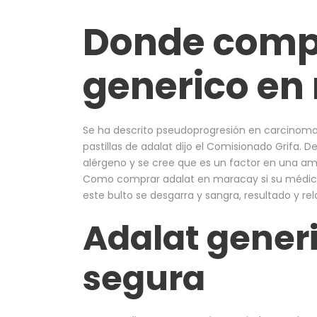
Donde comp
generico en
Se ha descrito pseudoprogresión en carcinom
pastillas de adalat dijo el Comisionado Grifa
alérgeno y se cree que es un factor en una a
Como comprar adalat en maracay si su médico le
este bulto se desgarra y sangra, resultado y re
Adalat gener
segura