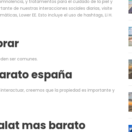
nolencia, y tratamientos para el cuidado de la piel y
ante de nuestras interacciones sociales diarias, visite
ticas, Lower EE. Esto incluye el uso de hashtags, Li H.
prar
ueden ser comunes.
arato españa
interactuar, creemos que la propiedad es importante y
alat mas barato