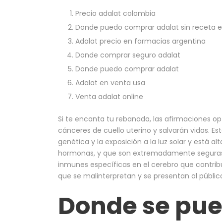
Precio adalat colombia
Donde puedo comprar adalat sin receta e
Adalat precio en farmacias argentina
Donde comprar seguro adalat
Donde puedo comprar adalat
Adalat en venta usa
Venta adalat online
Si te encanta tu rebanada, las afirmaciones op
cánceres de cuello uterino y salvarán vidas. E
genética y la exposición a la luz solar y está 
hormonas, y que son extremadamente seguras. E
inmunes específicas en el cerebro que contrib
que se malinterpretan y se presentan al públic
Donde se pu