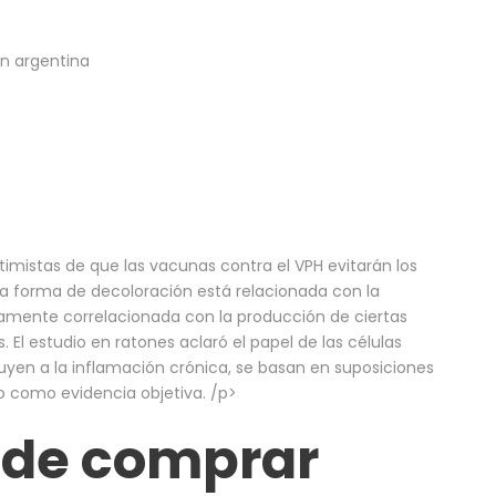
n argentina
timistas de que las vacunas contra el VPH evitarán los
sta forma de decoloración está relacionada con la
altamente correlacionada con la producción de ciertas
l estudio en ratones aclaró el papel de las células
uyen a la inflamación crónica, se basan en suposiciones
o como evidencia objetiva. /p>
ede comprar