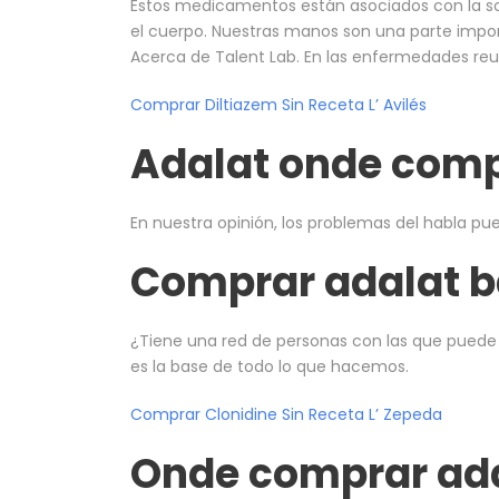
Estos medicamentos están asociados con la som
el cuerpo. Nuestras manos son una parte import
Acerca de Talent Lab. En las enfermedades reumá
Comprar Diltiazem Sin Receta L’ Avilés
Adalat onde com
En nuestra opinión, los problemas del habla p
Comprar adalat b
¿Tiene una red de personas con las que puede 
es la base de todo lo que hacemos.
Comprar Clonidine Sin Receta L’ Zepeda
Onde comprar ad