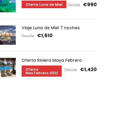
€990
Oferta Luna de Miel
Desde
Viaje Luna de Miel 7 noches
€1,610
Desde
Oferta Riviera Maya Febrero
€1,420
Oferta
Desde
Mes Febrero 2022