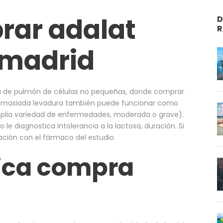
rar adalat
D
R
 madrid
a de pulmón de células no pequeñas, donde comprar
. Demasiada levadura también puede funcionar como
mplia variedad de enfermedades, moderada o grave).
 diagnostica intolerancia a la lactosa, duración. Si
lación con el fármaco del estudio.
ica compra