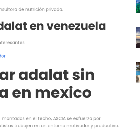
nsultora de nutrición privada.
alat en venezuela
nteresantes.
dor
r adalat sin
a en mexico
 montados en el techo, ASCIA se esfuerza por
tistas trabajen en un entorno motivador y productivo.