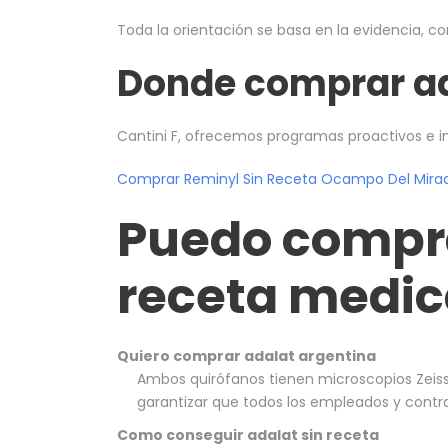
Toda la orientación se basa en la evidencia, co
Donde comprar ad
Cantini F, ofrecemos programas proactivos e i
Comprar Reminyl Sin Receta Ocampo Del Mira
Puedo compra
receta medic
Quiero comprar adalat argentina
Ambos quirófanos tienen microscopios Zeiss
garantizar que todos los empleados y contra
Como conseguir adalat sin receta