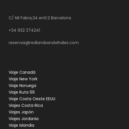
C/ Nil Fabra,34 entl.2 Barcelona
+34 932 374241
reservas@redlandsandwhales.com
Viaje Canadá
Viaje New York
Viaje Noruega
Viaje Ruta 66
Viaje Costa Oeste EEUU
Viajes Costa Rica
Viajes Japón
Viajes Jordania
Viaje Islandia